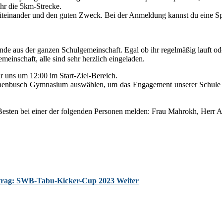
hr die 5km-Strecke.
iteinander und den guten Zweck. Bei der Anmeldung kannst du eine Spe
nde aus der ganzen Schulgemeinschaft. Egal ob ihr regelmäßig lauft ode
einschaft, alle sind sehr herzlich eingeladen.
r uns um 12:00 im Start-Ziel-Bereich.
nenbusch Gymnasium auswählen, um das Engagement unserer Schule zu
esten bei einer der folgenden Personen melden: Frau Mahrokh, Herr 
itrag: SWB-Tabu-Kicker-Cup 2023
Weiter