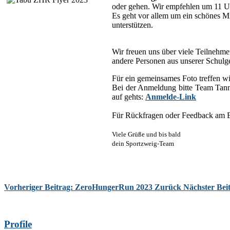
oder gehen. Wir empfehlen um 11 U
Es geht vor allem um ein schönes M
unterstützen.
Wir freuen uns über viele Teilnehme
andere Personen aus unserer Schulgem
Für ein gemeinsames Foto treffen wi
Bei der Anmeldung bitte Team Tan
auf gehts:
Anmelde-Link
Für Rückfragen oder Feedback am B
Viele Grüße und bis bald
dein Sportzweig-Team
Vorheriger Beitrag: ZeroHungerRun 2023
Zurück
Nächster Be
Profile