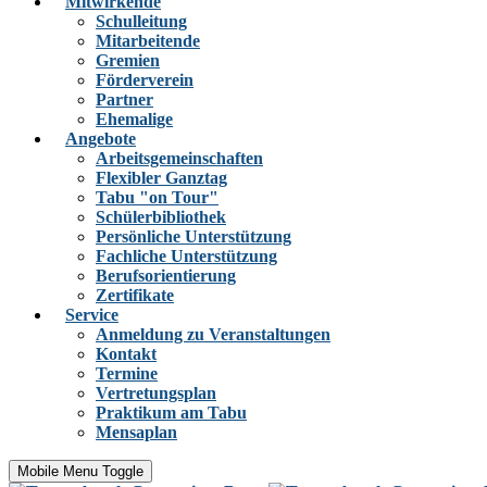
Mitwirkende
Schulleitung
Mitarbeitende
Gremien
Förderverein
Partner
Ehemalige
Angebote
Arbeitsgemeinschaften
Flexibler Ganztag
Tabu "on Tour"
Schülerbibliothek
Persönliche Unterstützung
Fachliche Unterstützung
Berufsorientierung
Zertifikate
Service
Anmeldung zu Veranstaltungen
Kontakt
Termine
Vertretungsplan
Praktikum am Tabu
Mensaplan
Mobile Menu Toggle