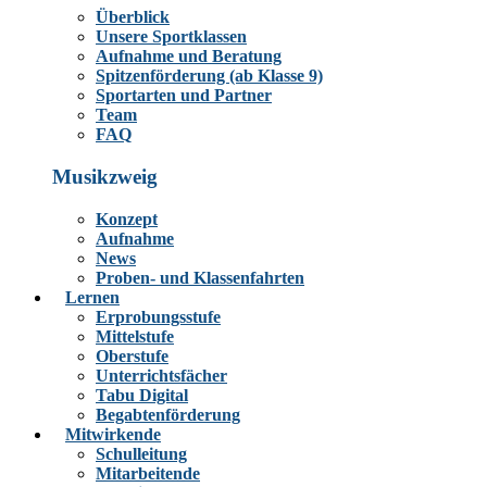
Überblick
Unsere Sportklassen
Aufnahme und Beratung
Spitzenförderung (ab Klasse 9)
Sportarten und Partner
Team
FAQ
Musikzweig
Konzept
Aufnahme
News
Proben- und Klassenfahrten
Lernen
Erprobungsstufe
Mittelstufe
Oberstufe
Unterrichtsfächer
Tabu Digital
Begabtenförderung
Mitwirkende
Schulleitung
Mitarbeitende