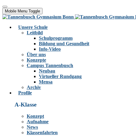
Mobile Menu Toggle
Unsere Schule
Leitbild
Schulprogramm
Bildung und Gesundheit
Info-Video
Über uns
Konzepte
Campus Tannenbusch
Neubau
Virtueller Rundgang
Mensa
Archiv
Profile
A-Klasse
Konzept
Aufnahme
News
Klassenfahrten