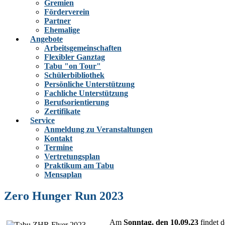
Gremien
Förderverein
Partner
Ehemalige
Angebote
Arbeitsgemeinschaften
Flexibler Ganztag
Tabu "on Tour"
Schülerbibliothek
Persönliche Unterstützung
Fachliche Unterstützung
Berufsorientierung
Zertifikate
Service
Anmeldung zu Veranstaltungen
Kontakt
Termine
Vertretungsplan
Praktikum am Tabu
Mensaplan
Zero Hunger Run 2023
Am
Sonntag, den 10.09.23
findet d