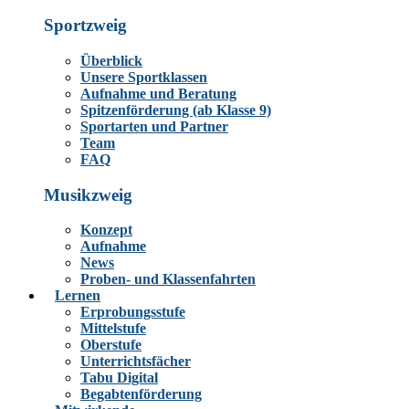
Sportzweig
Überblick
Unsere Sportklassen
Aufnahme und Beratung
Spitzenförderung (ab Klasse 9)
Sportarten und Partner
Team
FAQ
Musikzweig
Konzept
Aufnahme
News
Proben- und Klassenfahrten
Lernen
Erprobungsstufe
Mittelstufe
Oberstufe
Unterrichtsfächer
Tabu Digital
Begabtenförderung