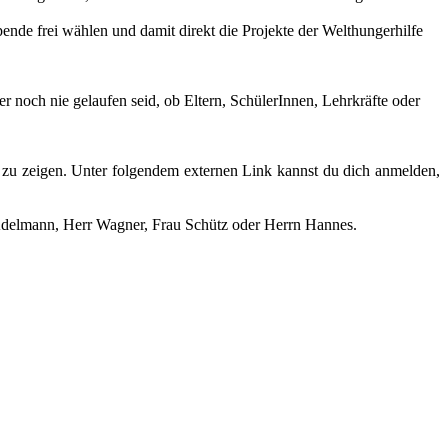
nde frei wählen und damit direkt die Projekte der Welthungerhilfe
r noch nie gelaufen seid, ob Eltern, SchülerInnen, Lehrkräfte oder
 zeigen. Unter folgendem externen Link kannst du dich anmelden,
Adelmann, Herr Wagner, Frau Schütz oder Herrn Hannes.