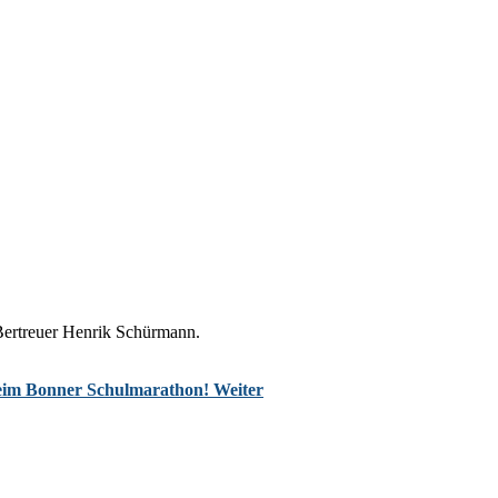
Bertreuer Henrik Schürmann.
beim Bonner Schulmarathon!
Weiter