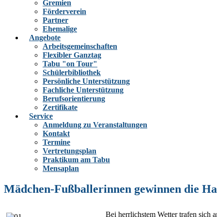
Gremien
Förderverein
Partner
Ehemalige
Angebote
Arbeitsgemeinschaften
Flexibler Ganztag
Tabu "on Tour"
Schülerbibliothek
Persönliche Unterstützung
Fachliche Unterstützung
Berufsorientierung
Zertifikate
Service
Anmeldung zu Veranstaltungen
Kontakt
Termine
Vertretungsplan
Praktikum am Tabu
Mensaplan
Mädchen-Fußballerinnen gewinnen die H
Bei herrlichstem Wetter trafen sich