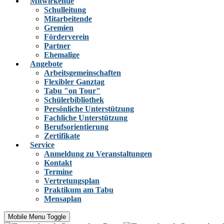
Mitwirkende
Schulleitung
Mitarbeitende
Gremien
Förderverein
Partner
Ehemalige
Angebote
Arbeitsgemeinschaften
Flexibler Ganztag
Tabu "on Tour"
Schülerbibliothek
Persönliche Unterstützung
Fachliche Unterstützung
Berufsorientierung
Zertifikate
Service
Anmeldung zu Veranstaltungen
Kontakt
Termine
Vertretungsplan
Praktikum am Tabu
Mensaplan
Mobile Menu Toggle