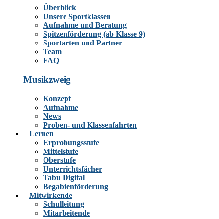
Überblick
Unsere Sportklassen
Aufnahme und Beratung
Spitzenförderung (ab Klasse 9)
Sportarten und Partner
Team
FAQ
Musikzweig
Konzept
Aufnahme
News
Proben- und Klassenfahrten
Lernen
Erprobungsstufe
Mittelstufe
Oberstufe
Unterrichtsfächer
Tabu Digital
Begabtenförderung
Mitwirkende
Schulleitung
Mitarbeitende