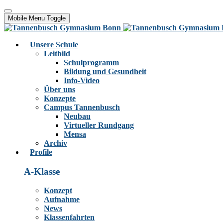
Mobile Menu Toggle
Unsere Schule
Leitbild
Schulprogramm
Bildung und Gesundheit
Info-Video
Über uns
Konzepte
Campus Tannenbusch
Neubau
Virtueller Rundgang
Mensa
Archiv
Profile
A-Klasse
Konzept
Aufnahme
News
Klassenfahrten