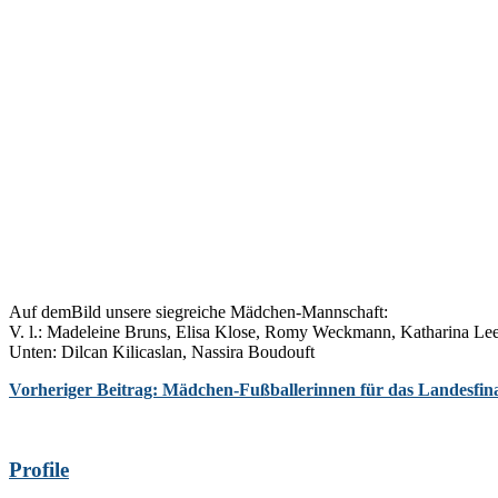
Auf demBild unsere siegreiche Mädchen-Mannschaft:
V. l.: Madeleine Bruns, Elisa Klose, Romy Weckmann, Katharina Lee
Unten: Dilcan Kilicaslan, Nassira Boudouft
Vorheriger Beitrag: Mädchen-Fußballerinnen für das Landesfinal
Profile