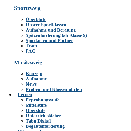
Sportzweig
Überblick
Unsere Sportklassen
Aufnahme und Beratung
Spitzenförderung (ab Klasse 9)
Sportarten und Partner
Team
FAQ
Musikzweig
Konzept
Aufnahme
News
Proben- und Klassenfahrten
Lernen
Erprobungsstufe
Mittelstufe
Oberstufe
Unterrichtsfächer
Tabu Digital
Begabtenförderung