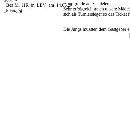
Hauptrunde auszuspielen.
Sehr erfolgreich traten unsere Mädc
sich als Turniersieger so das Ticket 
Die Jungs mussten dem Gastgeber ein