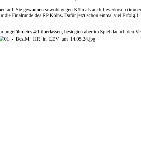
hen auf. Sie gewannen sowohl gegen Köln als auch Leverkusen (immerhi
für die Finalrunde des RP Kölns. Dafür jetzt schon einmal viel Erfolg!!
 ungefährdetes 4:1 überlassen, besiegten aber im Spiel danach den Ver