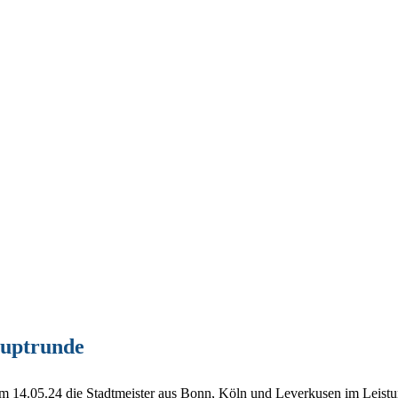
auptrunde
 am 14.05.24 die Stadtmeister aus Bonn, Köln und Leverkusen im Leist