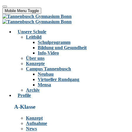
Mobile Menu Toggle
Unsere Schule
Leitbild
Schulprogramm
Bildung und Gesundheit
Info-Video
Über uns
Konzepte
Campus Tannenbusch
Neubau
Virtueller Rundgang
Mensa
Archiv
Profile
A-Klasse
Konzept
Aufnahme
News