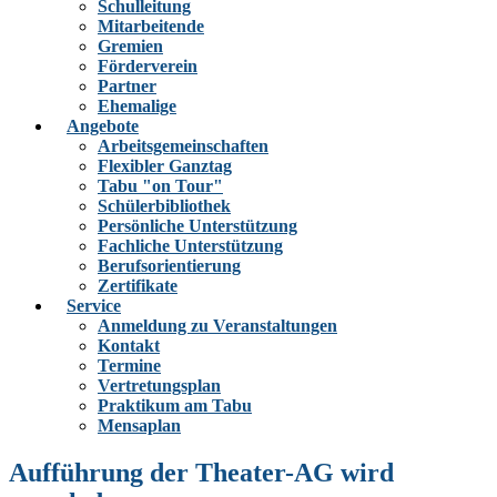
Schulleitung
Mitarbeitende
Gremien
Förderverein
Partner
Ehemalige
Angebote
Arbeitsgemeinschaften
Flexibler Ganztag
Tabu "on Tour"
Schülerbibliothek
Persönliche Unterstützung
Fachliche Unterstützung
Berufsorientierung
Zertifikate
Service
Anmeldung zu Veranstaltungen
Kontakt
Termine
Vertretungsplan
Praktikum am Tabu
Mensaplan
Aufführung der Theater-AG wird