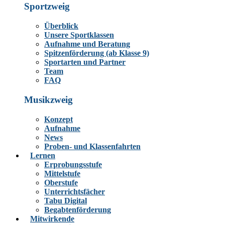
Sportzweig
Überblick
Unsere Sportklassen
Aufnahme und Beratung
Spitzenförderung (ab Klasse 9)
Sportarten und Partner
Team
FAQ
Musikzweig
Konzept
Aufnahme
News
Proben- und Klassenfahrten
Lernen
Erprobungsstufe
Mittelstufe
Oberstufe
Unterrichtsfächer
Tabu Digital
Begabtenförderung
Mitwirkende