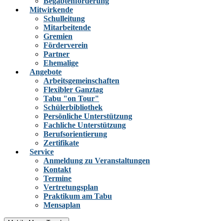
Begabtenförderung
Mitwirkende
Schulleitung
Mitarbeitende
Gremien
Förderverein
Partner
Ehemalige
Angebote
Arbeitsgemeinschaften
Flexibler Ganztag
Tabu "on Tour"
Schülerbibliothek
Persönliche Unterstützung
Fachliche Unterstützung
Berufsorientierung
Zertifikate
Service
Anmeldung zu Veranstaltungen
Kontakt
Termine
Vertretungsplan
Praktikum am Tabu
Mensaplan