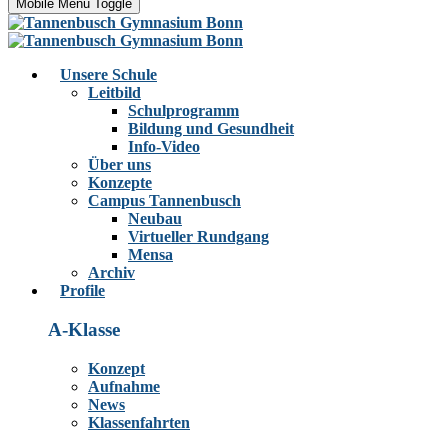
Mobile Menu Toggle
Unsere Schule
Leitbild
Schulprogramm
Bildung und Gesundheit
Info-Video
Über uns
Konzepte
Campus Tannenbusch
Neubau
Virtueller Rundgang
Mensa
Archiv
Profile
A-Klasse
Konzept
Aufnahme
News
Klassenfahrten