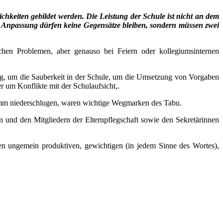
hkeiten gebildet werden. Die Leistung der Schule ist nicht an dem
d Anpassung dürfen keine Gegensätze bleiben, sondern müssen zwei
en Problemen, aber genauso bei Feiern oder kollegiumsinternen
ging, um die Sauberkeit in der Schule, um die Umsetzung von Vorgaben
r um Konflikte mit der Schulaufsicht,.
gramm niederschlugen, waren wichtige Wegmarken des Tabu.
n und den Mitgliedern der Elternpflegschaft sowie den Sekretärinnen
n ungemein produktiven, gewichtigen (in jedem Sinne des Wortes),