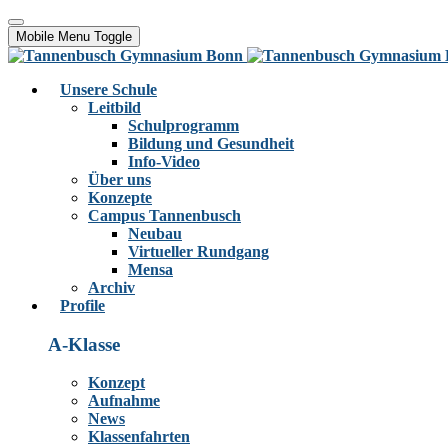
Mobile Menu Toggle
Unsere Schule
Leitbild
Schulprogramm
Bildung und Gesundheit
Info-Video
Über uns
Konzepte
Campus Tannenbusch
Neubau
Virtueller Rundgang
Mensa
Archiv
Profile
A-Klasse
Konzept
Aufnahme
News
Klassenfahrten