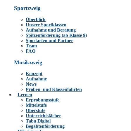
Sportzweig
Überblick
Unsere Sportklassen
Aufnahme und Beratung
Spitzenförderung (ab Klasse 9)
Sportarten und Partner
Team
FAQ
Musikzweig
Konzept
Aufnahme
News
Proben- und Klassenfahrten
Lernen
Erprobungsstufe
Mittelstufe
Oberstufe
Unterrichtsfächer
Tabu Digital
Begabtenförderung