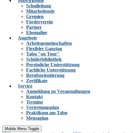
Mitwirkende
Schulleitung
Mitarbeitende
Gremien
Förderverein
Partner
Ehemalige
Angebote
Arbeitsgemeinschaften
Flexibler Ganztag
Tabu "on Tour"
Schülerbibliothek
Persönliche Unterstützung
Fachliche Unterstützung
Berufsorientierung
Zertifikate
Service
Anmeldung zu Veranstaltungen
Kontakt
Termine
Vertretungsplan
Praktikum am Tabu
Mensaplan
Mobile Menu Toggle