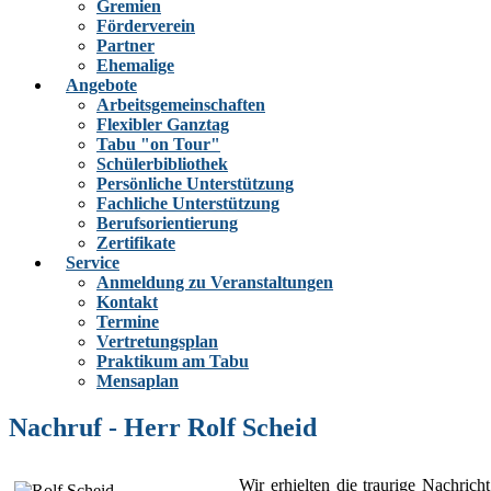
Gremien
Förderverein
Partner
Ehemalige
Angebote
Arbeitsgemeinschaften
Flexibler Ganztag
Tabu "on Tour"
Schülerbibliothek
Persönliche Unterstützung
Fachliche Unterstützung
Berufsorientierung
Zertifikate
Service
Anmeldung zu Veranstaltungen
Kontakt
Termine
Vertretungsplan
Praktikum am Tabu
Mensaplan
Nachruf - Herr Rolf Scheid
Wir erhielten die traurige Nachric