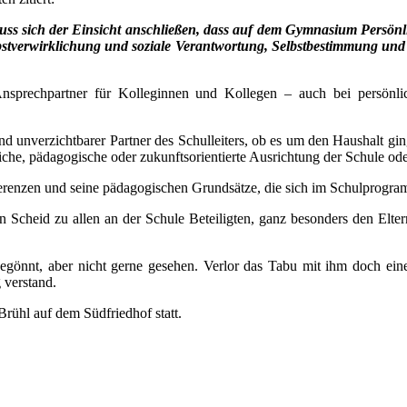
uss sich der Einsicht anschließen, dass auf dem Gymnasium Persönlic
bstverwirklichung und soziale Verantwortung, Selbstbestimmung un
prechpartner für Kolleginnen und Kollegen – auch bei persönlich
 und unverzichtbarer Partner des Schulleiters, ob es um den Haushalt 
iche, pädagogische oder zukunftsorientierte Ausrichtung der Schule ode
onferenzen und seine pädagogischen Grundsätze, die sich im Schulpro
n Scheid zu allen an der Schule Beteiligten, ganz besonders den Elter
nnt, aber nicht gerne gesehen. Verlor das Tabu mit ihm doch eine
 verstand.
rühl auf dem Südfriedhof statt.