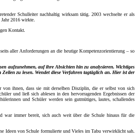
ender Schulleiter nachhaltig wirksam tätig. 2003 wechselte er als
 Jahr 2016 wirkte.
ngen Kontakt.
seits aller Anforderungen an die heutige Kompetenzorientierung – so
ionen aufzunehmen, auf ihre Absichten hin zu analysieren. Wichtiges
ilen zu lesen. Wendet diese Verfahren tagtäglich an. Hier ist der
von ihnen, dass sie mit derselben Disziplin, die er selbst von sich
 Schüler und ließ sich ablesen in den hervorragenden Ergebnissen der
ülerinnen und Schüler werden sein gutmütiges, lautes, schallendes
d war immer bereit, sich auch weit über die Schule hinaus für die
ine Ideen von Schule formulierte und Vieles im Tabu verwirklicht sah.