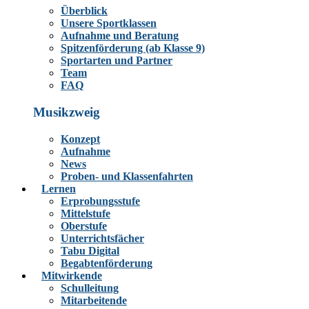
Überblick
Unsere Sportklassen
Aufnahme und Beratung
Spitzenförderung (ab Klasse 9)
Sportarten und Partner
Team
FAQ
Musikzweig
Konzept
Aufnahme
News
Proben- und Klassenfahrten
Lernen
Erprobungsstufe
Mittelstufe
Oberstufe
Unterrichtsfächer
Tabu Digital
Begabtenförderung
Mitwirkende
Schulleitung
Mitarbeitende