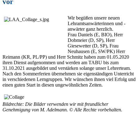
vor
Wir begüßen unsere neuen
Lehramtsanwärterinnen und -
anwärter ganz herzlich.
Frau Daniels (E, BIO), Herr
Dobmeier (D, SP), Herr
Giesewetter (D, SP), Frau
Neuhausen (E, SW/PK) Herr
Reimann (KR, PL/PP) und Herr Schmitz haben zum 01.05.2020
ihren Dienst aufgenommen und werden am TABU bis zum
31.10.2021 ausgebildet und verstärken solange unser Lehrerteam.
Nach den Sommerferien übernehmen sie eigenständigen Unterricht
in verschiedenen Lerngruppen. Wir wünschen ihnen viel Erfolg und
einen guten Start in diesen ungewöhnlichen Zeiten.
Bildrechte:
Die Bilder verwenden wir mit freundlicher
Genehmigung von M. Adelmann.
© Alle Rechte vorbehalten.