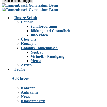
Mobile Menu Toggle
Unsere Schule
Leitbild
Schulprogramm
Bildung und Gesundheit
Info-Video
Über uns
Konzepte
Campus Tannenbusch
Neubau
Virtueller Rundgang
Mensa
Archiv
Profile
A-Klasse
Konzept
Aufnahme
News
Klassenfahrten