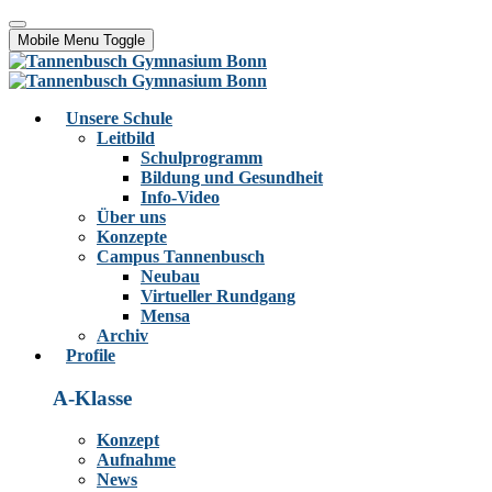
Mobile Menu Toggle
Unsere Schule
Leitbild
Schulprogramm
Bildung und Gesundheit
Info-Video
Über uns
Konzepte
Campus Tannenbusch
Neubau
Virtueller Rundgang
Mensa
Archiv
Profile
A-Klasse
Konzept
Aufnahme
News