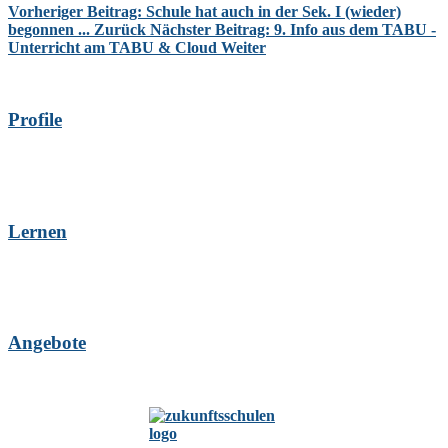
Vorheriger Beitrag: Schule hat auch in der Sek. I (wieder)
begonnen ...
Zurück
Nächster Beitrag: 9. Info aus dem TABU -
Unterricht am TABU & Cloud
Weiter
Profile
Lernen
Angebote