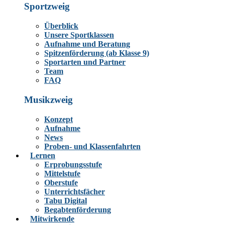
Sportzweig
Überblick
Unsere Sportklassen
Aufnahme und Beratung
Spitzenförderung (ab Klasse 9)
Sportarten und Partner
Team
FAQ
Musikzweig
Konzept
Aufnahme
News
Proben- und Klassenfahrten
Lernen
Erprobungsstufe
Mittelstufe
Oberstufe
Unterrichtsfächer
Tabu Digital
Begabtenförderung
Mitwirkende