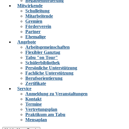
Begabtenförderung
Mitwirkende
Schulleitung
Mitarbeitende
Gremien
Förderverein
Partner
Ehemalige
Angebote
Arbeitsgemeinschaften
Flexibler Ganztag
Tabu "on Tour"
Schülerbibliothek
Persönliche Unterstützung
Fachliche Unterstützung
Berufsorientierung
Zertifikate
Service
Anmeldung zu Veranstaltungen
Kontakt
Termine
Vertretungsplan
Praktikum am Tabu
Mensaplan