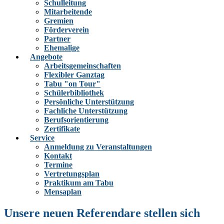
Schulleitung
Mitarbeitende
Gremien
Förderverein
Partner
Ehemalige
Angebote
Arbeitsgemeinschaften
Flexibler Ganztag
Tabu "on Tour"
Schülerbibliothek
Persönliche Unterstützung
Fachliche Unterstützung
Berufsorientierung
Zertifikate
Service
Anmeldung zu Veranstaltungen
Kontakt
Termine
Vertretungsplan
Praktikum am Tabu
Mensaplan
Unsere neuen Referendare stellen sich