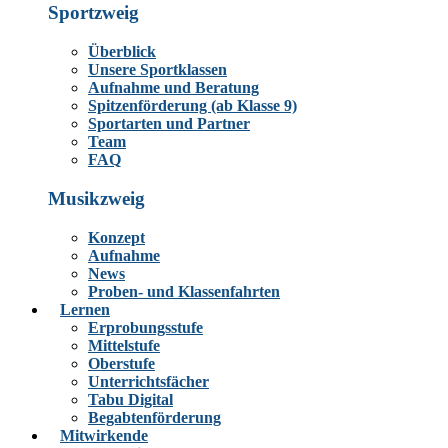
Sportzweig
Überblick
Unsere Sportklassen
Aufnahme und Beratung
Spitzenförderung (ab Klasse 9)
Sportarten und Partner
Team
FAQ
Musikzweig
Konzept
Aufnahme
News
Proben- und Klassenfahrten
Lernen
Erprobungsstufe
Mittelstufe
Oberstufe
Unterrichtsfächer
Tabu Digital
Begabtenförderung
Mitwirkende