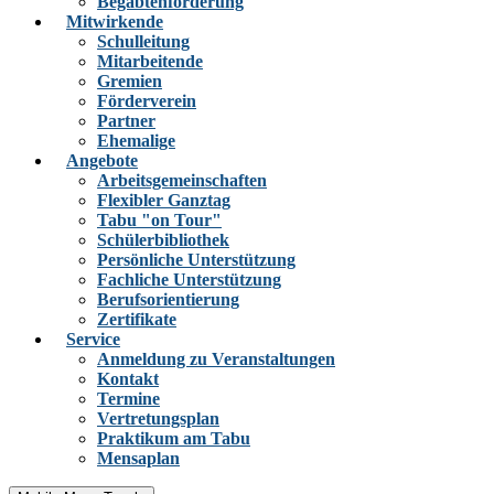
Begabtenförderung
Mitwirkende
Schulleitung
Mitarbeitende
Gremien
Förderverein
Partner
Ehemalige
Angebote
Arbeitsgemeinschaften
Flexibler Ganztag
Tabu "on Tour"
Schülerbibliothek
Persönliche Unterstützung
Fachliche Unterstützung
Berufsorientierung
Zertifikate
Service
Anmeldung zu Veranstaltungen
Kontakt
Termine
Vertretungsplan
Praktikum am Tabu
Mensaplan