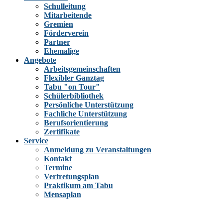
Schulleitung
Mitarbeitende
Gremien
Förderverein
Partner
Ehemalige
Angebote
Arbeitsgemeinschaften
Flexibler Ganztag
Tabu "on Tour"
Schülerbibliothek
Persönliche Unterstützung
Fachliche Unterstützung
Berufsorientierung
Zertifikate
Service
Anmeldung zu Veranstaltungen
Kontakt
Termine
Vertretungsplan
Praktikum am Tabu
Mensaplan