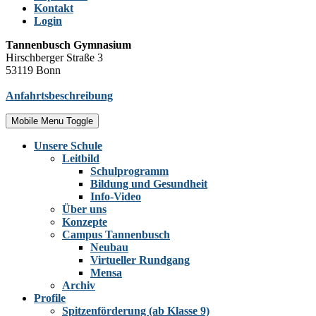
Kontakt
Login
Tannenbusch Gymnasium
Hirschberger Straße 3
53119 Bonn
Anfahrtsbeschreibung
Mobile Menu Toggle
Unsere Schule
Leitbild
Schulprogramm
Bildung und Gesundheit
Info-Video
Über uns
Konzepte
Campus Tannenbusch
Neubau
Virtueller Rundgang
Mensa
Archiv
Profile
Spitzenförderung (ab Klasse 9)