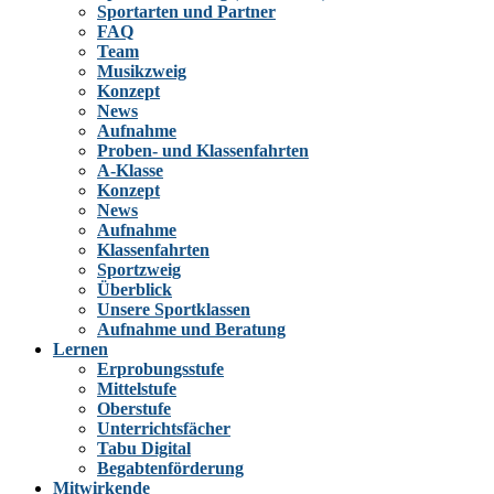
Sportarten und Partner
FAQ
Team
Musikzweig
Konzept
News
Aufnahme
Proben- und Klassenfahrten
A-Klasse
Konzept
News
Aufnahme
Klassenfahrten
Sportzweig
Überblick
Unsere Sportklassen
Aufnahme und Beratung
Lernen
Erprobungsstufe
Mittelstufe
Oberstufe
Unterrichtsfächer
Tabu Digital
Begabtenförderung
Mitwirkende