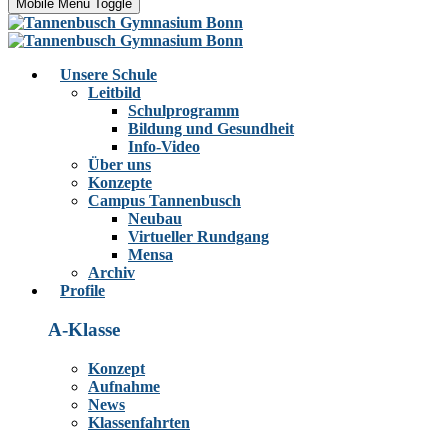
Mobile Menu Toggle
Unsere Schule
Leitbild
Schulprogramm
Bildung und Gesundheit
Info-Video
Über uns
Konzepte
Campus Tannenbusch
Neubau
Virtueller Rundgang
Mensa
Archiv
Profile
A-Klasse
Konzept
Aufnahme
News
Klassenfahrten