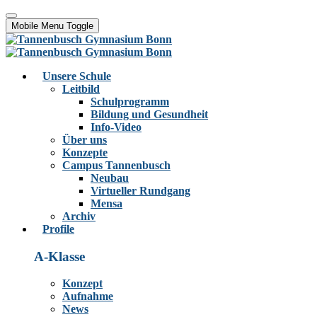
Mobile Menu Toggle
Unsere Schule
Leitbild
Schulprogramm
Bildung und Gesundheit
Info-Video
Über uns
Konzepte
Campus Tannenbusch
Neubau
Virtueller Rundgang
Mensa
Archiv
Profile
A-Klasse
Konzept
Aufnahme
News