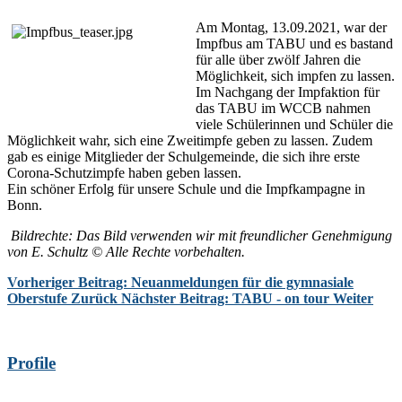
Am Montag, 13.09.2021, war der
Impfbus am TABU und es bastand
für alle über zwölf Jahren die
Möglichkeit, sich impfen zu lassen.
Im Nachgang der Impfaktion für
das TABU im WCCB nahmen
viele Schülerinnen und Schüler die
Möglichkeit wahr, sich eine Zweitimpfe geben zu lassen. Zudem
gab es einige Mitglieder der Schulgemeinde, die sich ihre erste
Corona-Schutzimpfe haben geben lassen.
Ein schöner Erfolg für unsere Schule und die Impfkampagne in
Bonn.
Bildrechte: Das Bild verwenden wir mit freundlicher Genehmigung
von E. Schultz © Alle Rechte vorbehalten.
Vorheriger Beitrag: Neuanmeldungen für die gymnasiale
Oberstufe
Zurück
Nächster Beitrag: TABU - on tour
Weiter
Profile