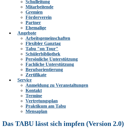
Schulleitung
Mitarbeitende
Gremien
Förderverein
Partner
Ehemalige
Angebote
Arbeitsgemeinschaften
Flexibler Ganztag
Tabu "on Tour"
Schülerbibliothek
Persönliche Unterstützung
Fachliche Unterstützung
Berufsorientierung
Zertifikate
Service
Anmeldung zu Veranstaltungen
Kontakt
Termine
Vertretungsplan
Praktikum am Tabu
Mensaplan
Das TABU lässt sich impfen (Version 2.0)