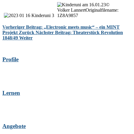
Vorheriger Beitrag: „Electronic meets music“ – ein MINT
Projekt
Zurück
Nächster Beitrag: Theaterstück Revolution
1848/49
Weiter
Profile
Lernen
Angebote