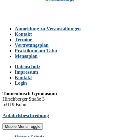
Anmeldung zu Veranstaltungen
Kontakt
Termine
Vertretungsplan
Praktikum am Tabu
Mensaplan
Datenschutz
Impressum
Kontakt
Login
Tannenbusch Gymnasium
Hirschberger Straße 3
53119 Bonn
Anfahrtsbeschreibung
Mobile Menu Toggle