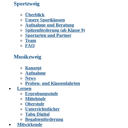
Sportzweig
Überblick
Unsere Sportklassen
Aufnahme und Beratung
Spitzenförderung (ab Klasse 9)
Sportarten und Partner
Team
FAQ
Musikzweig
Konzept
Aufnahme
News
Proben- und Klassenfahrten
Lernen
Erprobungsstufe
Mittelstufe
Oberstufe
Unterrichtsfächer
Tabu Digital
Begabtenförderung
Mitwirkende