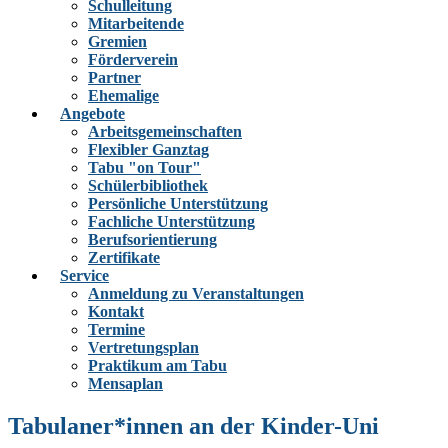
Schulleitung
Mitarbeitende
Gremien
Förderverein
Partner
Ehemalige
Angebote
Arbeitsgemeinschaften
Flexibler Ganztag
Tabu "on Tour"
Schülerbibliothek
Persönliche Unterstützung
Fachliche Unterstützung
Berufsorientierung
Zertifikate
Service
Anmeldung zu Veranstaltungen
Kontakt
Termine
Vertretungsplan
Praktikum am Tabu
Mensaplan
Tabulaner*innen an der Kinder-Uni