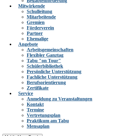
Begabtenförderung
Mitwirkende
Schulleitung
Mitarbeitende
Gremien
Förderverein
Partner
Ehemalige
Angebote
Arbeitsgemeinschaften
Flexibler Ganztag
Tabu "on Tour"
Schülerbibliothek
Persönliche Unterstützung
Fachliche Unterstützung
Berufsorientierung
Zertifikate
Service
Anmeldung zu Veranstaltungen
Kontakt
Termine
Vertretungsplan
Praktikum am Tabu
Mensaplan