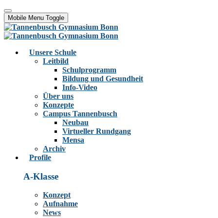
Mobile Menu Toggle
Unsere Schule
Leitbild
Schulprogramm
Bildung und Gesundheit
Info-Video
Über uns
Konzepte
Campus Tannenbusch
Neubau
Virtueller Rundgang
Mensa
Archiv
Profile
A-Klasse
Konzept
Aufnahme
News