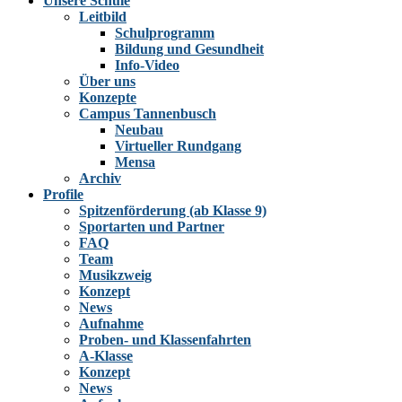
Unsere Schule
Leitbild
Schulprogramm
Bildung und Gesundheit
Info-Video
Über uns
Konzepte
Campus Tannenbusch
Neubau
Virtueller Rundgang
Mensa
Archiv
Profile
Spitzenförderung (ab Klasse 9)
Sportarten und Partner
FAQ
Team
Musikzweig
Konzept
News
Aufnahme
Proben- und Klassenfahrten
A-Klasse
Konzept
News