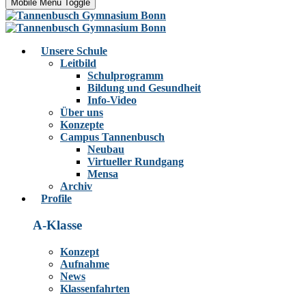
Mobile Menu Toggle
Unsere Schule
Leitbild
Schulprogramm
Bildung und Gesundheit
Info-Video
Über uns
Konzepte
Campus Tannenbusch
Neubau
Virtueller Rundgang
Mensa
Archiv
Profile
A-Klasse
Konzept
Aufnahme
News
Klassenfahrten