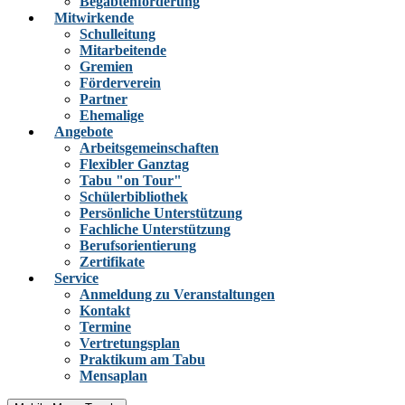
Begabtenförderung
Mitwirkende
Schulleitung
Mitarbeitende
Gremien
Förderverein
Partner
Ehemalige
Angebote
Arbeitsgemeinschaften
Flexibler Ganztag
Tabu "on Tour"
Schülerbibliothek
Persönliche Unterstützung
Fachliche Unterstützung
Berufsorientierung
Zertifikate
Service
Anmeldung zu Veranstaltungen
Kontakt
Termine
Vertretungsplan
Praktikum am Tabu
Mensaplan