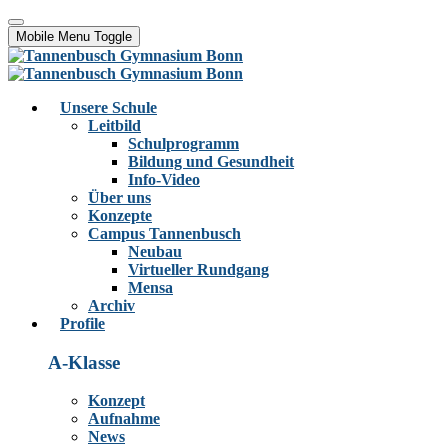
Mobile Menu Toggle
Unsere Schule
Leitbild
Schulprogramm
Bildung und Gesundheit
Info-Video
Über uns
Konzepte
Campus Tannenbusch
Neubau
Virtueller Rundgang
Mensa
Archiv
Profile
A-Klasse
Konzept
Aufnahme
News