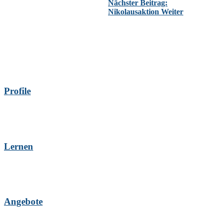
Nächster Beitrag:
Nikolausaktion
Weiter
Profile
Lernen
Angebote