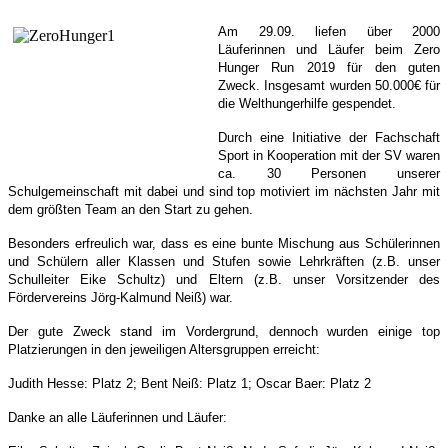
Am 29.09. liefen über 2000
Läuferinnen und Läufer beim Zero
Hunger Run 2019 für den guten
Zweck. Insgesamt wurden 50.000€ für
die Welthungerhilfe gespendet.
Durch eine Initiative der Fachschaft
Sport in Kooperation mit der SV waren
ca. 30 Personen unserer
Schulgemeinschaft mit dabei und sind top motiviert im nächsten Jahr mit
dem größten Team an den Start zu gehen.
Besonders erfreulich war, dass es eine bunte Mischung aus Schülerinnen
und Schülern aller Klassen und Stufen sowie Lehrkräften (z.B. unser
Schulleiter Eike Schultz) und Eltern (z.B. unser Vorsitzender des
Fördervereins Jörg-Kalmund Neiß) war.
Der gute Zweck stand im Vordergrund, dennoch wurden einige top
Platzierungen in den jeweiligen Altersgruppen erreicht:
Judith Hesse: Platz 2; Bent Neiß: Platz 1; Oscar Baer: Platz 2
Danke an alle Läuferinnen und Läufer: