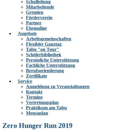
Schulleitung
Mitarbeitende
Gremien
Förderverein
Partner
Ehemalige
Angebote
Arbeitsgemeinschaften
Flexibler Ganztag
Tabu "on Tour"
Schülerbibliothek
Persönliche Unterstützung
Fachliche Unterstützung
Berufsorientierung
Zertifikate
Service
Anmeldung zu Veranstaltungen
Kontakt
Termine
Vertretungsplan
Praktikum am Tabu
Mensaplan
Zero Hunger Run 2019