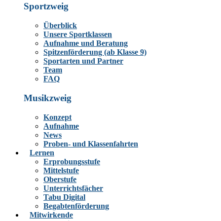
Sportzweig
Überblick
Unsere Sportklassen
Aufnahme und Beratung
Spitzenförderung (ab Klasse 9)
Sportarten und Partner
Team
FAQ
Musikzweig
Konzept
Aufnahme
News
Proben- und Klassenfahrten
Lernen
Erprobungsstufe
Mittelstufe
Oberstufe
Unterrichtsfächer
Tabu Digital
Begabtenförderung
Mitwirkende