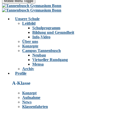
Mobile Menu Toggle
Unsere Schule
Leitbild
Schulprogramm
Bildung und Gesundheit
Info-Video
Über uns
Konzepte
Campus Tannenbusch
Neubau
Virtueller Rundgang
Mensa
Archiv
Profile
A-Klasse
Konzept
Aufnahme
News
Klassenfahrten