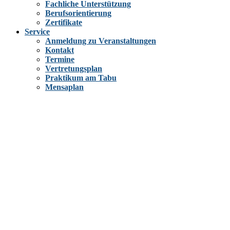
Fachliche Unterstützung
Berufsorientierung
Zertifikate
Service
Anmeldung zu Veranstaltungen
Kontakt
Termine
Vertretungsplan
Praktikum am Tabu
Mensaplan