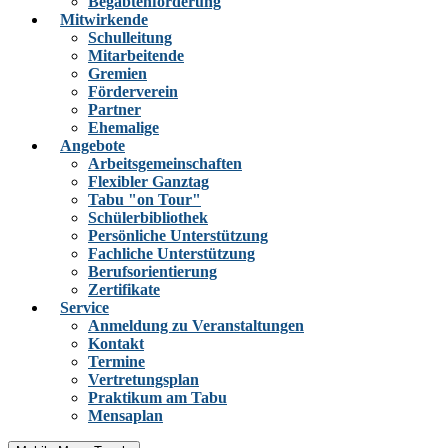
Begabtenförderung
Mitwirkende
Schulleitung
Mitarbeitende
Gremien
Förderverein
Partner
Ehemalige
Angebote
Arbeitsgemeinschaften
Flexibler Ganztag
Tabu "on Tour"
Schülerbibliothek
Persönliche Unterstützung
Fachliche Unterstützung
Berufsorientierung
Zertifikate
Service
Anmeldung zu Veranstaltungen
Kontakt
Termine
Vertretungsplan
Praktikum am Tabu
Mensaplan