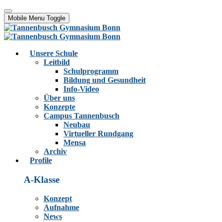
Mobile Menu Toggle
Unsere Schule
Leitbild
Schulprogramm
Bildung und Gesundheit
Info-Video
Über uns
Konzepte
Campus Tannenbusch
Neubau
Virtueller Rundgang
Mensa
Archiv
Profile
A-Klasse
Konzept
Aufnahme
News