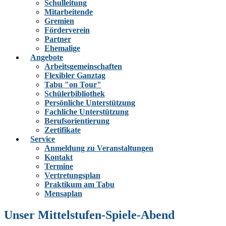
Schulleitung
Mitarbeitende
Gremien
Förderverein
Partner
Ehemalige
Angebote
Arbeitsgemeinschaften
Flexibler Ganztag
Tabu "on Tour"
Schülerbibliothek
Persönliche Unterstützung
Fachliche Unterstützung
Berufsorientierung
Zertifikate
Service
Anmeldung zu Veranstaltungen
Kontakt
Termine
Vertretungsplan
Praktikum am Tabu
Mensaplan
Unser Mittelstufen-Spiele-Abend