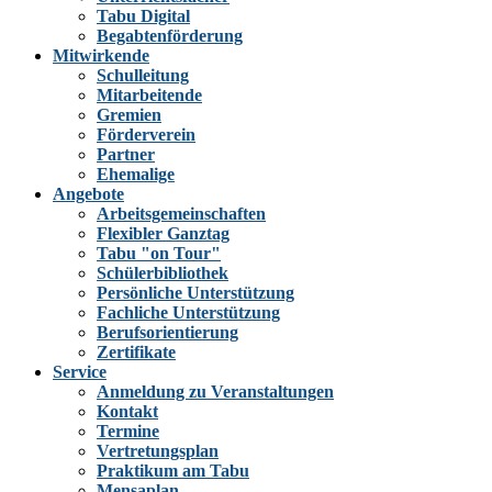
Tabu Digital
Begabtenförderung
Mitwirkende
Schulleitung
Mitarbeitende
Gremien
Förderverein
Partner
Ehemalige
Angebote
Arbeitsgemeinschaften
Flexibler Ganztag
Tabu "on Tour"
Schülerbibliothek
Persönliche Unterstützung
Fachliche Unterstützung
Berufsorientierung
Zertifikate
Service
Anmeldung zu Veranstaltungen
Kontakt
Termine
Vertretungsplan
Praktikum am Tabu
Mensaplan