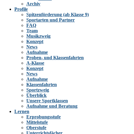
Archiv
Profile
Spitzenförderung (ab Klasse 9)
Sportarten und Partner
FAQ
Team
Musikzweig
Konzept
News
Aufnahme
Proben- und Klassenfahrten
A-Klasse
Konzept
News
Aufnahme
Klassenfahrten
Sportzweig
Überblick
Unsere Sportklassen
Aufnahme und Beratung
Lernen
Erprobungsstufe
Mittelstufe
Oberstufe
Unterrichtsfächer