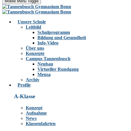
Mobile Menu Toggle
Unsere Schule
Leitbild
Schulprogramm
Bildung und Gesundheit
Info-Video
Über uns
Konzepte
Campus Tannenbusch
Neubau
Virtueller Rundgang
Mensa
Archiv
Profile
A-Klasse
Konzept
Aufnahme
News
Klassenfahrten