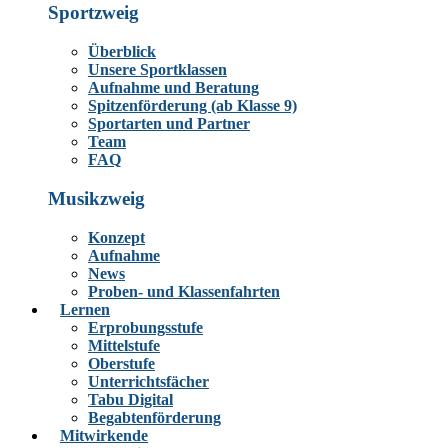
Sportzweig
Überblick
Unsere Sportklassen
Aufnahme und Beratung
Spitzenförderung (ab Klasse 9)
Sportarten und Partner
Team
FAQ
Musikzweig
Konzept
Aufnahme
News
Proben- und Klassenfahrten
Lernen
Erprobungsstufe
Mittelstufe
Oberstufe
Unterrichtsfächer
Tabu Digital
Begabtenförderung
Mitwirkende