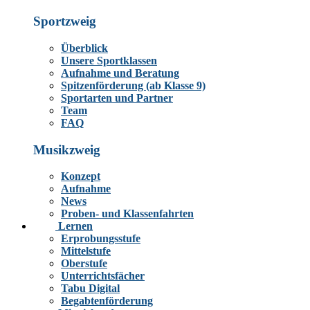
Sportzweig
Überblick
Unsere Sportklassen
Aufnahme und Beratung
Spitzenförderung (ab Klasse 9)
Sportarten und Partner
Team
FAQ
Musikzweig
Konzept
Aufnahme
News
Proben- und Klassenfahrten
Lernen
Erprobungsstufe
Mittelstufe
Oberstufe
Unterrichtsfächer
Tabu Digital
Begabtenförderung