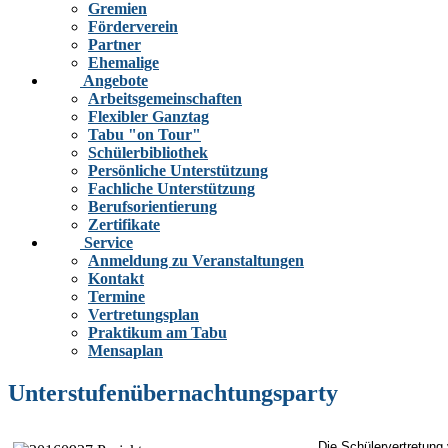
Gremien
Förderverein
Partner
Ehemalige
Angebote
Arbeitsgemeinschaften
Flexibler Ganztag
Tabu "on Tour"
Schülerbibliothek
Persönliche Unterstützung
Fachliche Unterstützung
Berufsorientierung
Zertifikate
Service
Anmeldung zu Veranstaltungen
Kontakt
Termine
Vertretungsplan
Praktikum am Tabu
Mensaplan
Unterstufenübernachtungsparty
Die Schülervertretung