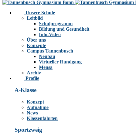
Unsere Schule
Leitbild
Schulprogramm
Bildung und Gesundheit
Info-Video
Über uns
Konzepte
Campus Tannenbusch
Neubau
Virtueller Rundgang
Mensa
Archiv
Profile
A-Klasse
Konzept
Aufnahme
News
Klassenfahrten
Sportzweig