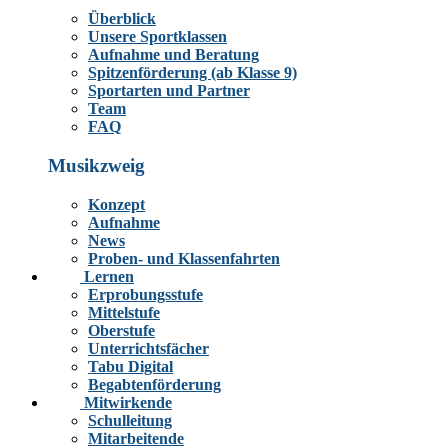
Überblick
Unsere Sportklassen
Aufnahme und Beratung
Spitzenförderung (ab Klasse 9)
Sportarten und Partner
Team
FAQ
Musikzweig
Konzept
Aufnahme
News
Proben- und Klassenfahrten
Lernen
Erprobungsstufe
Mittelstufe
Oberstufe
Unterrichtsfächer
Tabu Digital
Begabtenförderung
Mitwirkende
Schulleitung
Mitarbeitende