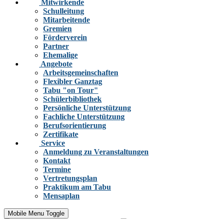
Mitwirkende
Schulleitung
Mitarbeitende
Gremien
Förderverein
Partner
Ehemalige
Angebote
Arbeitsgemeinschaften
Flexibler Ganztag
Tabu "on Tour"
Schülerbibliothek
Persönliche Unterstützung
Fachliche Unterstützung
Berufsorientierung
Zertifikate
Service
Anmeldung zu Veranstaltungen
Kontakt
Termine
Vertretungsplan
Praktikum am Tabu
Mensaplan
Mobile Menu Toggle