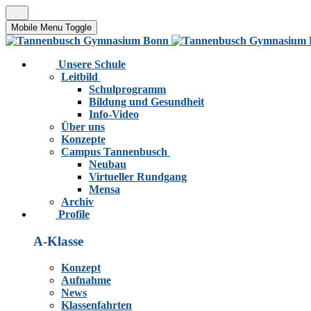
Mobile Menu Toggle
Unsere Schule
Leitbild
Schulprogramm
Bildung und Gesundheit
Info-Video
Über uns
Konzepte
Campus Tannenbusch
Neubau
Virtueller Rundgang
Mensa
Archiv
Profile
A-Klasse
Konzept
Aufnahme
News
Klassenfahrten