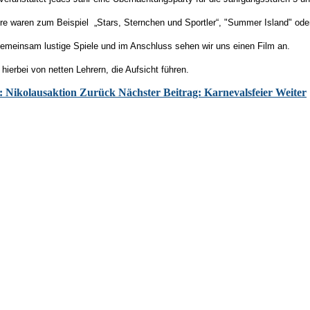
hre waren zum Beispiel „Stars, Sternchen und Sportler“, "Summer Island" ode
gemeinsam lustige Spiele und im Anschluss sehen wir uns einen Film an.
 hierbei von netten Lehrern, die Aufsicht führen.
: Nikolausaktion
Zurück
Nächster Beitrag: Karnevalsfeier
Weiter