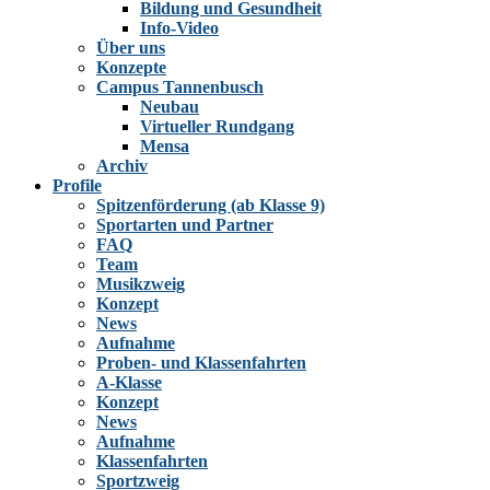
Bildung und Gesundheit
Info-Video
Über uns
Konzepte
Campus Tannenbusch
Neubau
Virtueller Rundgang
Mensa
Archiv
Profile
Spitzenförderung (ab Klasse 9)
Sportarten und Partner
FAQ
Team
Musikzweig
Konzept
News
Aufnahme
Proben- und Klassenfahrten
A-Klasse
Konzept
News
Aufnahme
Klassenfahrten
Sportzweig