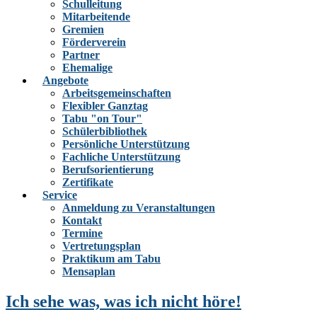
Schulleitung
Mitarbeitende
Gremien
Förderverein
Partner
Ehemalige
Angebote
Arbeitsgemeinschaften
Flexibler Ganztag
Tabu "on Tour"
Schülerbibliothek
Persönliche Unterstützung
Fachliche Unterstützung
Berufsorientierung
Zertifikate
Service
Anmeldung zu Veranstaltungen
Kontakt
Termine
Vertretungsplan
Praktikum am Tabu
Mensaplan
Ich sehe was, was ich nicht höre!