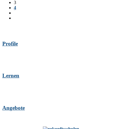
3
4
Profile
Lernen
Angebote