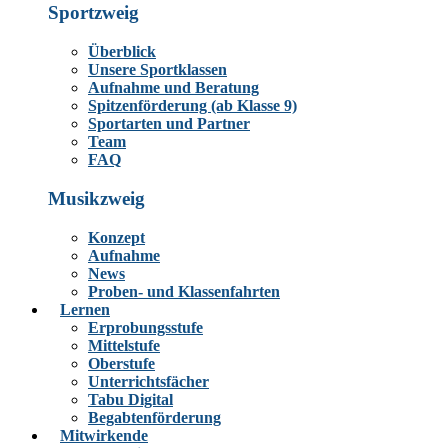
Sportzweig
Überblick
Unsere Sportklassen
Aufnahme und Beratung
Spitzenförderung (ab Klasse 9)
Sportarten und Partner
Team
FAQ
Musikzweig
Konzept
Aufnahme
News
Proben- und Klassenfahrten
Lernen
Erprobungsstufe
Mittelstufe
Oberstufe
Unterrichtsfächer
Tabu Digital
Begabtenförderung
Mitwirkende