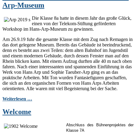
Arp-Museum
Die Klasse 8a hatte in diesem Jahr das große Glück,
einen von der Telekom-Stiftung geförderten
Workshop im Hans-Arp-Museum zu gewinnen.
Am 26.9.19 fuhr die gesamte Klasse mit dem Zug nach Remagen in
das dort gelegene Museum. Bereits das Gebäude ist beeindruckend,
denn es besteht aus zwei Teilen: dem alten Bahnhof im Jugendstil
und einem modernen Gebäude, durch dessen Fenster man auf den
Rhein blicken kann. Mit einem Aufzug durften alle 40 m nach oben
fahren. Nach einer interessanten und spannenden Einführung in das
Werk von Hans Arp und Sophie Taeuber-Arp ging es an das
praktische Arbeiten. Mit Ton wurden Fantasiefiguren geschaffen,
die sich an den organischen Formen von Hans Arps Arbeiten
orientierten. Alle waren mit viel Begeisterung bei der Sache.
Weiterlesen …
Welcome
Abschluss des Bühnenprojektes der
Klasse 7A