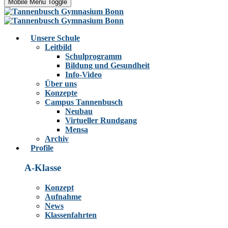
Mobile Menu Toggle
Unsere Schule
Leitbild
Schulprogramm
Bildung und Gesundheit
Info-Video
Über uns
Konzepte
Campus Tannenbusch
Neubau
Virtueller Rundgang
Mensa
Archiv
Profile
A-Klasse
Konzept
Aufnahme
News
Klassenfahrten