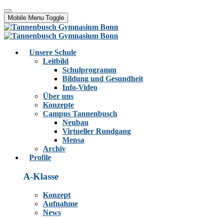
Mobile Menu Toggle
Unsere Schule
Leitbild
Schulprogramm
Bildung und Gesundheit
Info-Video
Über uns
Konzepte
Campus Tannenbusch
Neubau
Virtueller Rundgang
Mensa
Archiv
Profile
A-Klasse
Konzept
Aufnahme
News