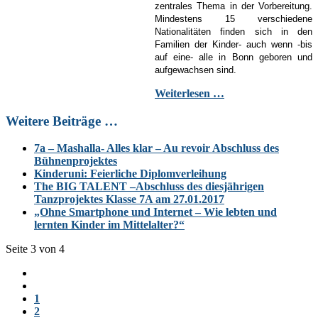
zentrales Thema in der Vorbereitung.
Mindestens 15 verschiedene
Nationalitäten finden sich in den
Familien der Kinder- auch wenn -bis
auf eine- alle in Bonn geboren und
aufgewachsen sind.
Weiterlesen …
Weitere Beiträge …
7a – Mashalla- Alles klar – Au revoir Abschluss des
Bühnenprojektes
Kinderuni: Feierliche Diplomverleihung
The BIG TALENT –Abschluss des diesjährigen
Tanzprojektes Klasse 7A am 27.01.2017
„Ohne Smartphone und Internet – Wie lebten und
lernten Kinder im Mittelalter?“
Seite 3 von 4
1
2