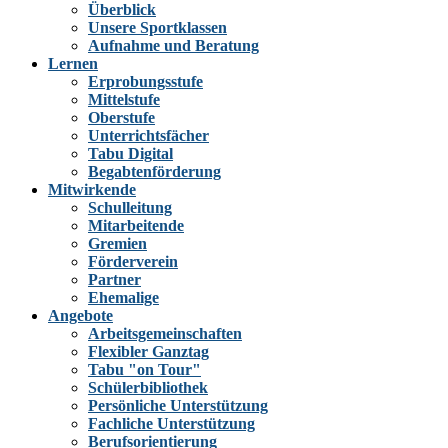
Überblick
Unsere Sportklassen
Aufnahme und Beratung
Lernen
Erprobungsstufe
Mittelstufe
Oberstufe
Unterrichtsfächer
Tabu Digital
Begabtenförderung
Mitwirkende
Schulleitung
Mitarbeitende
Gremien
Förderverein
Partner
Ehemalige
Angebote
Arbeitsgemeinschaften
Flexibler Ganztag
Tabu "on Tour"
Schülerbibliothek
Persönliche Unterstützung
Fachliche Unterstützung
Berufsorientierung