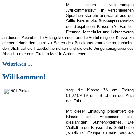
Mit einem vielstimmigen
„Willkommensruf“ in verschiedenen
Sprachen startete unerwartet aus der
Stille heraus die Bühnenpräsentation
der diesjährigen Klasse 7A. Familie,
Freunde, Mitschüler und Lehrer waren
an diesem Abend in die Aula gekommen, um die Aufführung der Klasse zu
erleben. Nach dem Intro zu Seiten des Publikums konnte man zunächst
den Blick auf die Hauptbühne richten und die erste Jungentanzgruppe des
Abends unter dem Titel „la Mer“ in Aktion sehen.
Weiterlesen …
Willkommen!
sagt die Klasse 7A am Freitag
01.02.02019 um 19 Uhr in der Aula
des Tabu.
Mit dieser Einladung präsentiert die
Klasse die Ergebnisse des
diesjährigen Bühnenprojektes. Die
Vielfalt in der Klasse, das Gefühl eine
„MultiKulti“ Gruppe zu sein, war ein