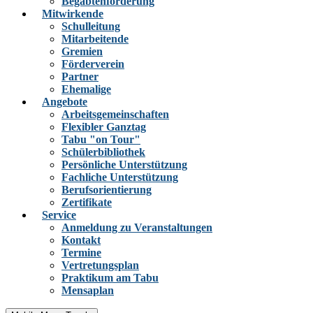
Begabtenförderung
Mitwirkende
Schulleitung
Mitarbeitende
Gremien
Förderverein
Partner
Ehemalige
Angebote
Arbeitsgemeinschaften
Flexibler Ganztag
Tabu "on Tour"
Schülerbibliothek
Persönliche Unterstützung
Fachliche Unterstützung
Berufsorientierung
Zertifikate
Service
Anmeldung zu Veranstaltungen
Kontakt
Termine
Vertretungsplan
Praktikum am Tabu
Mensaplan