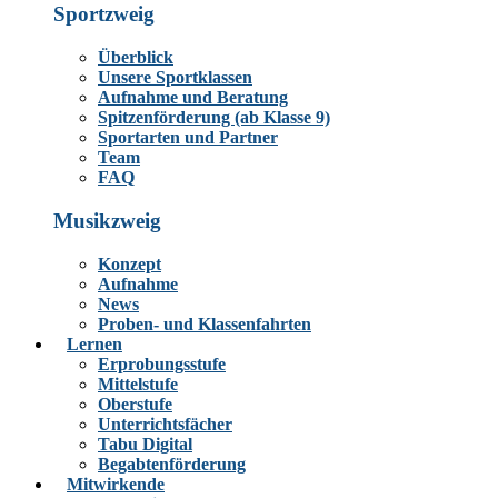
Sportzweig
Überblick
Unsere Sportklassen
Aufnahme und Beratung
Spitzenförderung (ab Klasse 9)
Sportarten und Partner
Team
FAQ
Musikzweig
Konzept
Aufnahme
News
Proben- und Klassenfahrten
Lernen
Erprobungsstufe
Mittelstufe
Oberstufe
Unterrichtsfächer
Tabu Digital
Begabtenförderung
Mitwirkende