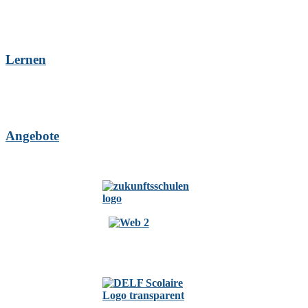
Lernen
Angebote