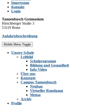
Impressum
Kontakt
Login
Tannenbusch Gymnasium
Hirschberger Straße 3
53119 Bonn
Anfahrtsbeschreibung
Mobile Menu Toggle
Unsere Schule
Leitbild
Schulprogramm
Bildung und Gesundheit
Info-Video
Über uns
Konzepte
Campus Tannenbusch
Neubau
Virtueller Rundgang
Mensa
Archiv
Profile