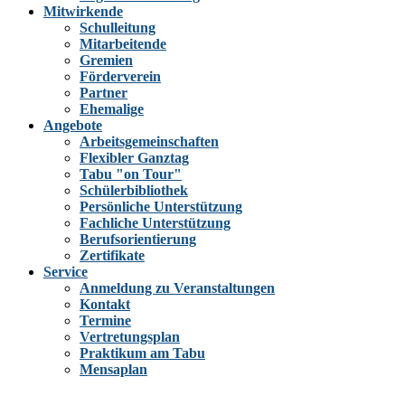
Mitwirkende
Schulleitung
Mitarbeitende
Gremien
Förderverein
Partner
Ehemalige
Angebote
Arbeitsgemeinschaften
Flexibler Ganztag
Tabu "on Tour"
Schülerbibliothek
Persönliche Unterstützung
Fachliche Unterstützung
Berufsorientierung
Zertifikate
Service
Anmeldung zu Veranstaltungen
Kontakt
Termine
Vertretungsplan
Praktikum am Tabu
Mensaplan