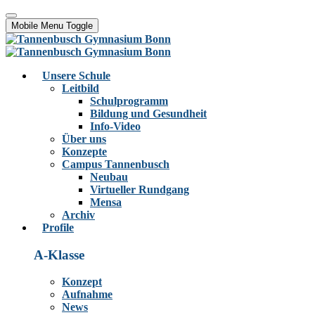
Mobile Menu Toggle
Unsere Schule
Leitbild
Schulprogramm
Bildung und Gesundheit
Info-Video
Über uns
Konzepte
Campus Tannenbusch
Neubau
Virtueller Rundgang
Mensa
Archiv
Profile
A-Klasse
Konzept
Aufnahme
News