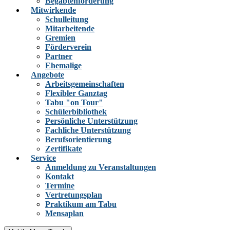
Begabtenförderung
Mitwirkende
Schulleitung
Mitarbeitende
Gremien
Förderverein
Partner
Ehemalige
Angebote
Arbeitsgemeinschaften
Flexibler Ganztag
Tabu "on Tour"
Schülerbibliothek
Persönliche Unterstützung
Fachliche Unterstützung
Berufsorientierung
Zertifikate
Service
Anmeldung zu Veranstaltungen
Kontakt
Termine
Vertretungsplan
Praktikum am Tabu
Mensaplan