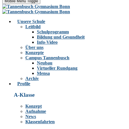
Mobile Menu Toggle
Unsere Schule
Leitbild
Schulprogramm
Bildung und Gesundheit
Info-Video
Über uns
Konzepte
Campus Tannenbusch
Neubau
Virtueller Rundgang
Mensa
Archiv
Profile
A-Klasse
Konzept
Aufnahme
News
Klassenfahrten