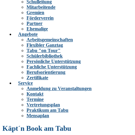
Schulleitung
Mitarbeitende
Gremien
Förderverein
Partner
Ehemalige
Angebote
Arbeitsgemeinschaften
Flexibler Ganztag
Tabu "on Tour"
Schülerbibliothek
Persönliche Unterstützung
Fachliche Unterstützung
Berufsorientierung
Zertifikate
Service
Anmeldung zu Veranstaltungen
Kontakt
Termine
Vertretungsplan
Praktikum am Tabu
Mensaplan
Käpt´n Book am Tabu