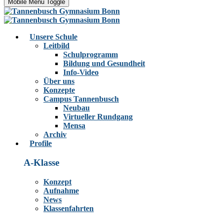
Mobile Menu Toggle
Unsere Schule
Leitbild
Schulprogramm
Bildung und Gesundheit
Info-Video
Über uns
Konzepte
Campus Tannenbusch
Neubau
Virtueller Rundgang
Mensa
Archiv
Profile
A-Klasse
Konzept
Aufnahme
News
Klassenfahrten