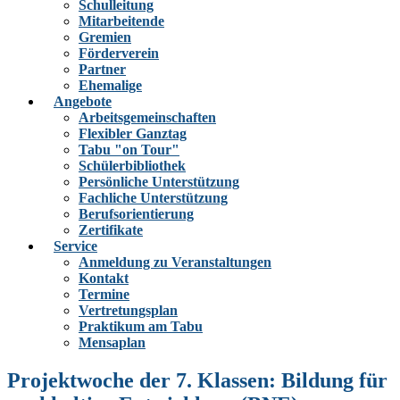
Schulleitung
Mitarbeitende
Gremien
Förderverein
Partner
Ehemalige
Angebote
Arbeitsgemeinschaften
Flexibler Ganztag
Tabu "on Tour"
Schülerbibliothek
Persönliche Unterstützung
Fachliche Unterstützung
Berufsorientierung
Zertifikate
Service
Anmeldung zu Veranstaltungen
Kontakt
Termine
Vertretungsplan
Praktikum am Tabu
Mensaplan
Projektwoche der 7. Klassen: Bildung für