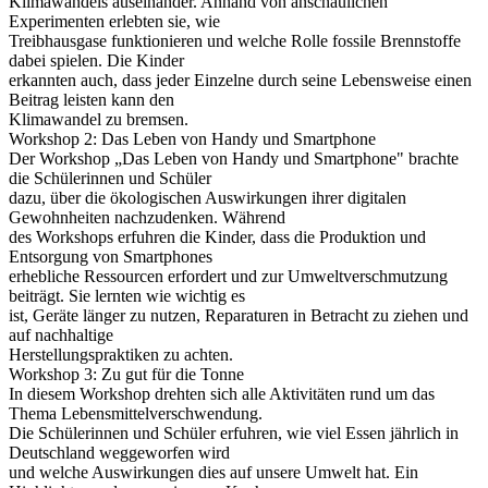
Klimawandels auseinander. Anhand von anschaulichen
Experimenten erlebten sie, wie
Treibhausgase funktionieren und welche Rolle fossile Brennstoffe
dabei spielen. Die Kinder
erkannten auch, dass jeder Einzelne durch seine Lebensweise einen
Beitrag leisten kann den
Klimawandel zu bremsen.
Workshop 2: Das Leben von Handy und Smartphone
Der Workshop „Das Leben von Handy und Smartphone" brachte
die Schülerinnen und Schüler
dazu, über die ökologischen Auswirkungen ihrer digitalen
Gewohnheiten nachzudenken. Während
des Workshops erfuhren die Kinder, dass die Produktion und
Entsorgung von Smartphones
erhebliche Ressourcen erfordert und zur Umweltverschmutzung
beiträgt. Sie lernten wie wichtig es
ist, Geräte länger zu nutzen, Reparaturen in Betracht zu ziehen und
auf nachhaltige
Herstellungspraktiken zu achten.
Workshop 3: Zu gut für die Tonne
In diesem Workshop drehten sich alle Aktivitäten rund um das
Thema Lebensmittelverschwendung.
Die Schülerinnen und Schüler erfuhren, wie viel Essen jährlich in
Deutschland weggeworfen wird
und welche Auswirkungen dies auf unsere Umwelt hat. Ein