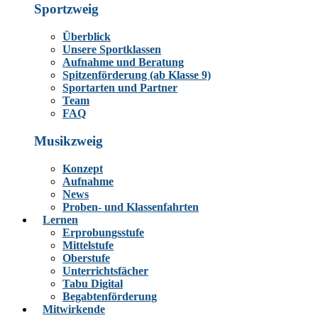
Sportzweig
Überblick
Unsere Sportklassen
Aufnahme und Beratung
Spitzenförderung (ab Klasse 9)
Sportarten und Partner
Team
FAQ
Musikzweig
Konzept
Aufnahme
News
Proben- und Klassenfahrten
Lernen
Erprobungsstufe
Mittelstufe
Oberstufe
Unterrichtsfächer
Tabu Digital
Begabtenförderung
Mitwirkende