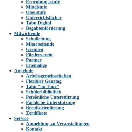
Erprobungsstufe
Mittelstufe
Oberstufe
Unterrichtsfächer
Tabu Digital
Begabtenförderung
Mitwirkende
Schulleitung
Mitarbeitende
Gremien
Förderverein
Partner
Ehemalige
Angebote
Arbeitsgemeinschaften
Flexibler Ganztag
Tabu "on Tour"
Schülerbibliothek
Persönliche Unterstützung
Fachliche Unterstützung
Berufsorientierung
Zertifikate
Service
Anmeldung zu Veranstaltungen
Kontakt