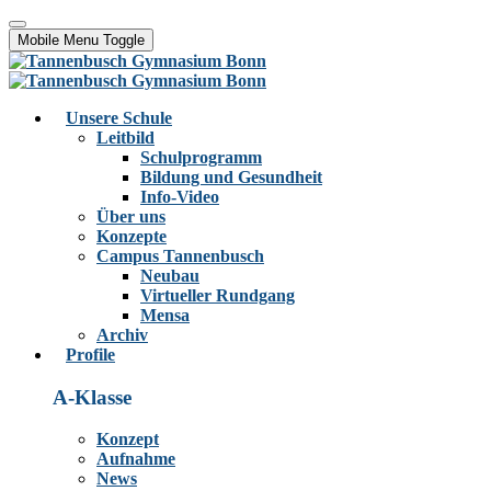
Mobile Menu Toggle
Unsere Schule
Leitbild
Schulprogramm
Bildung und Gesundheit
Info-Video
Über uns
Konzepte
Campus Tannenbusch
Neubau
Virtueller Rundgang
Mensa
Archiv
Profile
A-Klasse
Konzept
Aufnahme
News