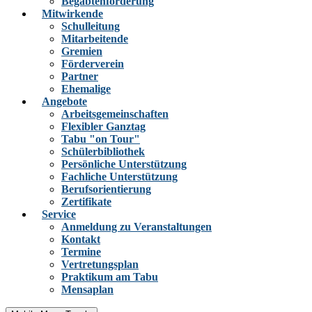
Begabtenförderung
Mitwirkende
Schulleitung
Mitarbeitende
Gremien
Förderverein
Partner
Ehemalige
Angebote
Arbeitsgemeinschaften
Flexibler Ganztag
Tabu "on Tour"
Schülerbibliothek
Persönliche Unterstützung
Fachliche Unterstützung
Berufsorientierung
Zertifikate
Service
Anmeldung zu Veranstaltungen
Kontakt
Termine
Vertretungsplan
Praktikum am Tabu
Mensaplan