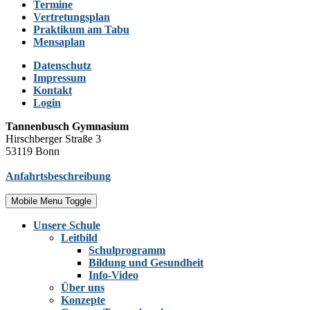
Termine
Vertretungsplan
Praktikum am Tabu
Mensaplan
Datenschutz
Impressum
Kontakt
Login
Tannenbusch Gymnasium
Hirschberger Straße 3
53119 Bonn
Anfahrtsbeschreibung
Mobile Menu Toggle
Unsere Schule
Leitbild
Schulprogramm
Bildung und Gesundheit
Info-Video
Über uns
Konzepte