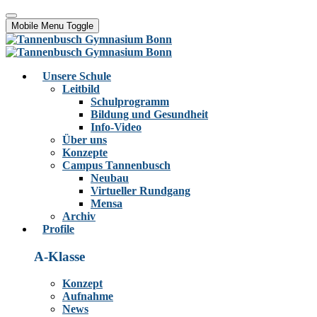
Mobile Menu Toggle
Unsere Schule
Leitbild
Schulprogramm
Bildung und Gesundheit
Info-Video
Über uns
Konzepte
Campus Tannenbusch
Neubau
Virtueller Rundgang
Mensa
Archiv
Profile
A-Klasse
Konzept
Aufnahme
News