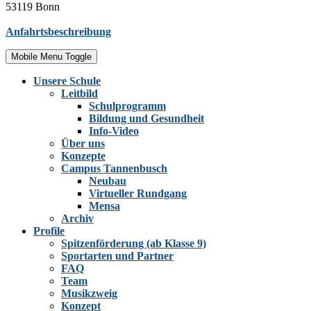
53119 Bonn
Anfahrtsbeschreibung
Mobile Menu Toggle
Unsere Schule
Leitbild
Schulprogramm
Bildung und Gesundheit
Info-Video
Über uns
Konzepte
Campus Tannenbusch
Neubau
Virtueller Rundgang
Mensa
Archiv
Profile
Spitzenförderung (ab Klasse 9)
Sportarten und Partner
FAQ
Team
Musikzweig
Konzept