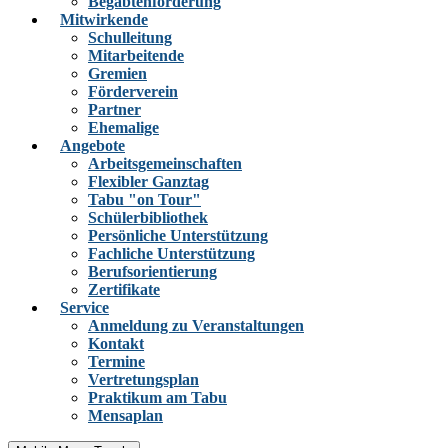
Begabtenförderung
Mitwirkende
Schulleitung
Mitarbeitende
Gremien
Förderverein
Partner
Ehemalige
Angebote
Arbeitsgemeinschaften
Flexibler Ganztag
Tabu "on Tour"
Schülerbibliothek
Persönliche Unterstützung
Fachliche Unterstützung
Berufsorientierung
Zertifikate
Service
Anmeldung zu Veranstaltungen
Kontakt
Termine
Vertretungsplan
Praktikum am Tabu
Mensaplan