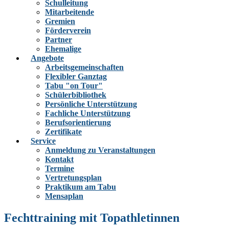
Schulleitung
Mitarbeitende
Gremien
Förderverein
Partner
Ehemalige
Angebote
Arbeitsgemeinschaften
Flexibler Ganztag
Tabu "on Tour"
Schülerbibliothek
Persönliche Unterstützung
Fachliche Unterstützung
Berufsorientierung
Zertifikate
Service
Anmeldung zu Veranstaltungen
Kontakt
Termine
Vertretungsplan
Praktikum am Tabu
Mensaplan
Fechttraining mit Topathletinnen