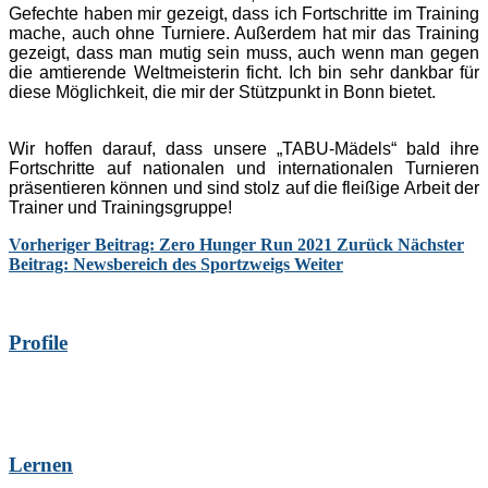
Gefechte haben mir gezeigt, dass ich Fortschritte im Training
mache, auch ohne Turniere. Außerdem hat mir das Training
gezeigt, dass man mutig sein muss, auch wenn man gegen
die amtierende Weltmeisterin ficht. Ich bin sehr dankbar für
diese Möglichkeit, die mir der Stützpunkt in Bonn bietet.
Wir hoffen darauf, dass unsere „TABU-Mädels“ bald ihre
Fortschritte auf nationalen und internationalen Turnieren
präsentieren können und sind stolz auf die fleißige Arbeit der
Trainer und Trainingsgruppe!
Vorheriger Beitrag: Zero Hunger Run 2021
Zurück
Nächster
Beitrag: Newsbereich des Sportzweigs
Weiter
Profile
Lernen