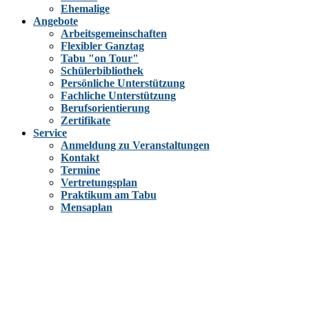
Ehemalige
Angebote
Arbeitsgemeinschaften
Flexibler Ganztag
Tabu "on Tour"
Schülerbibliothek
Persönliche Unterstützung
Fachliche Unterstützung
Berufsorientierung
Zertifikate
Service
Anmeldung zu Veranstaltungen
Kontakt
Termine
Vertretungsplan
Praktikum am Tabu
Mensaplan