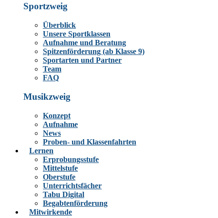
Sportzweig
Überblick
Unsere Sportklassen
Aufnahme und Beratung
Spitzenförderung (ab Klasse 9)
Sportarten und Partner
Team
FAQ
Musikzweig
Konzept
Aufnahme
News
Proben- und Klassenfahrten
Lernen
Erprobungsstufe
Mittelstufe
Oberstufe
Unterrichtsfächer
Tabu Digital
Begabtenförderung
Mitwirkende