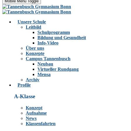
Mobile Menu Toggle
Unsere Schule
Leitbild
Schulprogramm
Bildung und Gesundheit
Info-Video
Über uns
Konzepte
Campus Tannenbusch
Neubau
Virtueller Rundgang
Mensa
Archiv
Profile
A-Klasse
Konzept
Aufnahme
News
Klassenfahrten