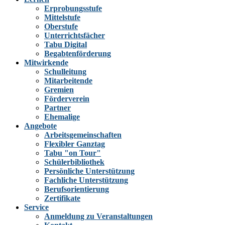
Erprobungsstufe
Mittelstufe
Oberstufe
Unterrichtsfächer
Tabu Digital
Begabtenförderung
Mitwirkende
Schulleitung
Mitarbeitende
Gremien
Förderverein
Partner
Ehemalige
Angebote
Arbeitsgemeinschaften
Flexibler Ganztag
Tabu "on Tour"
Schülerbibliothek
Persönliche Unterstützung
Fachliche Unterstützung
Berufsorientierung
Zertifikate
Service
Anmeldung zu Veranstaltungen