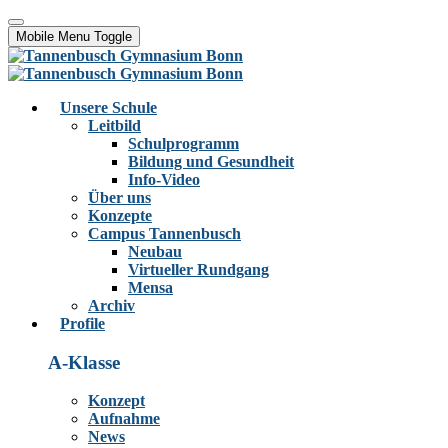
Mobile Menu Toggle
Unsere Schule
Leitbild
Schulprogramm
Bildung und Gesundheit
Info-Video
Über uns
Konzepte
Campus Tannenbusch
Neubau
Virtueller Rundgang
Mensa
Archiv
Profile
A-Klasse
Konzept
Aufnahme
News