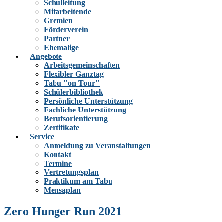
Schulleitung
Mitarbeitende
Gremien
Förderverein
Partner
Ehemalige
Angebote
Arbeitsgemeinschaften
Flexibler Ganztag
Tabu "on Tour"
Schülerbibliothek
Persönliche Unterstützung
Fachliche Unterstützung
Berufsorientierung
Zertifikate
Service
Anmeldung zu Veranstaltungen
Kontakt
Termine
Vertretungsplan
Praktikum am Tabu
Mensaplan
Zero Hunger Run 2021