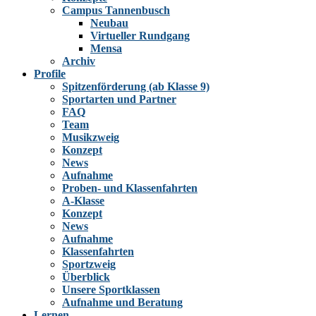
Campus Tannenbusch
Neubau
Virtueller Rundgang
Mensa
Archiv
Profile
Spitzenförderung (ab Klasse 9)
Sportarten und Partner
FAQ
Team
Musikzweig
Konzept
News
Aufnahme
Proben- und Klassenfahrten
A-Klasse
Konzept
News
Aufnahme
Klassenfahrten
Sportzweig
Überblick
Unsere Sportklassen
Aufnahme und Beratung
Lernen