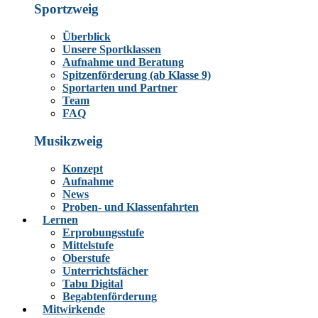
Sportzweig
Überblick
Unsere Sportklassen
Aufnahme und Beratung
Spitzenförderung (ab Klasse 9)
Sportarten und Partner
Team
FAQ
Musikzweig
Konzept
Aufnahme
News
Proben- und Klassenfahrten
Lernen
Erprobungsstufe
Mittelstufe
Oberstufe
Unterrichtsfächer
Tabu Digital
Begabtenförderung
Mitwirkende