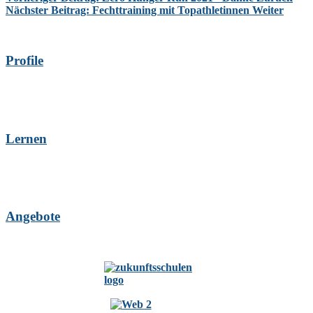
Nächster Beitrag: Fechttraining mit Topathletinnen
Weiter
Profile
Lernen
Angebote