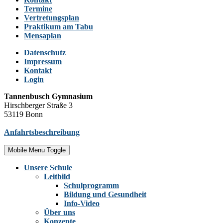
Termine
Vertretungsplan
Praktikum am Tabu
Mensaplan
Datenschutz
Impressum
Kontakt
Login
Tannenbusch Gymnasium
Hirschberger Straße 3
53119 Bonn
Anfahrtsbeschreibung
Mobile Menu Toggle
Unsere Schule
Leitbild
Schulprogramm
Bildung und Gesundheit
Info-Video
Über uns
Konzepte