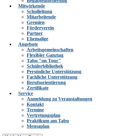
Begabtenförderung
Mitwirkende
Schulleitung
Mitarbeitende
Gremien
Förderverein
Partner
Ehemalige
Angebote
Arbeitsgemeinschaften
Flexibler Ganztag
Tabu "on Tour"
Schülerbibliothek
Persönliche Unterstützung
Fachliche Unterstützung
Berufsorientierung
Zertifikate
Service
Anmeldung zu Veranstaltungen
Kontakt
Termine
Vertretungsplan
Praktikum am Tabu
Mensaplan