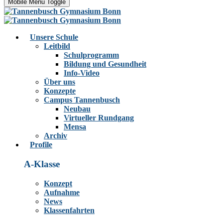
Mobile Menu Toggle
Unsere Schule
Leitbild
Schulprogramm
Bildung und Gesundheit
Info-Video
Über uns
Konzepte
Campus Tannenbusch
Neubau
Virtueller Rundgang
Mensa
Archiv
Profile
A-Klasse
Konzept
Aufnahme
News
Klassenfahrten