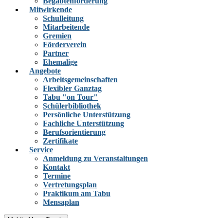
Begabtenförderung
Mitwirkende
Schulleitung
Mitarbeitende
Gremien
Förderverein
Partner
Ehemalige
Angebote
Arbeitsgemeinschaften
Flexibler Ganztag
Tabu "on Tour"
Schülerbibliothek
Persönliche Unterstützung
Fachliche Unterstützung
Berufsorientierung
Zertifikate
Service
Anmeldung zu Veranstaltungen
Kontakt
Termine
Vertretungsplan
Praktikum am Tabu
Mensaplan