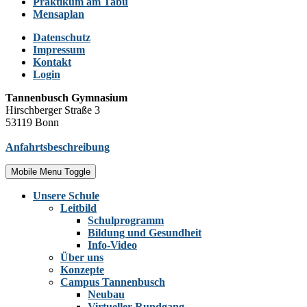
Praktikum am Tabu
Mensaplan
Datenschutz
Impressum
Kontakt
Login
Tannenbusch Gymnasium
Hirschberger Straße 3
53119 Bonn
Anfahrtsbeschreibung
Mobile Menu Toggle
Unsere Schule
Leitbild
Schulprogramm
Bildung und Gesundheit
Info-Video
Über uns
Konzepte
Campus Tannenbusch
Neubau
Virtueller Rundgang