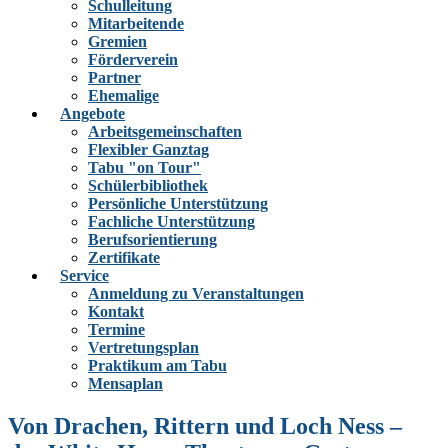
Schulleitung
Mitarbeitende
Gremien
Förderverein
Partner
Ehemalige
Angebote
Arbeitsgemeinschaften
Flexibler Ganztag
Tabu "on Tour"
Schülerbibliothek
Persönliche Unterstützung
Fachliche Unterstützung
Berufsorientierung
Zertifikate
Service
Anmeldung zu Veranstaltungen
Kontakt
Termine
Vertretungsplan
Praktikum am Tabu
Mensaplan
Von Drachen, Rittern und Loch Ness –