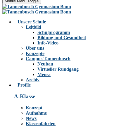
Mobile Menu Toggle
Unsere Schule
Leitbild
Schulprogramm
Bildung und Gesundheit
Info-Video
Über uns
Konzepte
Campus Tannenbusch
Neubau
Virtueller Rundgang
Mensa
Archiv
Profile
A-Klasse
Konzept
Aufnahme
News
Klassenfahrten