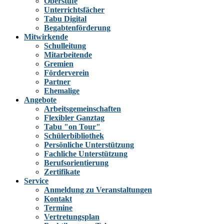
Oberstufe
Unterrichtsfächer
Tabu Digital
Begabtenförderung
Mitwirkende
Schulleitung
Mitarbeitende
Gremien
Förderverein
Partner
Ehemalige
Angebote
Arbeitsgemeinschaften
Flexibler Ganztag
Tabu "on Tour"
Schülerbibliothek
Persönliche Unterstützung
Fachliche Unterstützung
Berufsorientierung
Zertifikate
Service
Anmeldung zu Veranstaltungen
Kontakt
Termine
Vertretungsplan