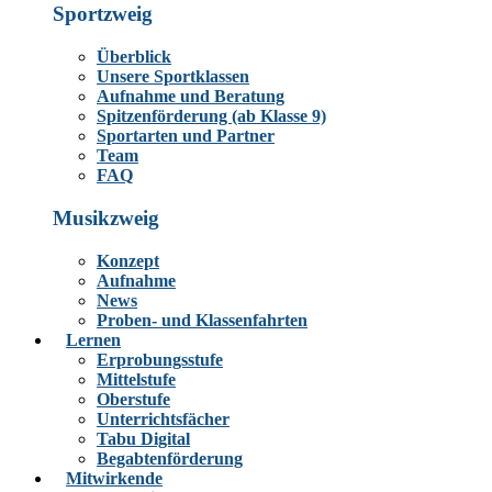
Sportzweig
Überblick
Unsere Sportklassen
Aufnahme und Beratung
Spitzenförderung (ab Klasse 9)
Sportarten und Partner
Team
FAQ
Musikzweig
Konzept
Aufnahme
News
Proben- und Klassenfahrten
Lernen
Erprobungsstufe
Mittelstufe
Oberstufe
Unterrichtsfächer
Tabu Digital
Begabtenförderung
Mitwirkende