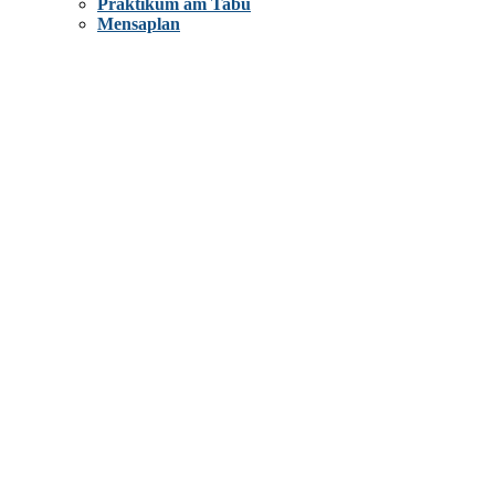
Praktikum am Tabu
Mensaplan