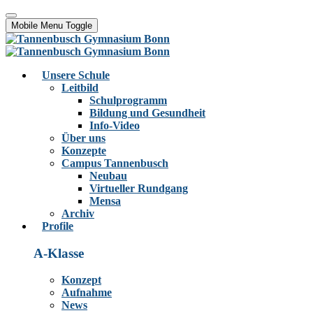
Mobile Menu Toggle
Unsere Schule
Leitbild
Schulprogramm
Bildung und Gesundheit
Info-Video
Über uns
Konzepte
Campus Tannenbusch
Neubau
Virtueller Rundgang
Mensa
Archiv
Profile
A-Klasse
Konzept
Aufnahme
News