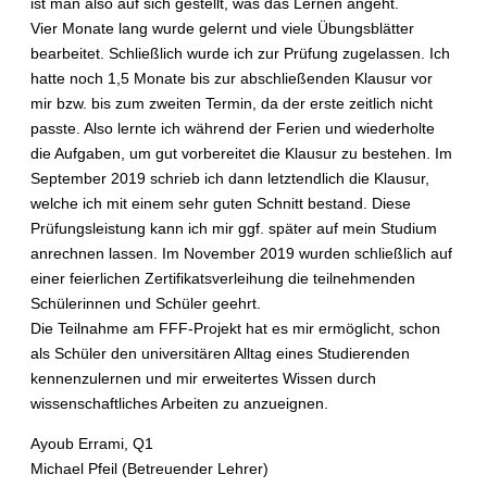
ist man also auf sich gestellt, was das Lernen angeht.
Vier Monate lang wurde gelernt und viele Übungsblätter
bearbeitet. Schließlich wurde ich zur Prüfung zugelassen. Ich
hatte noch 1,5 Monate bis zur abschließenden Klausur vor
mir bzw. bis zum zweiten Termin, da der erste zeitlich nicht
passte. Also lernte ich während der Ferien und wiederholte
die Aufgaben, um gut vorbereitet die Klausur zu bestehen. Im
September 2019 schrieb ich dann letztendlich die Klausur,
welche ich mit einem sehr guten Schnitt bestand. Diese
Prüfungsleistung kann ich mir ggf. später auf mein Studium
anrechnen lassen. Im November 2019 wurden schließlich auf
einer feierlichen Zertifikatsverleihung die teilnehmenden
Schülerinnen und Schüler geehrt.
Die Teilnahme am FFF-Projekt hat es mir ermöglicht, schon
als Schüler den universitären Alltag eines Studierenden
kennenzulernen und mir erweitertes Wissen durch
wissenschaftliches Arbeiten zu anzueignen.
Ayoub Errami, Q1
Michael Pfeil (Betreuender Lehrer)