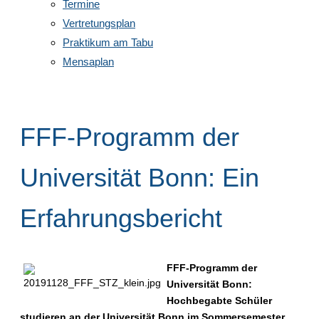
Termine
Vertretungsplan
Praktikum am Tabu
Mensaplan
FFF-Programm der
Universität Bonn: Ein
Erfahrungsbericht
FFF-Programm der
Universität Bonn:
Hochbegabte Schüler
studieren an der Universität Bonn im Sommersemester