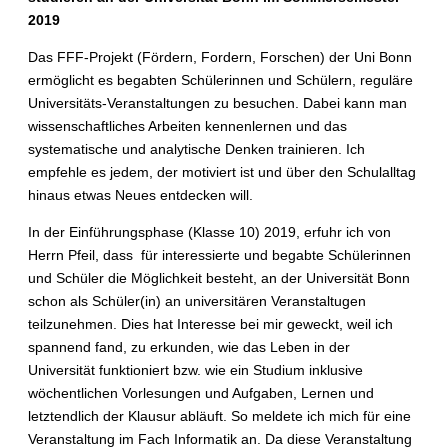
2019
Das FFF-Projekt (Fördern, Fordern, Forschen) der Uni Bonn
ermöglicht es begabten Schülerinnen und Schülern, reguläre
Universitäts-Veranstaltungen zu besuchen. Dabei kann man
wissenschaftliches Arbeiten kennenlernen und das
systematische und analytische Denken trainieren. Ich
empfehle es jedem, der motiviert ist und über den Schulalltag
hinaus etwas Neues entdecken will.
In der Einführungsphase (Klasse 10) 2019, erfuhr ich von
Herrn Pfeil, dass für interessierte und begabte Schülerinnen
und Schüler die Möglichkeit besteht, an der Universität Bonn
schon als Schüler(in) an universitären Veranstaltugen
teilzunehmen. Dies hat Interesse bei mir geweckt, weil ich
spannend fand, zu erkunden, wie das Leben in der
Universität funktioniert bzw. wie ein Studium inklusive
wöchentlichen Vorlesungen und Aufgaben, Lernen und
letztendlich der Klausur abläuft. So meldete ich mich für eine
Veranstaltung im Fach Informatik an. Da diese Veranstaltung