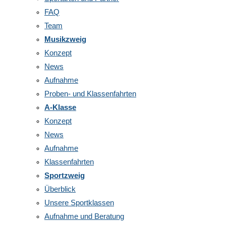
FAQ
Team
Musikzweig
Konzept
News
Aufnahme
Proben- und Klassenfahrten
A-Klasse
Konzept
News
Aufnahme
Klassenfahrten
Sportzweig
Überblick
Unsere Sportklassen
Aufnahme und Beratung