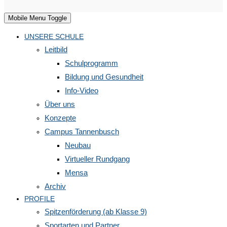
Mobile Menu Toggle
UNSERE SCHULE
Leitbild
Schulprogramm
Bildung und Gesundheit
Info-Video
Über uns
Konzepte
Campus Tannenbusch
Neubau
Virtueller Rundgang
Mensa
Archiv
PROFILE
Spitzenförderung (ab Klasse 9)
Sportarten und Partner