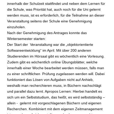
innerhalb der Schulzeit stattfindet und neben dem Lernen für
die Schule, was Priorität hat, auch noch für die Uni gelernt
werden muss, ist es erforderlich, für die Teilnahme an dieser
Veranstaltung seitens der Schule eine Genehmigung
einzuholen.
Nach der Genehmigung des Antrages konnte das
Wintersemester starten:
Der Start der Veranstaltung war die „objektorientierte
Softwareentwicklung“ im April. Mit über 200 anderen
Studierenden im Hörsaal gibt es wöchentlich eine Vorlesung.
Zudem gibt es wöchentlich online Übungsblätter, welche
innerhalb einer Woche bearbeitet werden müssen, falls man
zu einer schriftlichen Prüfung zugelassen werden will. Dabei
funktioniert das Lösen von Aufgaben nicht auf Anhieb,
weshalb man recherchieren muss, in Büchern nachschlägt
und parallel dazu lernt. Apropos Lernen: Hierbei handelt es
sich um ein Selbststudium, das heißt, es wird selbstständig –
allein - gelernt mit vorgeschlagenen Büchern und eigenen
Recherchen. Kombiniert mit dem eigenen Zeitmanagement