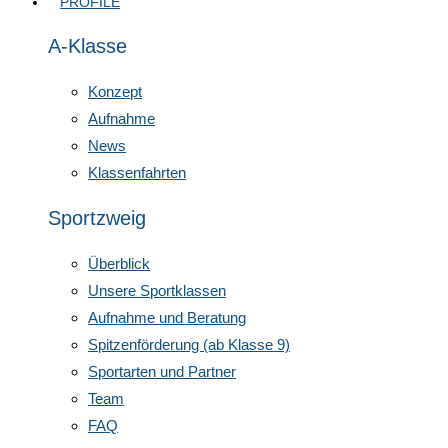
PROFILE
A-Klasse
Konzept
Aufnahme
News
Klassenfahrten
Sportzweig
Überblick
Unsere Sportklassen
Aufnahme und Beratung
Spitzenförderung (ab Klasse 9)
Sportarten und Partner
Team
FAQ