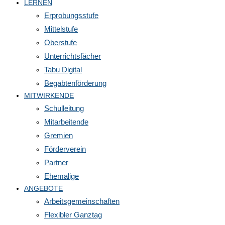
LERNEN
Erprobungsstufe
Mittelstufe
Oberstufe
Unterrichtsfächer
Tabu Digital
Begabtenförderung
MITWIRKENDE
Schulleitung
Mitarbeitende
Gremien
Förderverein
Partner
Ehemalige
ANGEBOTE
Arbeitsgemeinschaften
Flexibler Ganztag