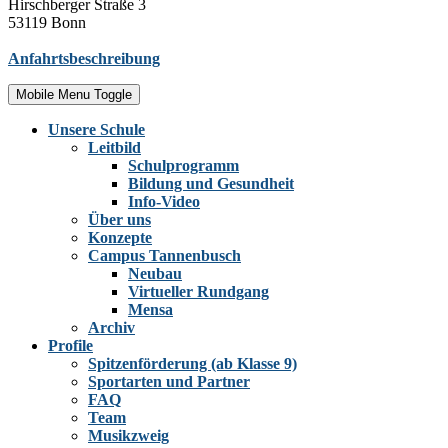
Hirschberger Straße 3
53119 Bonn
Anfahrtsbeschreibung
Mobile Menu Toggle
Unsere Schule
Leitbild
Schulprogramm
Bildung und Gesundheit
Info-Video
Über uns
Konzepte
Campus Tannenbusch
Neubau
Virtueller Rundgang
Mensa
Archiv
Profile
Spitzenförderung (ab Klasse 9)
Sportarten und Partner
FAQ
Team
Musikzweig