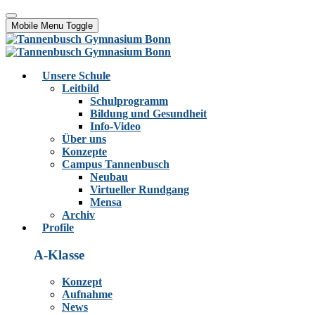
Mobile Menu Toggle
Unsere Schule
Leitbild
Schulprogramm
Bildung und Gesundheit
Info-Video
Über uns
Konzepte
Campus Tannenbusch
Neubau
Virtueller Rundgang
Mensa
Archiv
Profile
A-Klasse
Konzept
Aufnahme
News