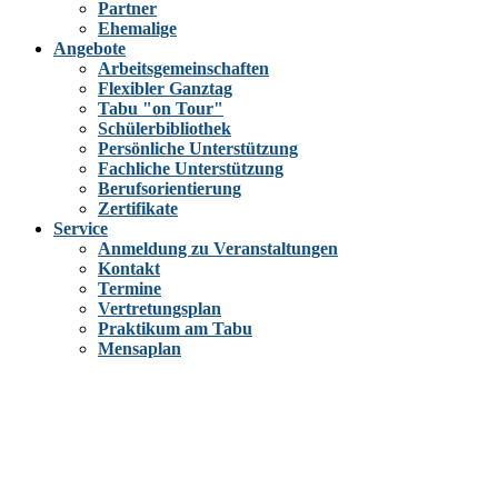
Partner
Ehemalige
Angebote
Arbeitsgemeinschaften
Flexibler Ganztag
Tabu "on Tour"
Schülerbibliothek
Persönliche Unterstützung
Fachliche Unterstützung
Berufsorientierung
Zertifikate
Service
Anmeldung zu Veranstaltungen
Kontakt
Termine
Vertretungsplan
Praktikum am Tabu
Mensaplan