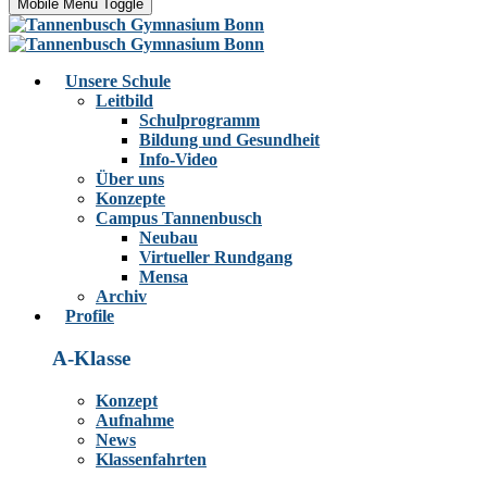
Mobile Menu Toggle
Unsere Schule
Leitbild
Schulprogramm
Bildung und Gesundheit
Info-Video
Über uns
Konzepte
Campus Tannenbusch
Neubau
Virtueller Rundgang
Mensa
Archiv
Profile
A-Klasse
Konzept
Aufnahme
News
Klassenfahrten