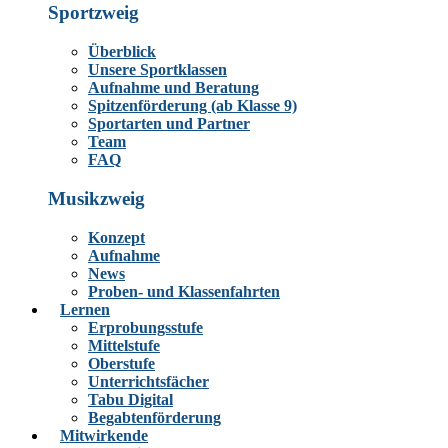
Sportzweig
Überblick
Unsere Sportklassen
Aufnahme und Beratung
Spitzenförderung (ab Klasse 9)
Sportarten und Partner
Team
FAQ
Musikzweig
Konzept
Aufnahme
News
Proben- und Klassenfahrten
Lernen
Erprobungsstufe
Mittelstufe
Oberstufe
Unterrichtsfächer
Tabu Digital
Begabtenförderung
Mitwirkende