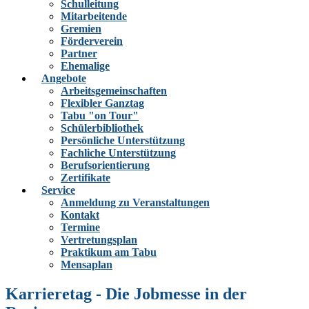
Schulleitung
Mitarbeitende
Gremien
Förderverein
Partner
Ehemalige
Angebote
Arbeitsgemeinschaften
Flexibler Ganztag
Tabu "on Tour"
Schülerbibliothek
Persönliche Unterstützung
Fachliche Unterstützung
Berufsorientierung
Zertifikate
Service
Anmeldung zu Veranstaltungen
Kontakt
Termine
Vertretungsplan
Praktikum am Tabu
Mensaplan
Karrieretag - Die Jobmesse in der