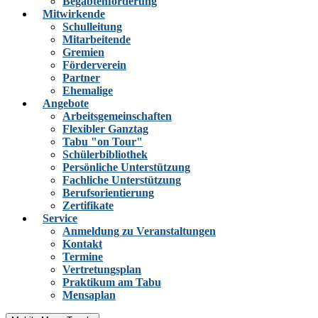
Begabtenförderung
Mitwirkende
Schulleitung
Mitarbeitende
Gremien
Förderverein
Partner
Ehemalige
Angebote
Arbeitsgemeinschaften
Flexibler Ganztag
Tabu "on Tour"
Schülerbibliothek
Persönliche Unterstützung
Fachliche Unterstützung
Berufsorientierung
Zertifikate
Service
Anmeldung zu Veranstaltungen
Kontakt
Termine
Vertretungsplan
Praktikum am Tabu
Mensaplan