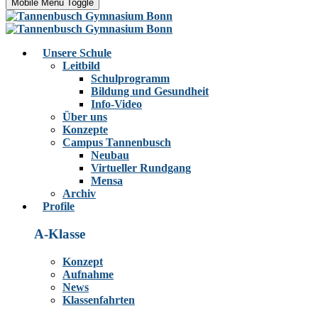
Mobile Menu Toggle
Unsere Schule
Leitbild
Schulprogramm
Bildung und Gesundheit
Info-Video
Über uns
Konzepte
Campus Tannenbusch
Neubau
Virtueller Rundgang
Mensa
Archiv
Profile
A-Klasse
Konzept
Aufnahme
News
Klassenfahrten