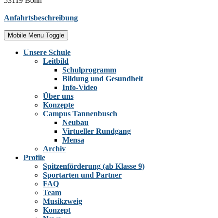
53119 Bonn
Anfahrtsbeschreibung
Mobile Menu Toggle
Unsere Schule
Leitbild
Schulprogramm
Bildung und Gesundheit
Info-Video
Über uns
Konzepte
Campus Tannenbusch
Neubau
Virtueller Rundgang
Mensa
Archiv
Profile
Spitzenförderung (ab Klasse 9)
Sportarten und Partner
FAQ
Team
Musikzweig
Konzept