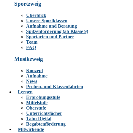
Sportzweig
Überblick
Unsere Sportklassen
Aufnahme und Beratung
Spitzenförderung (ab Klasse 9)
Sportarten und Partner
Team
FAQ
Musikzweig
Konzept
Aufnahme
News
Proben- und Klassenfahrten
Lernen
Erprobungsstufe
Mittelstufe
Oberstufe
Unterrichtsfächer
Tabu Digital
Begabtenförderung
Mitwirkende