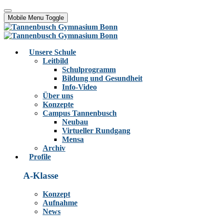
Mobile Menu Toggle
Unsere Schule
Leitbild
Schulprogramm
Bildung und Gesundheit
Info-Video
Über uns
Konzepte
Campus Tannenbusch
Neubau
Virtueller Rundgang
Mensa
Archiv
Profile
A-Klasse
Konzept
Aufnahme
News