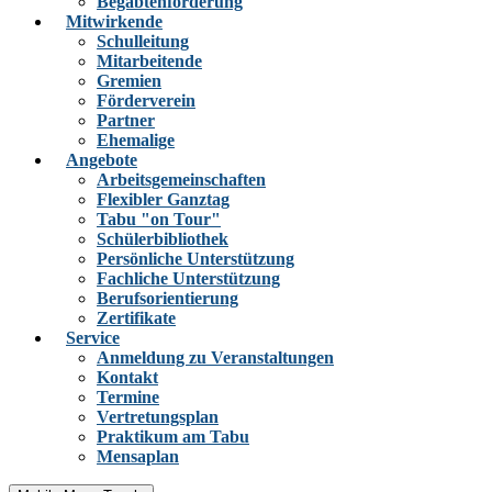
Begabtenförderung
Mitwirkende
Schulleitung
Mitarbeitende
Gremien
Förderverein
Partner
Ehemalige
Angebote
Arbeitsgemeinschaften
Flexibler Ganztag
Tabu "on Tour"
Schülerbibliothek
Persönliche Unterstützung
Fachliche Unterstützung
Berufsorientierung
Zertifikate
Service
Anmeldung zu Veranstaltungen
Kontakt
Termine
Vertretungsplan
Praktikum am Tabu
Mensaplan