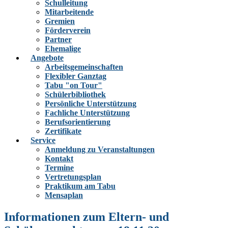
Schulleitung
Mitarbeitende
Gremien
Förderverein
Partner
Ehemalige
Angebote
Arbeitsgemeinschaften
Flexibler Ganztag
Tabu "on Tour"
Schülerbibliothek
Persönliche Unterstützung
Fachliche Unterstützung
Berufsorientierung
Zertifikate
Service
Anmeldung zu Veranstaltungen
Kontakt
Termine
Vertretungsplan
Praktikum am Tabu
Mensaplan
Informationen zum Eltern- und