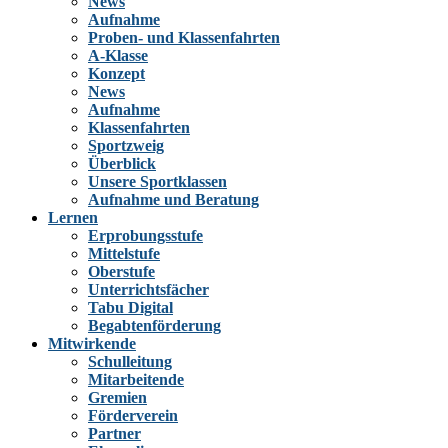
News
Aufnahme
Proben- und Klassenfahrten
A-Klasse
Konzept
News
Aufnahme
Klassenfahrten
Sportzweig
Überblick
Unsere Sportklassen
Aufnahme und Beratung
Lernen
Erprobungsstufe
Mittelstufe
Oberstufe
Unterrichtsfächer
Tabu Digital
Begabtenförderung
Mitwirkende
Schulleitung
Mitarbeitende
Gremien
Förderverein
Partner