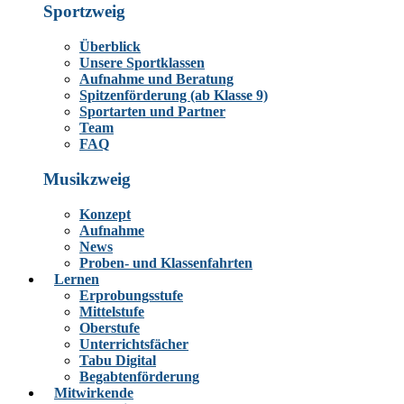
Sportzweig
Überblick
Unsere Sportklassen
Aufnahme und Beratung
Spitzenförderung (ab Klasse 9)
Sportarten und Partner
Team
FAQ
Musikzweig
Konzept
Aufnahme
News
Proben- und Klassenfahrten
Lernen
Erprobungsstufe
Mittelstufe
Oberstufe
Unterrichtsfächer
Tabu Digital
Begabtenförderung
Mitwirkende