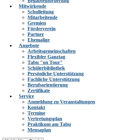
Begabtenförderung
Mitwirkende
Schulleitung
Mitarbeitende
Gremien
Förderverein
Partner
Ehemalige
Angebote
Arbeitsgemeinschaften
Flexibler Ganztag
Tabu "on Tour"
Schülerbibliothek
Persönliche Unterstützung
Fachliche Unterstützung
Berufsorientierung
Zertifikate
Service
Anmeldung zu Veranstaltungen
Kontakt
Termine
Vertretungsplan
Praktikum am Tabu
Mensaplan