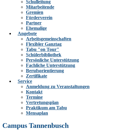
Schulleitung
Mitarbeitende
Gremien
Förderverein
Partner
Ehemalige
Angebote
Arbeitsgemeinschaften
Flexibler Ganztag
Tabu "on Tour"
Schülerbibliothek
Persönliche Unterstützung
Fachliche Unterstützung
Berufsorientierung
Zertifikate
Service
Anmeldung zu Veranstaltungen
Kontakt
Termine
Vertretungsplan
Praktikum am Tabu
Mensaplan
Campus Tannenbusch