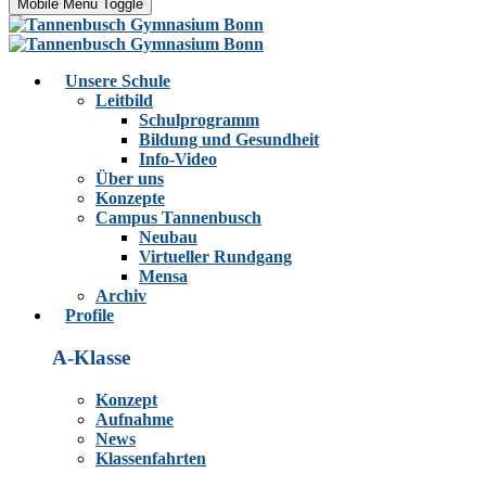
Mobile Menu Toggle
Unsere Schule
Leitbild
Schulprogramm
Bildung und Gesundheit
Info-Video
Über uns
Konzepte
Campus Tannenbusch
Neubau
Virtueller Rundgang
Mensa
Archiv
Profile
A-Klasse
Konzept
Aufnahme
News
Klassenfahrten