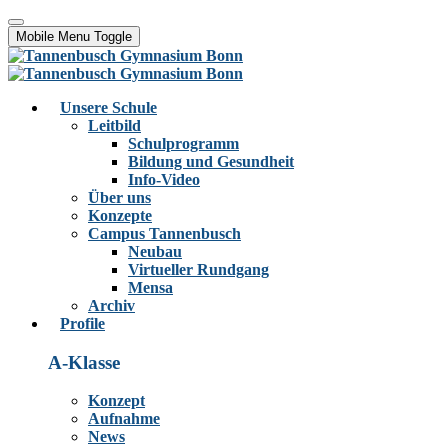
Mobile Menu Toggle
Unsere Schule
Leitbild
Schulprogramm
Bildung und Gesundheit
Info-Video
Über uns
Konzepte
Campus Tannenbusch
Neubau
Virtueller Rundgang
Mensa
Archiv
Profile
A-Klasse
Konzept
Aufnahme
News