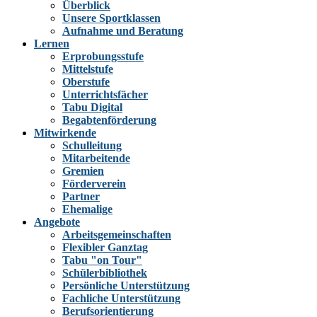
Überblick
Unsere Sportklassen
Aufnahme und Beratung
Lernen
Erprobungsstufe
Mittelstufe
Oberstufe
Unterrichtsfächer
Tabu Digital
Begabtenförderung
Mitwirkende
Schulleitung
Mitarbeitende
Gremien
Förderverein
Partner
Ehemalige
Angebote
Arbeitsgemeinschaften
Flexibler Ganztag
Tabu "on Tour"
Schülerbibliothek
Persönliche Unterstützung
Fachliche Unterstützung
Berufsorientierung