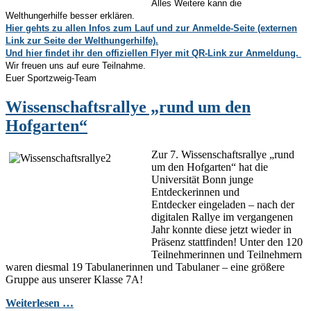
Alles Weitere kann die
Welthungerhilfe besser erklären.
Hier gehts zu allen Infos zum Lauf und zur Anmelde-Seite (externen
Link zur Seite der Welthungerhilfe).
Und hier findet ihr den offiziellen Flyer mit QR-Link zur Anmeldung.
Wir freuen uns auf eure Teilnahme.
Euer Sportzweig-Team
Wissenschaftsrallye „rund um den
Hofgarten“
Zur 7. Wissenschaftsrallye „rund
um den Hofgarten“ hat die
Universität Bonn junge
Entdeckerinnen und
Entdecker eingeladen – nach der
digitalen Rallye im vergangenen
Jahr konnte diese jetzt wieder in
Präsenz stattfinden! Unter den 120
Teilnehmerinnen und Teilnehmern
waren diesmal 19 Tabulanerinnen und Tabulaner – eine größere
Gruppe aus unserer Klasse 7A!
Weiterlesen …