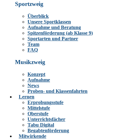
Sportzweig
Überblick
Unsere Sportklassen
Aufnahme und Beratung
Spitzenförderung (ab Klasse 9)
Sportarten und Partner
Team
FAQ
Musikzweig
Konzept
Aufnahme
News
Proben- und Klassenfahrten
Lernen
Erprobungsstufe
Mittelstufe
Oberstufe
Unterrichtsfächer
Tabu Digital
Begabtenförderung
Mitwirkende