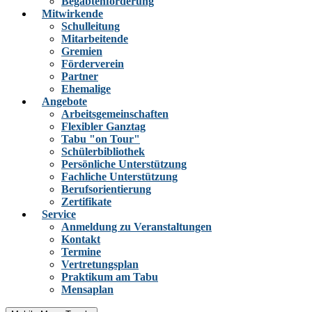
Begabtenförderung
Mitwirkende
Schulleitung
Mitarbeitende
Gremien
Förderverein
Partner
Ehemalige
Angebote
Arbeitsgemeinschaften
Flexibler Ganztag
Tabu "on Tour"
Schülerbibliothek
Persönliche Unterstützung
Fachliche Unterstützung
Berufsorientierung
Zertifikate
Service
Anmeldung zu Veranstaltungen
Kontakt
Termine
Vertretungsplan
Praktikum am Tabu
Mensaplan