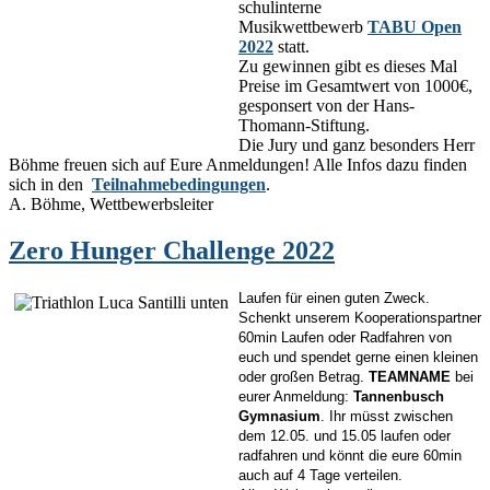
schulinterne
Musikwettbewerb
TABU Open
2022
statt.
Zu gewinnen gibt es dieses Mal
Preise im Gesamtwert von 1000€,
gesponsert von der Hans-
Thomann-Stiftung.
Die Jury und ganz besonders Herr
Böhme freuen sich auf Eure Anmeldungen! Alle Infos dazu finden
sich in den
Teilnahmebedingungen
.
A. Böhme, Wettbewerbsleiter
Zero Hunger Challenge 2022
Laufen für einen guten Zweck.
Schenkt unserem Kooperationspartner
60min Laufen oder Radfahren von
euch und spendet gerne einen kleinen
oder großen Betrag.
TEAMNAME
bei
eurer Anmeldung:
Tannenbusch
Gymnasium
. Ihr müsst zwischen
dem 12.05. und 15.05 laufen oder
radfahren und könnt die eure 60min
auch auf 4 Tage verteilen.