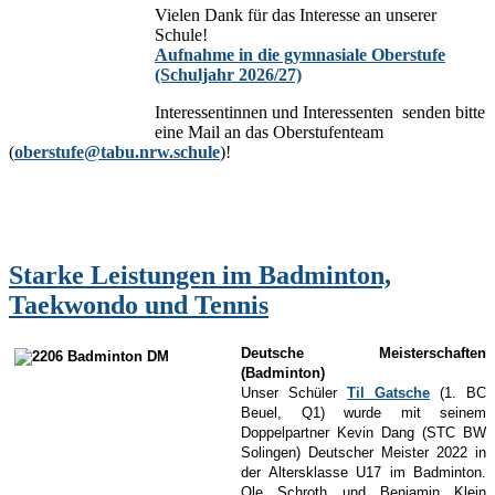
Vielen Dank für das Interesse an unserer
Schule!
Aufnahme in die gymnasiale Oberstufe
(Schuljahr 2026/27)
Interessentinnen und Interessenten senden bitte
eine Mail an das Oberstufenteam
(
oberstufe@tabu.nrw.schule
)!
Starke Leistungen im Badminton,
Taekwondo und Tennis
Deutsche Meisterschaften
(Badminton)
Unser Schüler
Til Gatsche
(1. BC
Beuel, Q1) wurde mit seinem
Doppelpartner Kevin Dang (STC BW
Solingen) Deutscher Meister 2022 in
der Altersklasse U17 im Badminton.
Ole Schroth und Benjamin Klein