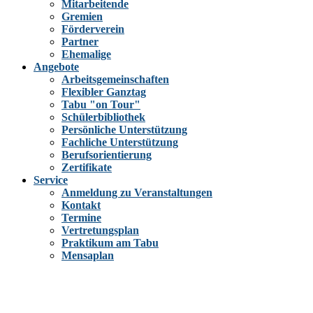
Mitarbeitende
Gremien
Förderverein
Partner
Ehemalige
Angebote
Arbeitsgemeinschaften
Flexibler Ganztag
Tabu "on Tour"
Schülerbibliothek
Persönliche Unterstützung
Fachliche Unterstützung
Berufsorientierung
Zertifikate
Service
Anmeldung zu Veranstaltungen
Kontakt
Termine
Vertretungsplan
Praktikum am Tabu
Mensaplan