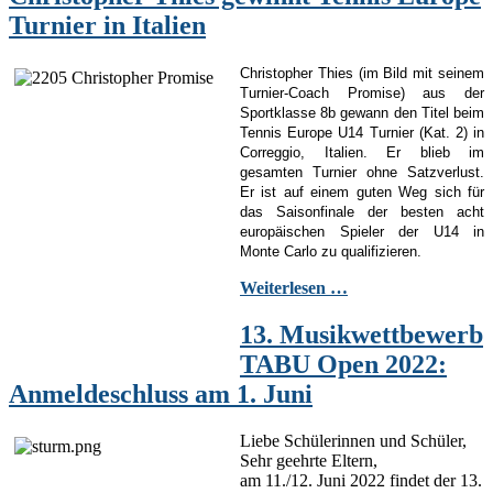
Turnier in Italien
Christopher Thies (im Bild mit seinem
Turnier-Coach Promise) aus der
Sportklasse 8b gewann den Titel beim
Tennis Europe U14 Turnier (Kat. 2) in
Correggio, Italien. Er blieb im
gesamten Turnier ohne Satzverlust.
Er ist auf einem guten Weg sich für
das Saisonfinale der besten acht
europäischen Spieler der U14 in
Monte Carlo zu qualifizieren.
Weiterlesen …
13. Musikwettbewerb
TABU Open 2022:
Anmeldeschluss am 1. Juni
Liebe Schülerinnen und Schüler,
Sehr geehrte Eltern,
am 11./12. Juni 2022 findet der 13.