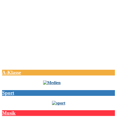
A-Klasse
Sport
Musik