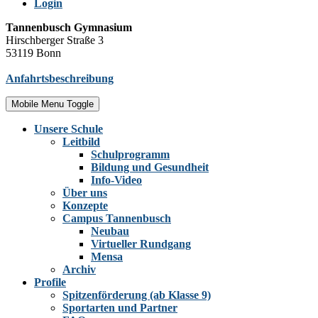
Login
Tannenbusch Gymnasium
Hirschberger Straße 3
53119 Bonn
Anfahrtsbeschreibung
Mobile Menu Toggle
Unsere Schule
Leitbild
Schulprogramm
Bildung und Gesundheit
Info-Video
Über uns
Konzepte
Campus Tannenbusch
Neubau
Virtueller Rundgang
Mensa
Archiv
Profile
Spitzenförderung (ab Klasse 9)
Sportarten und Partner