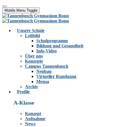
Mobile Menu Toggle
Unsere Schule
Leitbild
Schulprogramm
Bildung und Gesundheit
Info-Video
Über uns
Konzepte
Campus Tannenbusch
Neubau
Virtueller Rundgang
Mensa
Archiv
Profile
A-Klasse
Konzept
Aufnahme
News