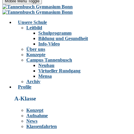
Mobile Menu Toggle
Unsere Schule
Leitbild
Schulprogramm
Bildung und Gesundheit
Info-Video
Über uns
Konzepte
Campus Tannenbusch
Neubau
Virtueller Rundgang
Mensa
Archiv
Profile
A-Klasse
Konzept
Aufnahme
News
Klassenfahrten