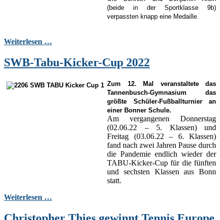
(beide in der Sportklasse 9b)
verpassten knapp eine Medaille.
Weiterlesen …
SWB-Tabu-Kicker-Cup 2022
Zum 12. Mal veranstaltete das
Tannenbusch-Gymnasium das
größte Schüler-Fußballturnier an
einer Bonner Schule.
Am vergangenen Donnerstag
(02.06.22 – 5. Klassen) und
Freitag (03.06.22 – 6. Klassen)
fand nach zwei Jahren Pause durch
die Pandemie endlich wieder der
TABU-Kicker-Cup für die fünften
und sechsten Klassen aus Bonn
statt.
Weiterlesen …
Christopher Thies gewinnt Tennis Europe