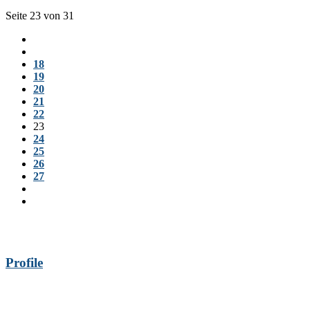
Seite 23 von 31
18
19
20
21
22
23
24
25
26
27
Profile