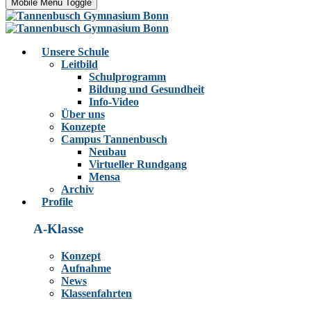
Mobile Menu Toggle
Unsere Schule
Leitbild
Schulprogramm
Bildung und Gesundheit
Info-Video
Über uns
Konzepte
Campus Tannenbusch
Neubau
Virtueller Rundgang
Mensa
Archiv
Profile
A-Klasse
Konzept
Aufnahme
News
Klassenfahrten