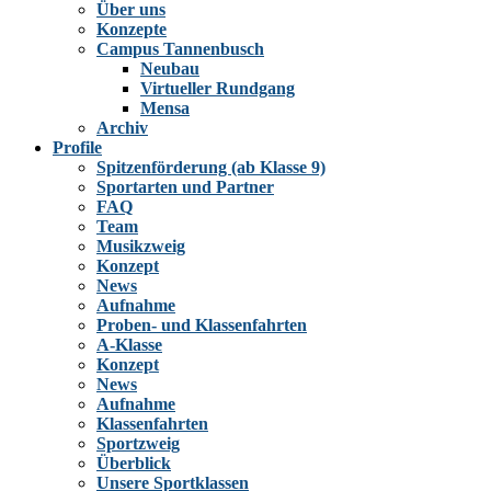
Über uns
Konzepte
Campus Tannenbusch
Neubau
Virtueller Rundgang
Mensa
Archiv
Profile
Spitzenförderung (ab Klasse 9)
Sportarten und Partner
FAQ
Team
Musikzweig
Konzept
News
Aufnahme
Proben- und Klassenfahrten
A-Klasse
Konzept
News
Aufnahme
Klassenfahrten
Sportzweig
Überblick
Unsere Sportklassen