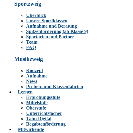
Sportzweig
Überblick
Unsere Sportklassen
Aufnahme und Beratung
Spitzenförderung (ab Klasse 9)
Sportarten und Partner
Team
FAQ
Musikzweig
Konzept
Aufnahme
News
Proben- und Klassenfahrten
Lernen
Erprobungsstufe
Mittelstufe
Oberstufe
Unterrichtsfächer
Tabu Digital
Begabtenförderung
Mitwirkende