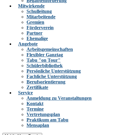
Begabtenförderung
Mitwirkende
Schulleitung
Mitarbeitende
Gremien
Förderverein
Partner
Ehemalige
Angebote
Arbeitsgemeinschaften
Flexibler Ganztag
Tabu "on Tour"
Schülerbibliothek
Persönliche Unterstützung
Fachliche Unterstützung
Berufsorientierung
Zertifikate
Service
Anmeldung zu Veranstaltungen
Kontakt
Termine
Vertretungsplan
Praktikum am Tabu
Mensaplan