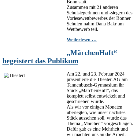
Bonn statt.
Zusammen mit 21 anderen
Schulsiegerinnen und -siegern des
Vorlesewettbewerbes der Bonner
Schulen nahm Dana Bakr am
Wettbewerb teil.
Weiterlesen …
„MärchenHaft“
begeistert das Publikum
Am 22. und 23. Februar 2024
präsentierte die Theater-AG am
Tannenbusch-Gymnasium ihr
Stück „MärchenHaft“, das
komplett selbst entwickelt und
geschrieben wurde.
Als wir vor einigen Monaten
überlegten, wie unser nächstes
Stück aussehen soll, wurde das
Thema „Märchen“ vorgeschlagen.
Dafür gab es eine Mehrheit und
wir machten uns an die Arbeit.