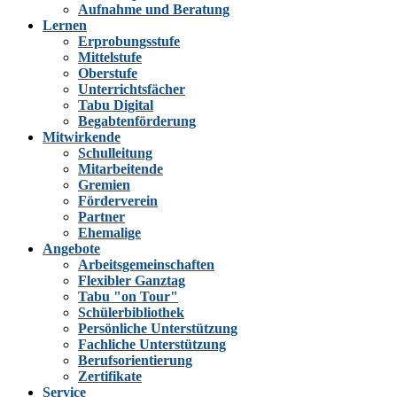
Aufnahme und Beratung
Lernen
Erprobungsstufe
Mittelstufe
Oberstufe
Unterrichtsfächer
Tabu Digital
Begabtenförderung
Mitwirkende
Schulleitung
Mitarbeitende
Gremien
Förderverein
Partner
Ehemalige
Angebote
Arbeitsgemeinschaften
Flexibler Ganztag
Tabu "on Tour"
Schülerbibliothek
Persönliche Unterstützung
Fachliche Unterstützung
Berufsorientierung
Zertifikate
Service