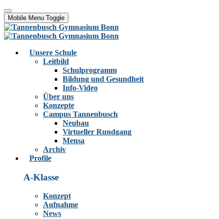
Mobile Menu Toggle
Unsere Schule
Leitbild
Schulprogramm
Bildung und Gesundheit
Info-Video
Über uns
Konzepte
Campus Tannenbusch
Neubau
Virtueller Rundgang
Mensa
Archiv
Profile
A-Klasse
Konzept
Aufnahme
News