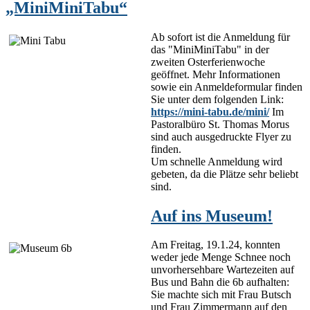
„MiniMiniTabu“
Ab sofort ist die Anmeldung für
das "MiniMiniTabu" in der
zweiten Osterferienwoche
geöffnet. Mehr Informationen
sowie ein Anmeldeformular finden
Sie unter dem folgenden Link:
https://mini-tabu.de/mini/
Im
Pastoralbüro St. Thomas Morus
sind auch ausgedruckte Flyer zu
finden.
Um schnelle Anmeldung wird
gebeten, da die Plätze sehr beliebt
sind.
Auf ins Museum!
Am Freitag, 19.1.24, konnten
weder jede Menge Schnee noch
unvorhersehbare Wartezeiten auf
Bus und Bahn die 6b aufhalten:
Sie machte sich mit Frau Butsch
und Frau Zimmermann auf den