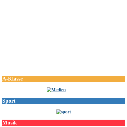
A-Klasse
Sport
Musik