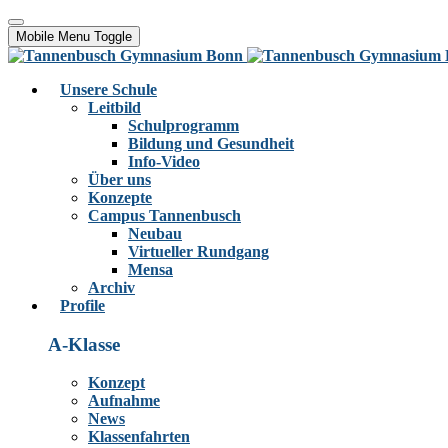
Mobile Menu Toggle
Unsere Schule
Leitbild
Schulprogramm
Bildung und Gesundheit
Info-Video
Über uns
Konzepte
Campus Tannenbusch
Neubau
Virtueller Rundgang
Mensa
Archiv
Profile
A-Klasse
Konzept
Aufnahme
News
Klassenfahrten