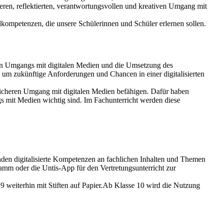
heren, reflektierten, verantwortungsvollen und kreativen Umgang mit
kompetenzen, die unsere Schülerinnen und Schüler erlernen sollen.
ollen Umgangs mit digitalen Medien und die Umsetzung
des
 um zukünftige Anforderungen und Chancen in einer digitalisierten
icheren Umgang mit digitalen Medien befähigen. Dafür haben
s mit Medien wichtig sind. Im Fachunterricht werden diese
nden digitalisierte Kompetenzen an fachlichen Inhalten und Themen
ramm
oder die
Untis
-App
für den Vertretungsunterricht zur
weiterhin mit Stiften auf Papier.
Ab Klasse 10
wird die
Nutzung