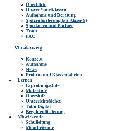
Überblick
Unsere Sportklassen
Aufnahme und Beratung
Spitzenförderung (ab Klasse 9)
Sportarten und Partner
Team
FAQ
Musikzweig
Konzept
Aufnahme
News
Proben- und Klassenfahrten
Lernen
Erprobungsstufe
Mittelstufe
Oberstufe
Unterrichtsfächer
Tabu Digital
Begabtenförderung
Mitwirkende
Schulleitung
Mitarbeitende