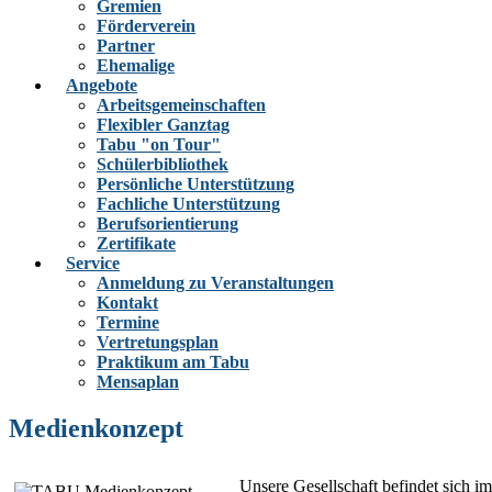
Gremien
Förderverein
Partner
Ehemalige
Angebote
Arbeitsgemeinschaften
Flexibler Ganztag
Tabu "on Tour"
Schülerbibliothek
Persönliche Unterstützung
Fachliche Unterstützung
Berufsorientierung
Zertifikate
Service
Anmeldung zu Veranstaltungen
Kontakt
Termine
Vertretungsplan
Praktikum am Tabu
Mensaplan
Medienkonzept
Unsere Gesellschaft befindet sich i