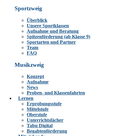
Sportzweig
Überblick
Unsere Sportklassen
Aufnahme und Beratung
Spitzenförderung (ab Klasse 9)
Sportarten und Partner
Team
FAQ
Musikzweig
Konzept
Aufnahme
News
Proben- und Klassenfahrten
Lernen
Erprobungsstufe
Mittelstufe
Oberstufe
Unterrichtsfächer
Tabu Digital
Begabtenförderung