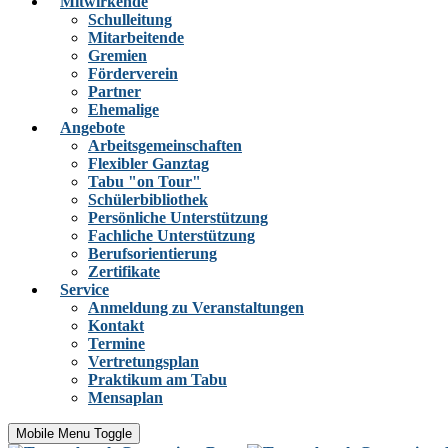
Mitwirkende
Schulleitung
Mitarbeitende
Gremien
Förderverein
Partner
Ehemalige
Angebote
Arbeitsgemeinschaften
Flexibler Ganztag
Tabu "on Tour"
Schülerbibliothek
Persönliche Unterstützung
Fachliche Unterstützung
Berufsorientierung
Zertifikate
Service
Anmeldung zu Veranstaltungen
Kontakt
Termine
Vertretungsplan
Praktikum am Tabu
Mensaplan
Mobile Menu Toggle