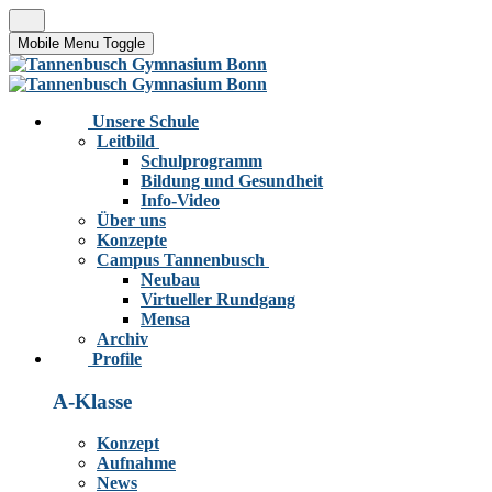
Mobile Menu Toggle
Unsere Schule
Leitbild
Schulprogramm
Bildung und Gesundheit
Info-Video
Über uns
Konzepte
Campus Tannenbusch
Neubau
Virtueller Rundgang
Mensa
Archiv
Profile
A-Klasse
Konzept
Aufnahme
News