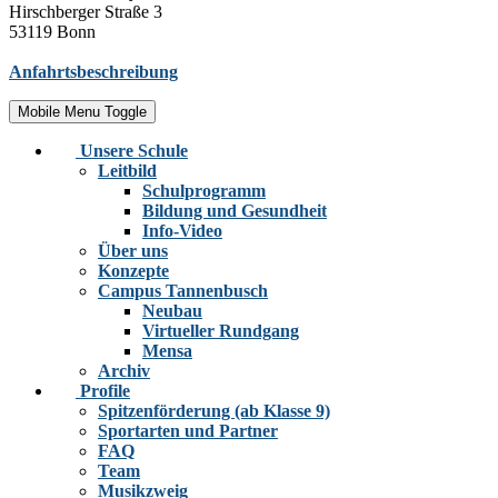
Hirschberger Straße 3
53119 Bonn
Anfahrtsbeschreibung
Mobile Menu Toggle
Unsere Schule
Leitbild
Schulprogramm
Bildung und Gesundheit
Info-Video
Über uns
Konzepte
Campus Tannenbusch
Neubau
Virtueller Rundgang
Mensa
Archiv
Profile
Spitzenförderung (ab Klasse 9)
Sportarten und Partner
FAQ
Team
Musikzweig