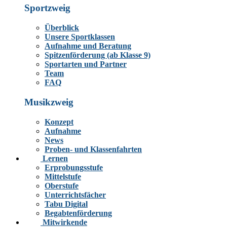
Sportzweig
Überblick
Unsere Sportklassen
Aufnahme und Beratung
Spitzenförderung (ab Klasse 9)
Sportarten und Partner
Team
FAQ
Musikzweig
Konzept
Aufnahme
News
Proben- und Klassenfahrten
Lernen
Erprobungsstufe
Mittelstufe
Oberstufe
Unterrichtsfächer
Tabu Digital
Begabtenförderung
Mitwirkende