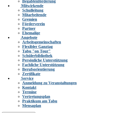
Begabtenförderung
Mitwirkende
Schulleitung
Mitarbeitende
Gremien
Förderverein
Partner
Ehemalige
Angebote
Arbeitsgemeinschaften
Flexibler Ganztag
Tabu "on Tour"
Schülerbibliothek
Persönliche Unterstützung
Fachliche Unterstützung
Berufsorientierung
Zertifikate
Service
Anmeldung zu Veranstaltungen
Kontakt
Termine
Vertretungsplan
Praktikum am Tabu
Mensaplan