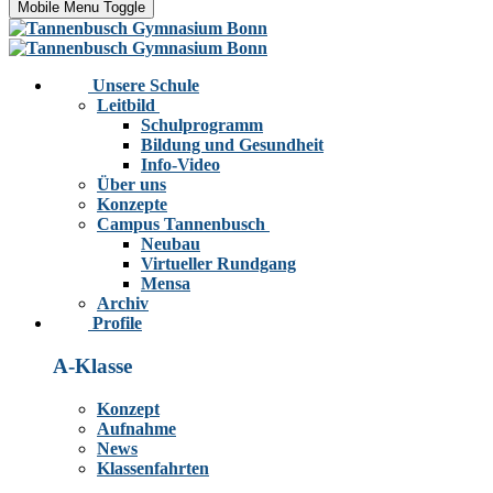
Mobile Menu Toggle
Unsere Schule
Leitbild
Schulprogramm
Bildung und Gesundheit
Info-Video
Über uns
Konzepte
Campus Tannenbusch
Neubau
Virtueller Rundgang
Mensa
Archiv
Profile
A-Klasse
Konzept
Aufnahme
News
Klassenfahrten