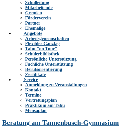
Schulleitung
Mitarbeitende
Gremien
Förderverein
Partner
Ehemalige
Angebote
Arbeitsgemeinschaften
Flexibler Ganztag
Tabu "on Tour"
Schülerbibliothek
Persönliche Unterstützung
Fachliche Unterstützung
Berufsorientierung
Zertifikate
Service
Anmeldung zu Veranstaltungen
Kontakt
Termine
Vertretungsplan
Praktikum am Tabu
Mensaplan
Beratung am Tannenbusch-Gymnasium