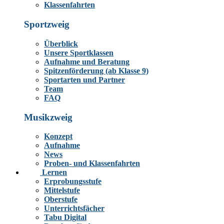
Klassenfahrten
Sportzweig
Überblick
Unsere Sportklassen
Aufnahme und Beratung
Spitzenförderung (ab Klasse 9)
Sportarten und Partner
Team
FAQ
Musikzweig
Konzept
Aufnahme
News
Proben- und Klassenfahrten
Lernen
Erprobungsstufe
Mittelstufe
Oberstufe
Unterrichtsfächer
Tabu Digital