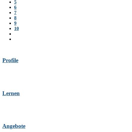
5
6
7
8
9
10
Profile
Lernen
Angebote