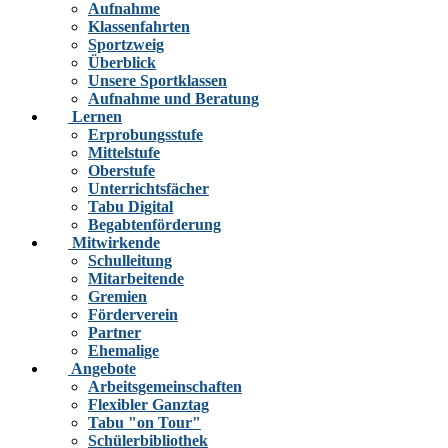
Aufnahme
Klassenfahrten
Sportzweig
Überblick
Unsere Sportklassen
Aufnahme und Beratung
Lernen
Erprobungsstufe
Mittelstufe
Oberstufe
Unterrichtsfächer
Tabu Digital
Begabtenförderung
Mitwirkende
Schulleitung
Mitarbeitende
Gremien
Förderverein
Partner
Ehemalige
Angebote
Arbeitsgemeinschaften
Flexibler Ganztag
Tabu "on Tour"
Schülerbibliothek