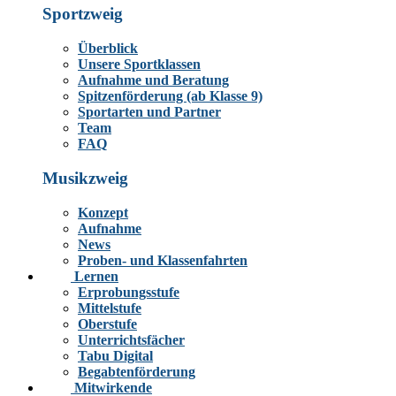
Sportzweig
Überblick
Unsere Sportklassen
Aufnahme und Beratung
Spitzenförderung (ab Klasse 9)
Sportarten und Partner
Team
FAQ
Musikzweig
Konzept
Aufnahme
News
Proben- und Klassenfahrten
Lernen
Erprobungsstufe
Mittelstufe
Oberstufe
Unterrichtsfächer
Tabu Digital
Begabtenförderung
Mitwirkende