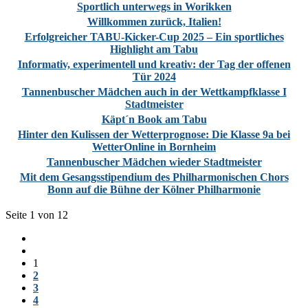
Sportlich unterwegs in Worikken
Willkommen zurück, Italien!
Erfolgreicher TABU-Kicker-Cup 2025 – Ein sportliches
Highlight am Tabu
Informativ, experimentell und kreativ: der Tag der offenen
Tür 2024
Tannenbuscher Mädchen auch in der Wettkampfklasse I
Stadtmeister
Käpt´n Book am Tabu
Hinter den Kulissen der Wetterprognose: Die Klasse 9a bei
WetterOnline in Bornheim
Tannenbuscher Mädchen wieder Stadtmeister
Mit dem Gesangsstipendium des Philharmonischen Chors
Bonn auf die Bühne der Kölner Philharmonie
Seite 1 von 12
1
2
3
4