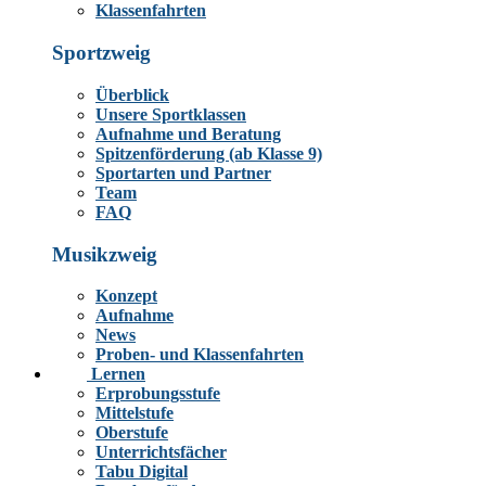
Klassenfahrten
Sportzweig
Überblick
Unsere Sportklassen
Aufnahme und Beratung
Spitzenförderung (ab Klasse 9)
Sportarten und Partner
Team
FAQ
Musikzweig
Konzept
Aufnahme
News
Proben- und Klassenfahrten
Lernen
Erprobungsstufe
Mittelstufe
Oberstufe
Unterrichtsfächer
Tabu Digital