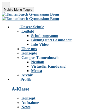
Mobile Menu Toggle
Unsere Schule
Leitbild
Schulprogramm
Bildung und Gesundheit
Info-Video
Über uns
Konzepte
Campus Tannenbusch
Neubau
Virtueller Rundgang
Mensa
Archiv
Profile
A-Klasse
Konzept
Aufnahme
News