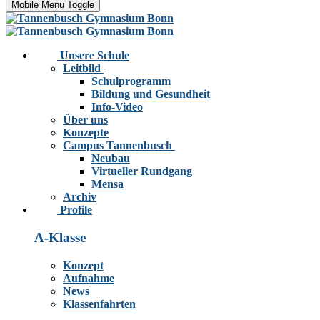
Mobile Menu Toggle
Unsere Schule
Leitbild
Schulprogramm
Bildung und Gesundheit
Info-Video
Über uns
Konzepte
Campus Tannenbusch
Neubau
Virtueller Rundgang
Mensa
Archiv
Profile
A-Klasse
Konzept
Aufnahme
News
Klassenfahrten