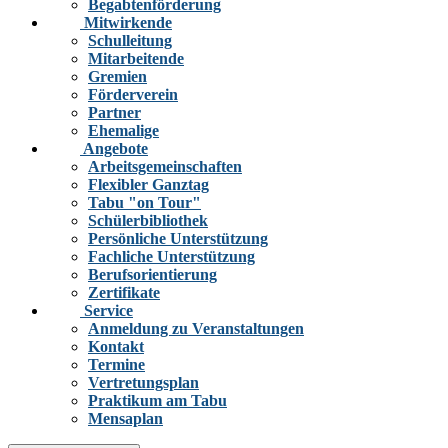
Begabtenförderung
Mitwirkende
Schulleitung
Mitarbeitende
Gremien
Förderverein
Partner
Ehemalige
Angebote
Arbeitsgemeinschaften
Flexibler Ganztag
Tabu "on Tour"
Schülerbibliothek
Persönliche Unterstützung
Fachliche Unterstützung
Berufsorientierung
Zertifikate
Service
Anmeldung zu Veranstaltungen
Kontakt
Termine
Vertretungsplan
Praktikum am Tabu
Mensaplan