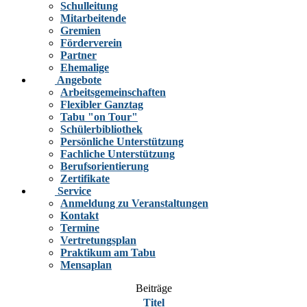
Schulleitung
Mitarbeitende
Gremien
Förderverein
Partner
Ehemalige
Angebote
Arbeitsgemeinschaften
Flexibler Ganztag
Tabu "on Tour"
Schülerbibliothek
Persönliche Unterstützung
Fachliche Unterstützung
Berufsorientierung
Zertifikate
Service
Anmeldung zu Veranstaltungen
Kontakt
Termine
Vertretungsplan
Praktikum am Tabu
Mensaplan
Beiträge
Titel