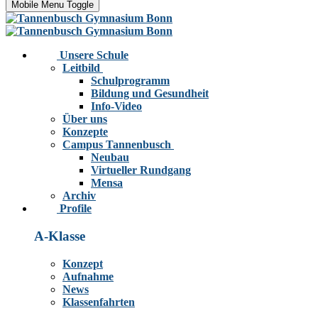
Mobile Menu Toggle
Unsere Schule
Leitbild
Schulprogramm
Bildung und Gesundheit
Info-Video
Über uns
Konzepte
Campus Tannenbusch
Neubau
Virtueller Rundgang
Mensa
Archiv
Profile
A-Klasse
Konzept
Aufnahme
News
Klassenfahrten