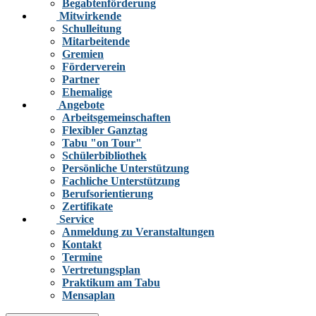
Begabtenförderung
Mitwirkende
Schulleitung
Mitarbeitende
Gremien
Förderverein
Partner
Ehemalige
Angebote
Arbeitsgemeinschaften
Flexibler Ganztag
Tabu "on Tour"
Schülerbibliothek
Persönliche Unterstützung
Fachliche Unterstützung
Berufsorientierung
Zertifikate
Service
Anmeldung zu Veranstaltungen
Kontakt
Termine
Vertretungsplan
Praktikum am Tabu
Mensaplan