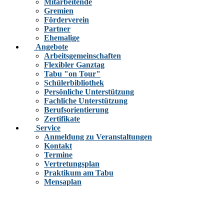
Mitarbeitende
Gremien
Förderverein
Partner
Ehemalige
Angebote
Arbeitsgemeinschaften
Flexibler Ganztag
Tabu "on Tour"
Schülerbibliothek
Persönliche Unterstützung
Fachliche Unterstützung
Berufsorientierung
Zertifikate
Service
Anmeldung zu Veranstaltungen
Kontakt
Termine
Vertretungsplan
Praktikum am Tabu
Mensaplan