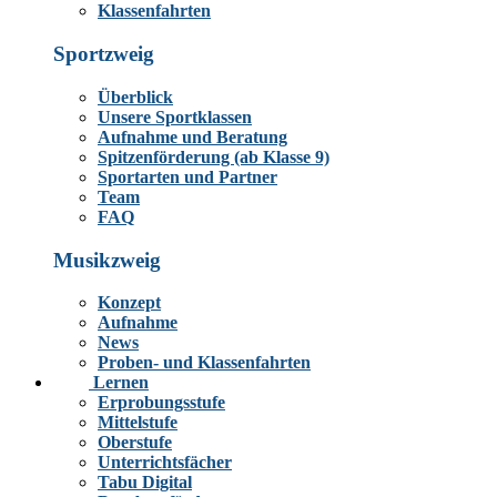
Klassenfahrten
Sportzweig
Überblick
Unsere Sportklassen
Aufnahme und Beratung
Spitzenförderung (ab Klasse 9)
Sportarten und Partner
Team
FAQ
Musikzweig
Konzept
Aufnahme
News
Proben- und Klassenfahrten
Lernen
Erprobungsstufe
Mittelstufe
Oberstufe
Unterrichtsfächer
Tabu Digital