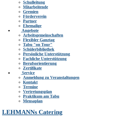
Schulleitung
Mitarbeitende
Gremien
Förderverein
Partner
Ehemalige
Angebote
Arbeitsgemeinschaften
Flexibler Ganztag
Tabu "on Tour"
Schülerbibliothek
Persönliche Unterstützung
Fachliche Unterstützung
Berufsorientierung
Zertifikate
Service
Anmeldung zu Veranstaltungen
Kontakt
Termine
Vertretungsplan
Praktikum am Tabu
Mensaplan
LEHMANNs Catering