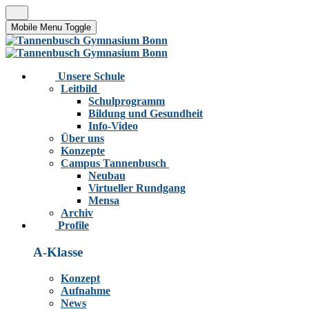
Mobile Menu Toggle
Unsere Schule
Leitbild
Schulprogramm
Bildung und Gesundheit
Info-Video
Über uns
Konzepte
Campus Tannenbusch
Neubau
Virtueller Rundgang
Mensa
Archiv
Profile
A-Klasse
Konzept
Aufnahme
News