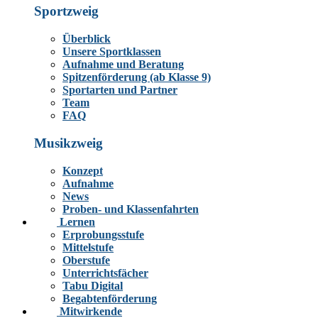
Sportzweig
Überblick
Unsere Sportklassen
Aufnahme und Beratung
Spitzenförderung (ab Klasse 9)
Sportarten und Partner
Team
FAQ
Musikzweig
Konzept
Aufnahme
News
Proben- und Klassenfahrten
Lernen
Erprobungsstufe
Mittelstufe
Oberstufe
Unterrichtsfächer
Tabu Digital
Begabtenförderung
Mitwirkende