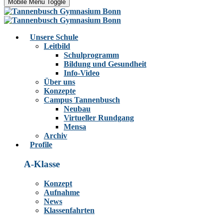
Mobile Menu Toggle
Unsere Schule
Leitbild
Schulprogramm
Bildung und Gesundheit
Info-Video
Über uns
Konzepte
Campus Tannenbusch
Neubau
Virtueller Rundgang
Mensa
Archiv
Profile
A-Klasse
Konzept
Aufnahme
News
Klassenfahrten