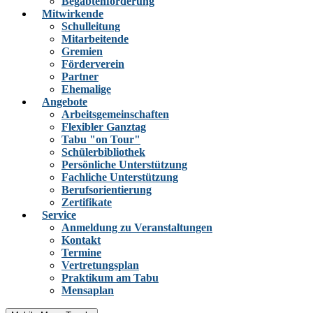
Begabtenförderung
Mitwirkende
Schulleitung
Mitarbeitende
Gremien
Förderverein
Partner
Ehemalige
Angebote
Arbeitsgemeinschaften
Flexibler Ganztag
Tabu "on Tour"
Schülerbibliothek
Persönliche Unterstützung
Fachliche Unterstützung
Berufsorientierung
Zertifikate
Service
Anmeldung zu Veranstaltungen
Kontakt
Termine
Vertretungsplan
Praktikum am Tabu
Mensaplan