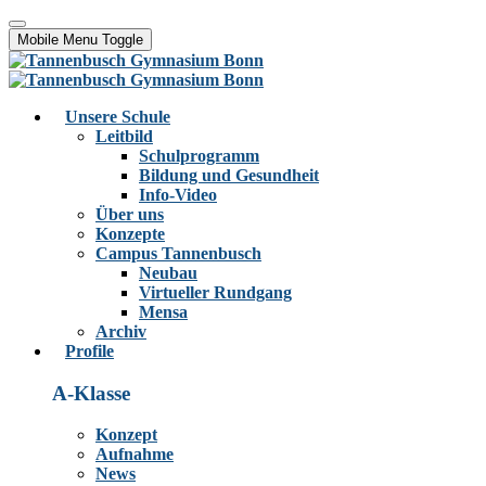
Mobile Menu Toggle
Unsere Schule
Leitbild
Schulprogramm
Bildung und Gesundheit
Info-Video
Über uns
Konzepte
Campus Tannenbusch
Neubau
Virtueller Rundgang
Mensa
Archiv
Profile
A-Klasse
Konzept
Aufnahme
News