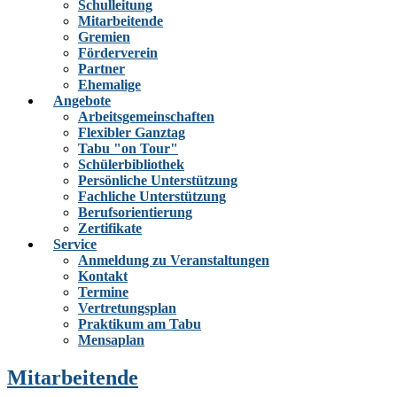
Schulleitung
Mitarbeitende
Gremien
Förderverein
Partner
Ehemalige
Angebote
Arbeitsgemeinschaften
Flexibler Ganztag
Tabu "on Tour"
Schülerbibliothek
Persönliche Unterstützung
Fachliche Unterstützung
Berufsorientierung
Zertifikate
Service
Anmeldung zu Veranstaltungen
Kontakt
Termine
Vertretungsplan
Praktikum am Tabu
Mensaplan
Mitarbeitende