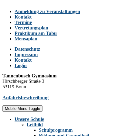
Anmeldung zu Veranstaltungen
Kontakt
Termine
Vertretungsplan
Praktikum am Tabu
Mensaplan
Datenschutz
Impressum
Kontakt
Login
Tannenbusch Gymnasium
Hirschberger Straße 3
53119 Bonn
Anfahrtsbeschreibung
Mobile Menu Toggle
Unsere Schule
Leitbild
Schulprogramm
Bildung und Gesundheit