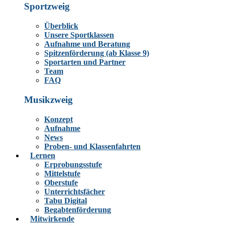
Sportzweig
Überblick
Unsere Sportklassen
Aufnahme und Beratung
Spitzenförderung (ab Klasse 9)
Sportarten und Partner
Team
FAQ
Musikzweig
Konzept
Aufnahme
News
Proben- und Klassenfahrten
Lernen
Erprobungsstufe
Mittelstufe
Oberstufe
Unterrichtsfächer
Tabu Digital
Begabtenförderung
Mitwirkende