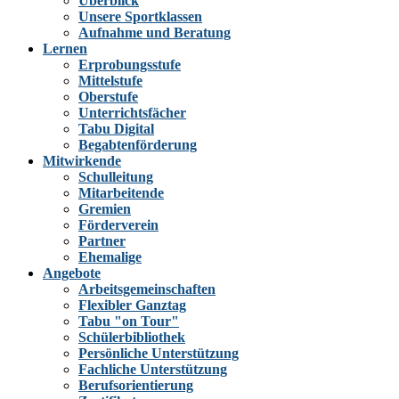
Überblick
Unsere Sportklassen
Aufnahme und Beratung
Lernen
Erprobungsstufe
Mittelstufe
Oberstufe
Unterrichtsfächer
Tabu Digital
Begabtenförderung
Mitwirkende
Schulleitung
Mitarbeitende
Gremien
Förderverein
Partner
Ehemalige
Angebote
Arbeitsgemeinschaften
Flexibler Ganztag
Tabu "on Tour"
Schülerbibliothek
Persönliche Unterstützung
Fachliche Unterstützung
Berufsorientierung