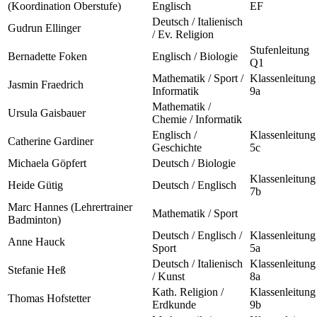
(Koordination Oberstufe)
Englisch
EF
Deutsch / Italienisch
Gudrun Ellinger
/ Ev. Religion
Stufenleitung
Bernadette Foken
Englisch / Biologie
Q1
Mathematik / Sport /
Klassenleitung
Jasmin Fraedrich
Informatik
9a
Mathematik /
Ursula Gaisbauer
Chemie / Informatik
Englisch /
Klassenleitung
Catherine Gardiner
Geschichte
5c
Michaela Göpfert
Deutsch / Biologie
Klassenleitung
Heide Gütig
Deutsch / Englisch
7b
Marc Hannes (Lehrertrainer
Mathematik / Sport
Badminton)
Deutsch / Englisch /
Klassenleitung
Anne Hauck
Sport
5a
Deutsch / Italienisch
Klassenleitung
Stefanie Heß
/ Kunst
8a
Kath. Religion /
Klassenleitung
Thomas Hofstetter
Erdkunde
9b