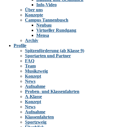
Info-Video
Über uns
Konzepte
Campus Tannenbusch
Neubau
Virtueller Rundgang
Mensa
Archiv
Profile
Spitzenförderung (ab Klasse 9)
Sportarten und Partner
FAQ
Team
Musikzweig
Konzept
News
Aufnahme
Proben- und Klassenfahrten
A-Klasse
Konzept
News
Aufnahme
Klassenfahrten
Sportzweig