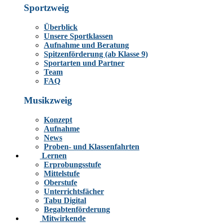
Sportzweig
Überblick
Unsere Sportklassen
Aufnahme und Beratung
Spitzenförderung (ab Klasse 9)
Sportarten und Partner
Team
FAQ
Musikzweig
Konzept
Aufnahme
News
Proben- und Klassenfahrten
Lernen
Erprobungsstufe
Mittelstufe
Oberstufe
Unterrichtsfächer
Tabu Digital
Begabtenförderung
Mitwirkende