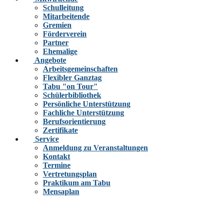
Schulleitung
Mitarbeitende
Gremien
Förderverein
Partner
Ehemalige
Angebote
Arbeitsgemeinschaften
Flexibler Ganztag
Tabu "on Tour"
Schülerbibliothek
Persönliche Unterstützung
Fachliche Unterstützung
Berufsorientierung
Zertifikate
Service
Anmeldung zu Veranstaltungen
Kontakt
Termine
Vertretungsplan
Praktikum am Tabu
Mensaplan