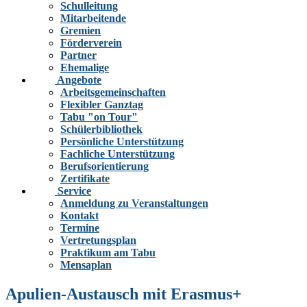
Schulleitung
Mitarbeitende
Gremien
Förderverein
Partner
Ehemalige
Angebote
Arbeitsgemeinschaften
Flexibler Ganztag
Tabu "on Tour"
Schülerbibliothek
Persönliche Unterstützung
Fachliche Unterstützung
Berufsorientierung
Zertifikate
Service
Anmeldung zu Veranstaltungen
Kontakt
Termine
Vertretungsplan
Praktikum am Tabu
Mensaplan
Apulien-Austausch mit Erasmus+