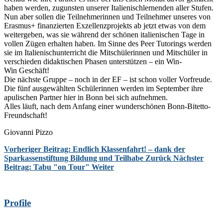
haben werden, zugunsten unserer Italienischlernenden aller Stufen.
Nun aber sollen die Teilnehmerinnen und Teilnehmer unseres von
Erasmus+ finanzierten Exzellenzprojekts ab jetzt etwas von dem
weitergeben, was sie während der schönen italienischen Tage in
vollen Zügen erhalten haben. Im Sinne des Peer Tutorings werden
sie im Italienischunterricht die Mitschülerinnen und Mitschüler in
verschieden didaktischen Phasen unterstützen – ein Win-
Win Geschäft!
Die nächste Gruppe – noch in der EF – ist schon voller Vorfreude.
Die fünf ausgewählten Schülerinnen werden im September ihre
apulischen Partner hier in Bonn bei sich aufnehmen.
Alles läuft, nach dem Anfang einer wunderschönen Bonn-Bitetto-
Freundschaft!
Giovanni Pizzo
Vorheriger Beitrag: Endlich Klassenfahrt! – dank der
Sparkassenstiftung Bildung und Teilhabe
Zurück
Nächster
Beitrag: Tabu "on Tour"
Weiter
Profile