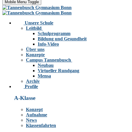
Mobile Menu Toggle
Unsere Schule
Leitbild
Schulprogramm
Bildung und Gesundheit
Info-Video
Über uns
Konzepte
Campus Tannenbusch
Neubau
Virtueller Rundgang
Mensa
Archiv
Profile
A-Klasse
Konzept
Aufnahme
News
Klassenfahrten