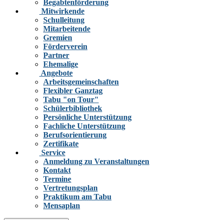
Begabtenförderung
Mitwirkende
Schulleitung
Mitarbeitende
Gremien
Förderverein
Partner
Ehemalige
Angebote
Arbeitsgemeinschaften
Flexibler Ganztag
Tabu "on Tour"
Schülerbibliothek
Persönliche Unterstützung
Fachliche Unterstützung
Berufsorientierung
Zertifikate
Service
Anmeldung zu Veranstaltungen
Kontakt
Termine
Vertretungsplan
Praktikum am Tabu
Mensaplan