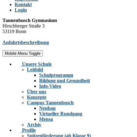
Kontakt
Login
Tannenbusch Gymnasium
Hirschberger Straße 3
53119 Bonn
Anfahrtsbeschreibung
Mobile Menu Toggle
Unsere Schule
Leitbild
Schulprogramm
Bildung und Gesundheit
Info-Video
Über uns
Konzepte
Campus Tannenbusch
Neubau
Virtueller Rundgang
Mensa
Archiv
Profile
Spitzenförderung (ab Klasse 9)