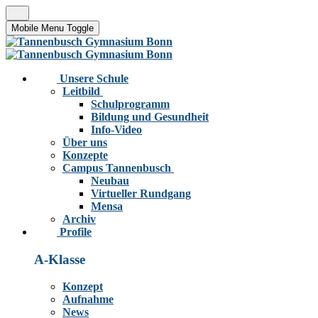
Mobile Menu Toggle
Unsere Schule
Leitbild
Schulprogramm
Bildung und Gesundheit
Info-Video
Über uns
Konzepte
Campus Tannenbusch
Neubau
Virtueller Rundgang
Mensa
Archiv
Profile
A-Klasse
Konzept
Aufnahme
News