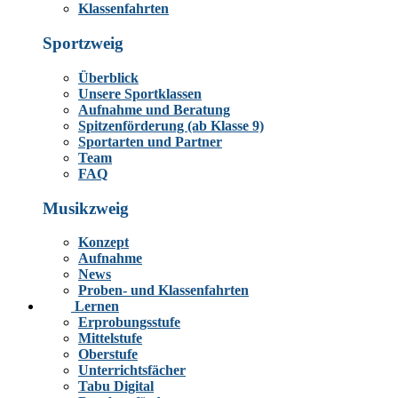
Klassenfahrten
Sportzweig
Überblick
Unsere Sportklassen
Aufnahme und Beratung
Spitzenförderung (ab Klasse 9)
Sportarten und Partner
Team
FAQ
Musikzweig
Konzept
Aufnahme
News
Proben- und Klassenfahrten
Lernen
Erprobungsstufe
Mittelstufe
Oberstufe
Unterrichtsfächer
Tabu Digital