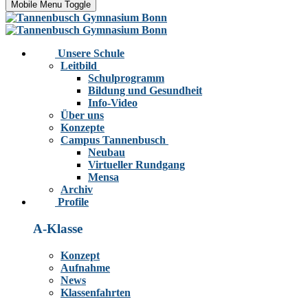
Mobile Menu Toggle
Unsere Schule
Leitbild
Schulprogramm
Bildung und Gesundheit
Info-Video
Über uns
Konzepte
Campus Tannenbusch
Neubau
Virtueller Rundgang
Mensa
Archiv
Profile
A-Klasse
Konzept
Aufnahme
News
Klassenfahrten