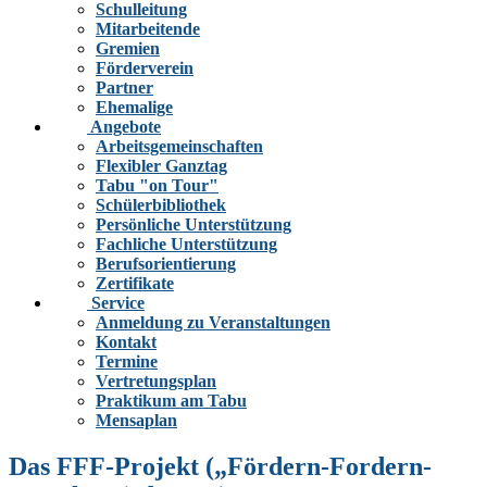
Schulleitung
Mitarbeitende
Gremien
Förderverein
Partner
Ehemalige
Angebote
Arbeitsgemeinschaften
Flexibler Ganztag
Tabu "on Tour"
Schülerbibliothek
Persönliche Unterstützung
Fachliche Unterstützung
Berufsorientierung
Zertifikate
Service
Anmeldung zu Veranstaltungen
Kontakt
Termine
Vertretungsplan
Praktikum am Tabu
Mensaplan
Das FFF-Projekt („Fördern-Fordern-