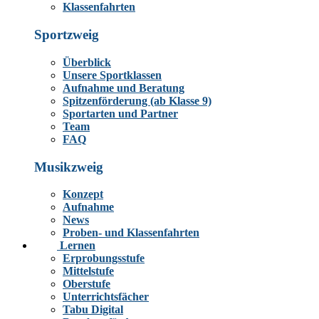
Klassenfahrten
Sportzweig
Überblick
Unsere Sportklassen
Aufnahme und Beratung
Spitzenförderung (ab Klasse 9)
Sportarten und Partner
Team
FAQ
Musikzweig
Konzept
Aufnahme
News
Proben- und Klassenfahrten
Lernen
Erprobungsstufe
Mittelstufe
Oberstufe
Unterrichtsfächer
Tabu Digital