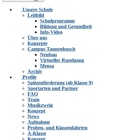
Unsere Schule
Leitbild
Schulprogramm
Bildung und Gesundheit
Info-Video
Über uns
Konzepte
Campus Tannenbusch
Neubau
Virtueller Rundgang
Mensa
Archiv
Profile
Spitzenförderung (ab Klasse 9)
Sportarten und Partner
FAQ
Team
Musikzweig
Konzept
News
Aufnahme
Proben- und Klassenfahrten
A-Klasse
Konzept