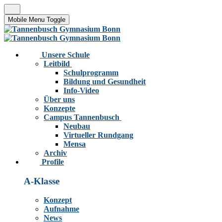
Mobile Menu Toggle
Unsere Schule
Leitbild
Schulprogramm
Bildung und Gesundheit
Info-Video
Über uns
Konzepte
Campus Tannenbusch
Neubau
Virtueller Rundgang
Mensa
Archiv
Profile
A-Klasse
Konzept
Aufnahme
News