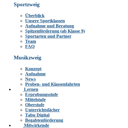
Sportzweig
Überblick
Unsere Sportklassen
Aufnahme und Beratung
Spitzenförderung (ab Klasse 9)
Sportarten und Partner
Team
FAQ
Musikzweig
Konzept
Aufnahme
News
Proben- und Klassenfahrten
Lernen
Erprobungsstufe
Mittelstufe
Oberstufe
Unterrichtsfächer
Tabu Digital
Begabtenförderung
Mitwirkende