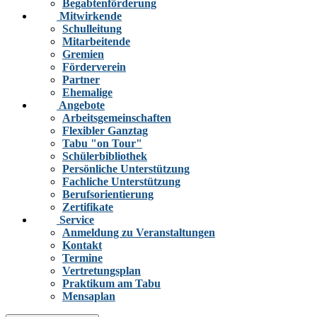
Begabtenförderung
Mitwirkende
Schulleitung
Mitarbeitende
Gremien
Förderverein
Partner
Ehemalige
Angebote
Arbeitsgemeinschaften
Flexibler Ganztag
Tabu "on Tour"
Schülerbibliothek
Persönliche Unterstützung
Fachliche Unterstützung
Berufsorientierung
Zertifikate
Service
Anmeldung zu Veranstaltungen
Kontakt
Termine
Vertretungsplan
Praktikum am Tabu
Mensaplan