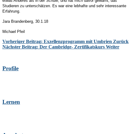
etwas Anderes als in der Schule, und hat mich davor gewarnt, das
Studieren zu unterschätzen. Es war eine lebhafte und sehr interessante
Erfahrung.
Jara Brandenberg, 30.1.18
Michael Pfeil
Vorheriger Beitrag: Exzellenzprogramm mit Umbrien
Zurück
Nächster Beitrag: Der Cambridge- Zertifikatskurs
Weiter
Profile
Lernen