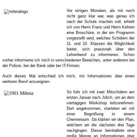
Vor einigen Monaten, als mir noch
nicht ganz klar war, was genau ich
nach der Schule machen soll, erhielt
ich von Herrn Franz und Herrn Kehren
eine Broschüre, in der ein Programm
vorgestellt wird, welches Schülern der
11. und 10. Klassen die Möglichkeit
bietet, sich praxisnah über den
Lehrerberuf zu informieren. Schon
vorher informierte ich mich in verschiedenen Bereichen, unter anderem bei
der Polizei, bei der Bank oder bei IT-Firmen.
Auch dieses Mal entschied ich mich, mir Informationen über einen
weiteren Beruf anzueignen.
So fuhr ich mit zwei Mitschülern am
ersten Januar nach Jülich, um an dem
viertägigen Workshop teilzunehmen.
Dort angekommen, starteten wir mit
einer Begrüßung in einem
Chemieraum. Da klärten wir den Plan,
welchem wir die nächsten drei Tage
nachgingen. Dieser beinhaltete eine
große Menge an Informationen über