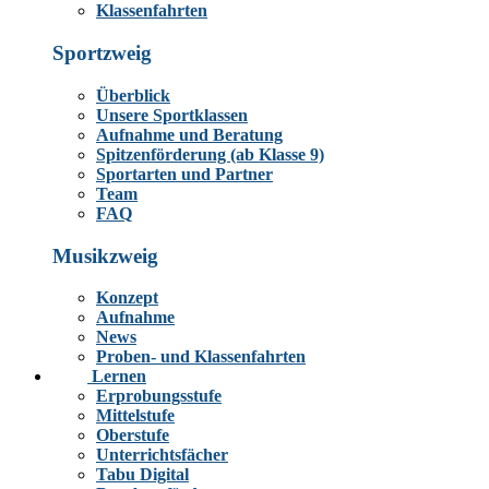
Klassenfahrten
Sportzweig
Überblick
Unsere Sportklassen
Aufnahme und Beratung
Spitzenförderung (ab Klasse 9)
Sportarten und Partner
Team
FAQ
Musikzweig
Konzept
Aufnahme
News
Proben- und Klassenfahrten
Lernen
Erprobungsstufe
Mittelstufe
Oberstufe
Unterrichtsfächer
Tabu Digital