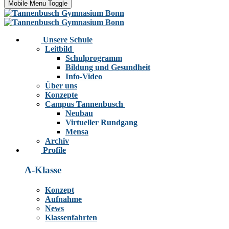
Mobile Menu Toggle
Unsere Schule
Leitbild
Schulprogramm
Bildung und Gesundheit
Info-Video
Über uns
Konzepte
Campus Tannenbusch
Neubau
Virtueller Rundgang
Mensa
Archiv
Profile
A-Klasse
Konzept
Aufnahme
News
Klassenfahrten