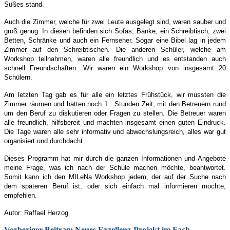
Süßes stand.
Auch die Zimmer, welche für zwei Leute ausgelegt sind, waren sauber und
groß genug. In diesen befinden sich Sofas, Bänke, ein Schreibtisch, zwei
Betten, Schränke und auch ein Fernseher. Sogar eine Bibel lag in jedem
Zimmer auf den Schreibtischen. Die anderen Schüler, welche am
Workshop teilnahmen, waren alle freundlich und es entstanden auch
schnell Freundschaften. Wir waren ein Workshop von insgesamt 20
Schülern.
Am letzten Tag gab es für alle ein letztes Frühstück, wir mussten die
Zimmer räumen und hatten noch 1 . Stunden Zeit, mit den Betreuern rund
um den Beruf zu diskutieren oder Fragen zu stellen. Die Betreuer waren
alle freundlich, hilfsbereit und machten insgesamt einen guten Eindruck.
Die Tage waren alle sehr informativ und abwechslungsreich, alles war gut
organisiert und durchdacht.
Dieses Programm hat mir durch die ganzen Informationen und Angebote
meine Frage, was ich nach der Schule machen möchte, beantwortet.
Somit kann ich den MILeNa Workshop jedem, der auf der Suche nach
dem späteren Beruf ist, oder sich einfach mal informieren möchte,
empfehlen.
Autor: Raffael Herzog
Vorheriger Beitrag: Neues Exzellenz-Projekt im Fach