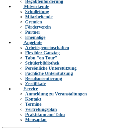
Begabtenförderung
Mitwirkende
Schulleitung
Mitarbeitende
Gremien
Förderverein
Partner
Ehemalige
Angebote
Arbeitsgemeinschaften
Flexibler Ganztag
Tabu "on Tour"
Schülerbibliothek
Persönliche Unterstützung
Fachliche Unterstützung
Berufsorientierung
Zertifikate
Service
Anmeldung zu Veranstaltungen
Kontakt
Termine
Vertretungsplan
Praktikum am Tabu
Mensaplan