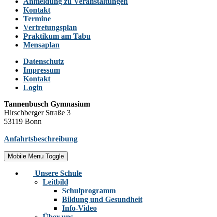
Anmeldung zu Veranstaltungen
Kontakt
Termine
Vertretungsplan
Praktikum am Tabu
Mensaplan
Datenschutz
Impressum
Kontakt
Login
Tannenbusch Gymnasium
Hirschberger Straße 3
53119 Bonn
Anfahrtsbeschreibung
Mobile Menu Toggle
Unsere Schule
Leitbild
Schulprogramm
Bildung und Gesundheit
Info-Video
Über uns