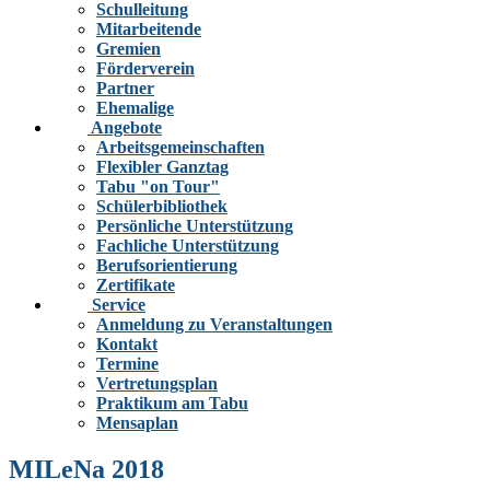
Schulleitung
Mitarbeitende
Gremien
Förderverein
Partner
Ehemalige
Angebote
Arbeitsgemeinschaften
Flexibler Ganztag
Tabu "on Tour"
Schülerbibliothek
Persönliche Unterstützung
Fachliche Unterstützung
Berufsorientierung
Zertifikate
Service
Anmeldung zu Veranstaltungen
Kontakt
Termine
Vertretungsplan
Praktikum am Tabu
Mensaplan
MILeNa 2018