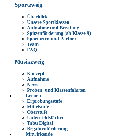
Sportzweig
Überblick
Unsere Sportklassen
Aufnahme und Beratung
Spitzenförderung (ab Klasse 9)
Sportarten und Partner
Team
FAQ
Musikzweig
Konzept
Aufnahme
News
Proben- und Klassenfahrten
Lernen
Erprobungsstufe
Mittelstufe
Oberstufe
Unterrichtsfächer
Tabu Digital
Begabtenförderung
Mitwirkende