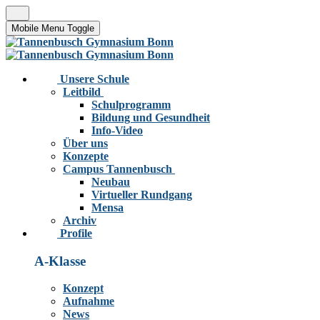
Mobile Menu Toggle
Unsere Schule
Leitbild
Schulprogramm
Bildung und Gesundheit
Info-Video
Über uns
Konzepte
Campus Tannenbusch
Neubau
Virtueller Rundgang
Mensa
Archiv
Profile
A-Klasse
Konzept
Aufnahme
News