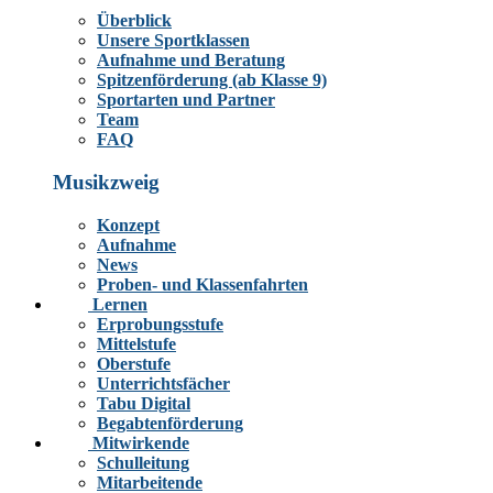
Überblick
Unsere Sportklassen
Aufnahme und Beratung
Spitzenförderung (ab Klasse 9)
Sportarten und Partner
Team
FAQ
Musikzweig
Konzept
Aufnahme
News
Proben- und Klassenfahrten
Lernen
Erprobungsstufe
Mittelstufe
Oberstufe
Unterrichtsfächer
Tabu Digital
Begabtenförderung
Mitwirkende
Schulleitung
Mitarbeitende