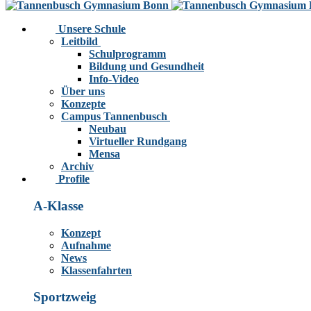
Unsere Schule
Leitbild
Schulprogramm
Bildung und Gesundheit
Info-Video
Über uns
Konzepte
Campus Tannenbusch
Neubau
Virtueller Rundgang
Mensa
Archiv
Profile
A-Klasse
Konzept
Aufnahme
News
Klassenfahrten
Sportzweig