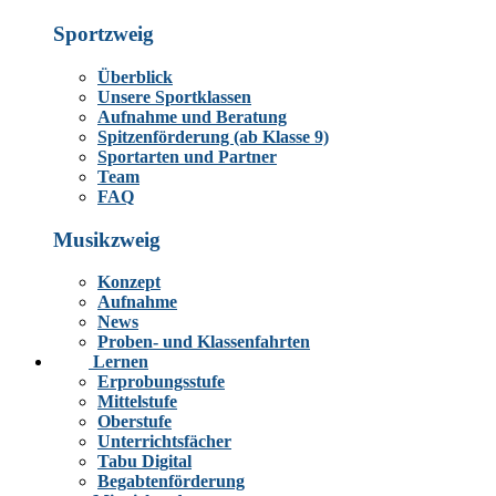
Sportzweig
Überblick
Unsere Sportklassen
Aufnahme und Beratung
Spitzenförderung (ab Klasse 9)
Sportarten und Partner
Team
FAQ
Musikzweig
Konzept
Aufnahme
News
Proben- und Klassenfahrten
Lernen
Erprobungsstufe
Mittelstufe
Oberstufe
Unterrichtsfächer
Tabu Digital
Begabtenförderung