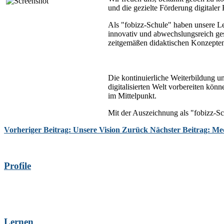
und die gezielte Förderung digitale
Als "fobizz-Schule" haben unsere Le
innovativ und abwechslungsreich ges
zeitgemäßen didaktischen Konzepte
Die kontinuierliche Weiterbildung u
digitalisierten Welt vorbereiten kö
im Mittelpunkt.
Mit der Auszeichnung als "fobizz-Sch
Vorheriger Beitrag: Unsere Vision
Zurück
Nächster Beitrag: M
Profile
Lernen