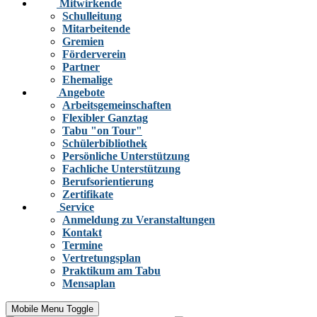
Mitwirkende
Schulleitung
Mitarbeitende
Gremien
Förderverein
Partner
Ehemalige
Angebote
Arbeitsgemeinschaften
Flexibler Ganztag
Tabu "on Tour"
Schülerbibliothek
Persönliche Unterstützung
Fachliche Unterstützung
Berufsorientierung
Zertifikate
Service
Anmeldung zu Veranstaltungen
Kontakt
Termine
Vertretungsplan
Praktikum am Tabu
Mensaplan
Mobile Menu Toggle