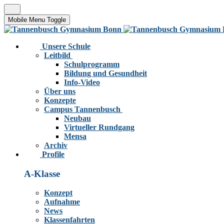
Mobile Menu Toggle
Unsere Schule
Leitbild
Schulprogramm
Bildung und Gesundheit
Info-Video
Über uns
Konzepte
Campus Tannenbusch
Neubau
Virtueller Rundgang
Mensa
Archiv
Profile
A-Klasse
Konzept
Aufnahme
News
Klassenfahrten