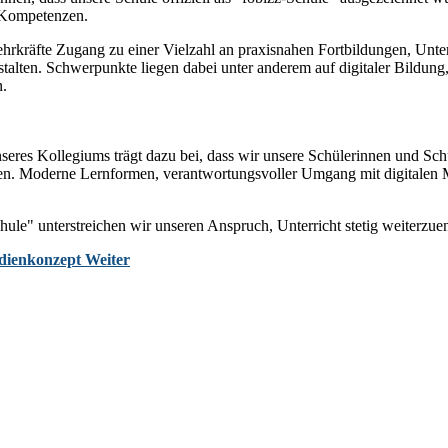
r Kompetenzen.
hrkräfte Zugang zu einer Vielzahl an praxisnahen Fortbildungen, Unter
talten. Schwerpunkte liegen dabei unter anderem auf digitaler Bildung
n.
nseres Kollegiums trägt dazu bei, dass wir unsere Schülerinnen und S
nnen. Moderne Lernformen, verantwortungsvoller Umgang mit digitalen M
ule" unterstreichen wir unseren Anspruch, Unterricht stetig weiterzuen
edienkonzept
Weiter