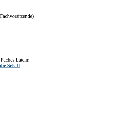
. Fachvorsitzende)
 Faches Latein:
die Sek II