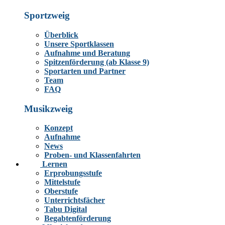
Sportzweig
Überblick
Unsere Sportklassen
Aufnahme und Beratung
Spitzenförderung (ab Klasse 9)
Sportarten und Partner
Team
FAQ
Musikzweig
Konzept
Aufnahme
News
Proben- und Klassenfahrten
Lernen
Erprobungsstufe
Mittelstufe
Oberstufe
Unterrichtsfächer
Tabu Digital
Begabtenförderung