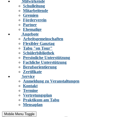
Mitwirkende
Schulleitung
Mitarbeitende
Gremien
Förderverein
Partner
Ehemalige
Angebote
Arbeitsgemeinschaften
Flexibler Ganztag
Tabu "on Tour"
Schülerbibliothek
Persönliche Unterstützung
Fachliche Unterstützung
Berufsorientierung
Zertifikate
Service
Anmeldung zu Veranstaltungen
Kontakt
Termine
Vertretungsplan
Praktikum am Tabu
Mensaplan
Mobile Menu Toggle