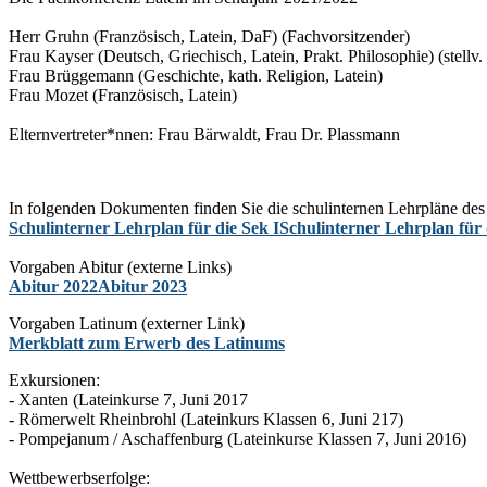
Herr Gruhn (Französisch, Latein, DaF) (Fachvorsitzender)
Frau Kayser (Deutsch, Griechisch, Latein, Prakt. Philosophie) (stellv
Frau Brüggemann (Geschichte, kath. Religion, Latein)
Frau Mozet (Französisch, Latein)
Elternvertreter*nnen: Frau Bärwaldt, Frau Dr. Plassmann
In folgenden Dokumenten finden Sie die schulinternen Lehrpläne des
Schulinterner Lehrplan für die Sek I
Schulinterner Lehrplan für 
Vorgaben Abitur (externe Links)
Abitur 2022
Abitur 2023
Vorgaben Latinum (externer Link)
Merkblatt zum Erwerb des Latinums
Exkursionen:
- Xanten (Lateinkurse 7, Juni 2017
- Römerwelt Rheinbrohl (Lateinkurs Klassen 6, Juni 217)
- Pompejanum / Aschaffenburg (Lateinkurse Klassen 7, Juni 2016)
Wettbewerbserfolge: