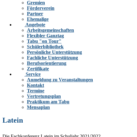
Gremien
Förderverein
Partner
Ehemalige
Angebote
Arbeitsgemeinschaften
Flexibler Ganztag
Tabu "on Tour"
Schülerbibliothek
Persönliche Unterstützung
Fachliche Unterstützung
Berufsorientierung
Zertifikate
Service
Anmeldung zu Veranstaltungen
Kontakt
Termine
Vertretungsplan
Praktikum am Tabu
Mensaplan
Latein
Die Fachkonferenz Latein im Schuljahr 2021/2022