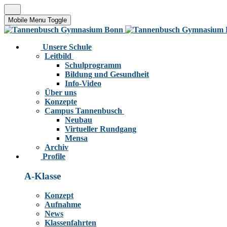
Mobile Menu Toggle
Unsere Schule
Leitbild
Schulprogramm
Bildung und Gesundheit
Info-Video
Über uns
Konzepte
Campus Tannenbusch
Neubau
Virtueller Rundgang
Mensa
Archiv
Profile
A-Klasse
Konzept
Aufnahme
News
Klassenfahrten