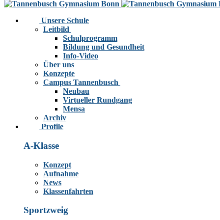
Unsere Schule
Leitbild
Schulprogramm
Bildung und Gesundheit
Info-Video
Über uns
Konzepte
Campus Tannenbusch
Neubau
Virtueller Rundgang
Mensa
Archiv
Profile
A-Klasse
Konzept
Aufnahme
News
Klassenfahrten
Sportzweig