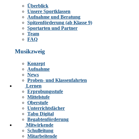
Überblick
Unsere Sportklassen
Aufnahme und Beratung
Spitzenförderung (ab Klasse 9)
Sportarten und Partner
Team
FAQ
Musikzweig
Konzept
Aufnahme
News
Proben- und Klassenfahrten
Lernen
Erprobungsstufe
Mittelstufe
Oberstufe
Unterrichtsfächer
Tabu Digital
Begabtenförderung
Mitwirkende
Schulleitung
Mitarbeitende