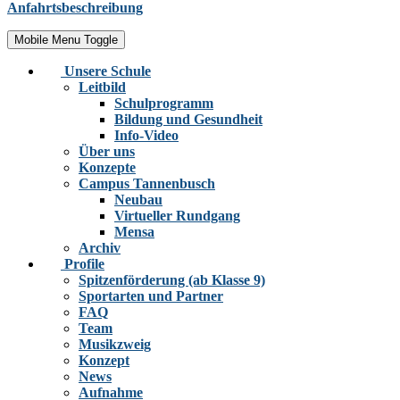
Anfahrtsbeschreibung
Mobile Menu Toggle
Unsere Schule
Leitbild
Schulprogramm
Bildung und Gesundheit
Info-Video
Über uns
Konzepte
Campus Tannenbusch
Neubau
Virtueller Rundgang
Mensa
Archiv
Profile
Spitzenförderung (ab Klasse 9)
Sportarten und Partner
FAQ
Team
Musikzweig
Konzept
News
Aufnahme