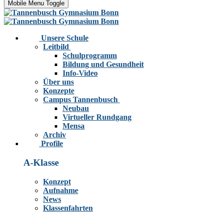
Mobile Menu Toggle
Unsere Schule
Leitbild
Schulprogramm
Bildung und Gesundheit
Info-Video
Über uns
Konzepte
Campus Tannenbusch
Neubau
Virtueller Rundgang
Mensa
Archiv
Profile
A-Klasse
Konzept
Aufnahme
News
Klassenfahrten