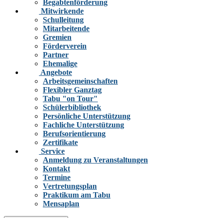
Begabtenförderung
Mitwirkende
Schulleitung
Mitarbeitende
Gremien
Förderverein
Partner
Ehemalige
Angebote
Arbeitsgemeinschaften
Flexibler Ganztag
Tabu "on Tour"
Schülerbibliothek
Persönliche Unterstützung
Fachliche Unterstützung
Berufsorientierung
Zertifikate
Service
Anmeldung zu Veranstaltungen
Kontakt
Termine
Vertretungsplan
Praktikum am Tabu
Mensaplan