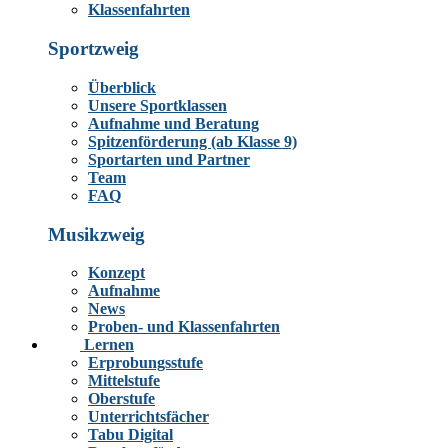
Klassenfahrten
Sportzweig
Überblick
Unsere Sportklassen
Aufnahme und Beratung
Spitzenförderung (ab Klasse 9)
Sportarten und Partner
Team
FAQ
Musikzweig
Konzept
Aufnahme
News
Proben- und Klassenfahrten
Lernen
Erprobungsstufe
Mittelstufe
Oberstufe
Unterrichtsfächer
Tabu Digital