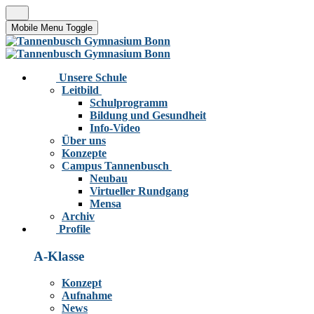
Mobile Menu Toggle
Unsere Schule
Leitbild
Schulprogramm
Bildung und Gesundheit
Info-Video
Über uns
Konzepte
Campus Tannenbusch
Neubau
Virtueller Rundgang
Mensa
Archiv
Profile
A-Klasse
Konzept
Aufnahme
News