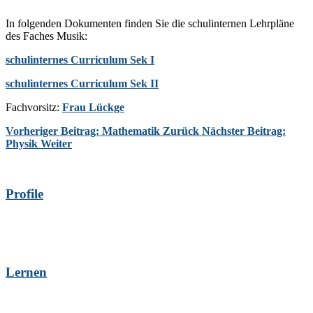
In folgenden Dokumenten finden Sie die schulinternen Lehrpläne
des Faches Musik:
schulinternes Curriculum Sek I
schulinternes Curriculum Sek II
Fachvorsitz:
Frau Lückge
Vorheriger Beitrag: Mathematik
Zurück
Nächster Beitrag:
Physik
Weiter
Profile
Lernen