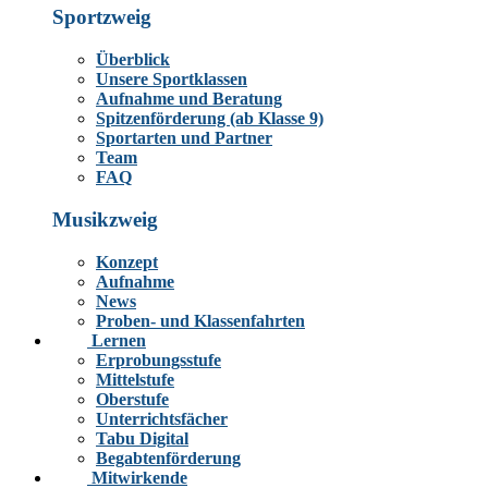
Sportzweig
Überblick
Unsere Sportklassen
Aufnahme und Beratung
Spitzenförderung (ab Klasse 9)
Sportarten und Partner
Team
FAQ
Musikzweig
Konzept
Aufnahme
News
Proben- und Klassenfahrten
Lernen
Erprobungsstufe
Mittelstufe
Oberstufe
Unterrichtsfächer
Tabu Digital
Begabtenförderung
Mitwirkende