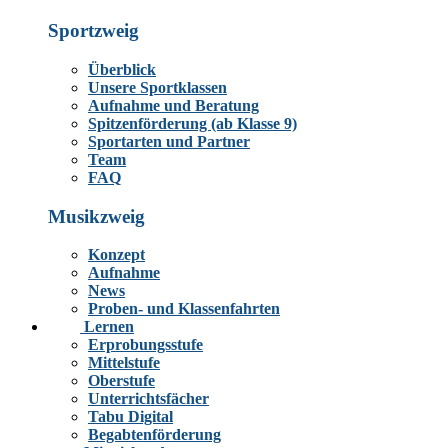
Sportzweig
Überblick
Unsere Sportklassen
Aufnahme und Beratung
Spitzenförderung (ab Klasse 9)
Sportarten und Partner
Team
FAQ
Musikzweig
Konzept
Aufnahme
News
Proben- und Klassenfahrten
Lernen
Erprobungsstufe
Mittelstufe
Oberstufe
Unterrichtsfächer
Tabu Digital
Begabtenförderung