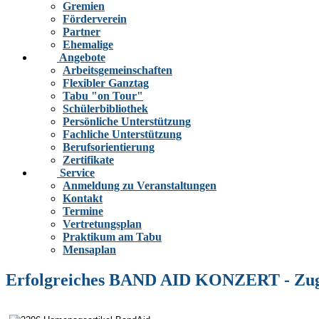
Gremien
Förderverein
Partner
Ehemalige
Angebote
Arbeitsgemeinschaften
Flexibler Ganztag
Tabu "on Tour"
Schülerbibliothek
Persönliche Unterstützung
Fachliche Unterstützung
Berufsorientierung
Zertifikate
Service
Anmeldung zu Veranstaltungen
Kontakt
Termine
Vertretungsplan
Praktikum am Tabu
Mensaplan
Erfolgreiches BAND AID KONZERT - Zugun