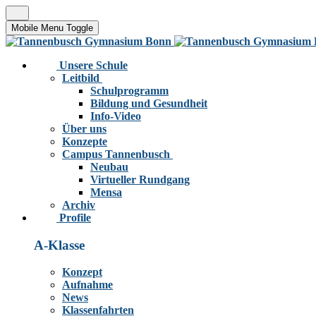
Mobile Menu Toggle
Unsere Schule
Leitbild
Schulprogramm
Bildung und Gesundheit
Info-Video
Über uns
Konzepte
Campus Tannenbusch
Neubau
Virtueller Rundgang
Mensa
Archiv
Profile
A-Klasse
Konzept
Aufnahme
News
Klassenfahrten