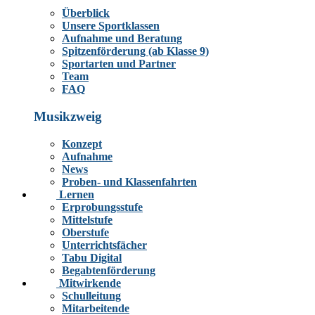
Überblick
Unsere Sportklassen
Aufnahme und Beratung
Spitzenförderung (ab Klasse 9)
Sportarten und Partner
Team
FAQ
Musikzweig
Konzept
Aufnahme
News
Proben- und Klassenfahrten
Lernen
Erprobungsstufe
Mittelstufe
Oberstufe
Unterrichtsfächer
Tabu Digital
Begabtenförderung
Mitwirkende
Schulleitung
Mitarbeitende