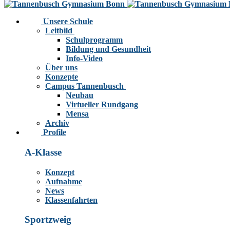
Unsere Schule
Leitbild
Schulprogramm
Bildung und Gesundheit
Info-Video
Über uns
Konzepte
Campus Tannenbusch
Neubau
Virtueller Rundgang
Mensa
Archiv
Profile
A-Klasse
Konzept
Aufnahme
News
Klassenfahrten
Sportzweig