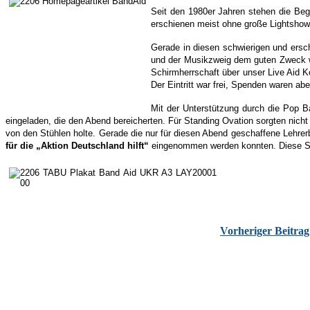
Seit den 1980er Jahren stehen die Begr
erschienen meist ohne große Lightsho
Gerade in diesen schwierigen und ersc
und der Musikzweig dem guten Zweck wi
Schirmherrschaft über unser Live Aid 
Der Eintritt war frei, Spenden waren 
Mit der Unterstützung durch die Pop 
eingeladen, die den Abend bereicherten. Für Standing Ovation sorgten nicht 
von den Stühlen holte. Gerade die nur für diesen Abend geschaffene Lehre
für die „Aktion Deutschland hilft“
eingenommen werden konnten. Diese Sum
Vorheriger Beitrag