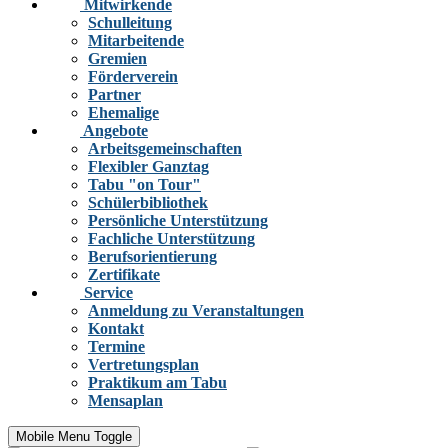
Mitwirkende
Schulleitung
Mitarbeitende
Gremien
Förderverein
Partner
Ehemalige
Angebote
Arbeitsgemeinschaften
Flexibler Ganztag
Tabu "on Tour"
Schülerbibliothek
Persönliche Unterstützung
Fachliche Unterstützung
Berufsorientierung
Zertifikate
Service
Anmeldung zu Veranstaltungen
Kontakt
Termine
Vertretungsplan
Praktikum am Tabu
Mensaplan
Mobile Menu Toggle