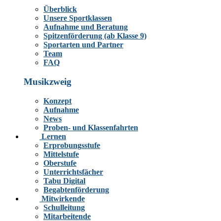
Überblick
Unsere Sportklassen
Aufnahme und Beratung
Spitzenförderung (ab Klasse 9)
Sportarten und Partner
Team
FAQ
Musikzweig
Konzept
Aufnahme
News
Proben- und Klassenfahrten
Lernen
Erprobungsstufe
Mittelstufe
Oberstufe
Unterrichtsfächer
Tabu Digital
Begabtenförderung
Mitwirkende
Schulleitung
Mitarbeitende