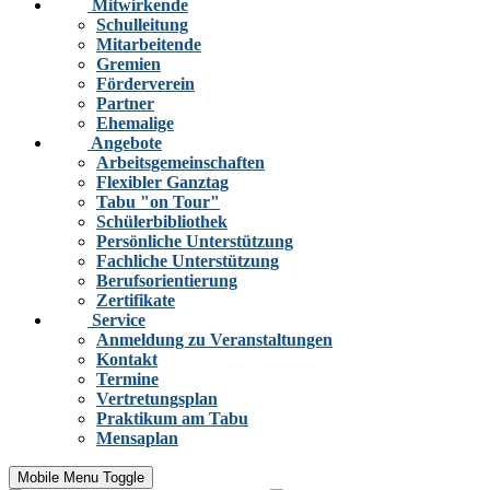
Mitwirkende
Schulleitung
Mitarbeitende
Gremien
Förderverein
Partner
Ehemalige
Angebote
Arbeitsgemeinschaften
Flexibler Ganztag
Tabu "on Tour"
Schülerbibliothek
Persönliche Unterstützung
Fachliche Unterstützung
Berufsorientierung
Zertifikate
Service
Anmeldung zu Veranstaltungen
Kontakt
Termine
Vertretungsplan
Praktikum am Tabu
Mensaplan
Mobile Menu Toggle