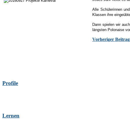
Alle Schülerinnen un
Klassen ihre eingeübt
Dann spielen wir auch
längsten Polonaise v
Vorheriger Beitra
Profile
Lernen