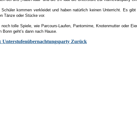
d Schüler kommen verkleidet und haben natürlich keinen Unterricht. Es gi
en Tänze oder Stücke vor.
 noch tolle Spiele, wie Parcours-Laufen, Pantomime, Knotenmutter oder Eier
on Bonn geht’s dann nach Hause.
g: Unterstufenübernachtungsparty
Zurück