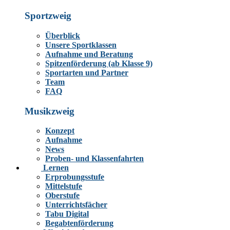
Sportzweig
Überblick
Unsere Sportklassen
Aufnahme und Beratung
Spitzenförderung (ab Klasse 9)
Sportarten und Partner
Team
FAQ
Musikzweig
Konzept
Aufnahme
News
Proben- und Klassenfahrten
Lernen
Erprobungsstufe
Mittelstufe
Oberstufe
Unterrichtsfächer
Tabu Digital
Begabtenförderung