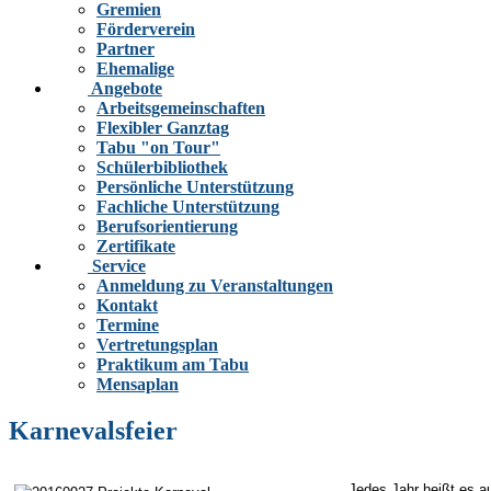
Gremien
Förderverein
Partner
Ehemalige
Angebote
Arbeitsgemeinschaften
Flexibler Ganztag
Tabu "on Tour"
Schülerbibliothek
Persönliche Unterstützung
Fachliche Unterstützung
Berufsorientierung
Zertifikate
Service
Anmeldung zu Veranstaltungen
Kontakt
Termine
Vertretungsplan
Praktikum am Tabu
Mensaplan
Karnevalsfeier
Jedes Jahr heißt es au