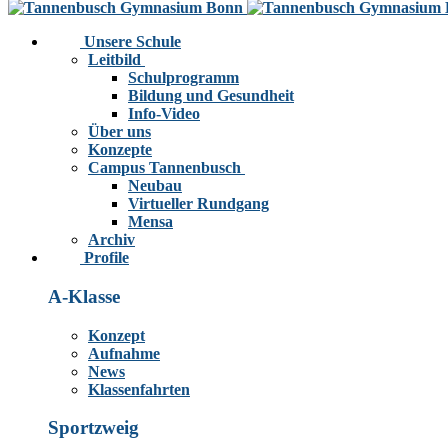
Unsere Schule
Leitbild
Schulprogramm
Bildung und Gesundheit
Info-Video
Über uns
Konzepte
Campus Tannenbusch
Neubau
Virtueller Rundgang
Mensa
Archiv
Profile
A-Klasse
Konzept
Aufnahme
News
Klassenfahrten
Sportzweig