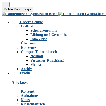
Mobile Menu Toggle
Unsere Schule
Leitbild
Schulprogramm
Bildung und Gesundheit
Info-Video
Über uns
Konzepte
Campus Tannenbusch
Neubau
Virtueller Rundgang
Mensa
Archiv
Profile
A-Klasse
Konzept
Aufnahme
News
Klassenfahrten