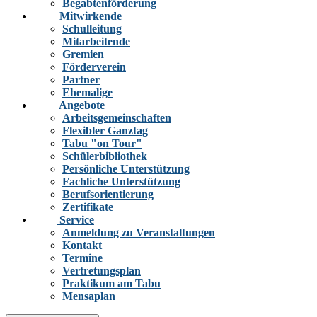
Begabtenförderung
Mitwirkende
Schulleitung
Mitarbeitende
Gremien
Förderverein
Partner
Ehemalige
Angebote
Arbeitsgemeinschaften
Flexibler Ganztag
Tabu "on Tour"
Schülerbibliothek
Persönliche Unterstützung
Fachliche Unterstützung
Berufsorientierung
Zertifikate
Service
Anmeldung zu Veranstaltungen
Kontakt
Termine
Vertretungsplan
Praktikum am Tabu
Mensaplan