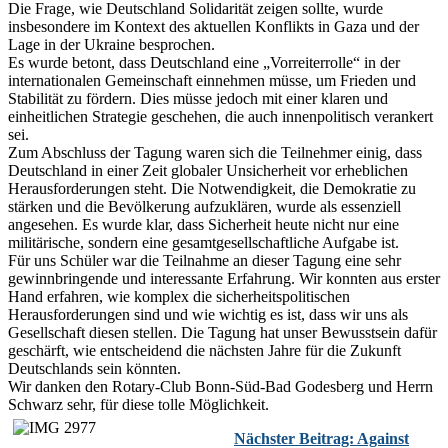
Die Frage, wie Deutschland Solidarität zeigen sollte, wurde
insbesondere im Kontext des aktuellen Konflikts in Gaza und der
Lage in der Ukraine besprochen.
Es wurde betont, dass Deutschland eine „Vorreiterrolle“ in der
internationalen Gemeinschaft einnehmen müsse, um Frieden und
Stabilität zu fördern. Dies müsse jedoch mit einer klaren und
einheitlichen Strategie geschehen, die auch innenpolitisch verankert
sei.
Zum Abschluss der Tagung waren sich die Teilnehmer einig, dass
Deutschland in einer Zeit globaler Unsicherheit vor erheblichen
Herausforderungen steht. Die Notwendigkeit, die Demokratie zu
stärken und die Bevölkerung aufzuklären, wurde als essenziell
angesehen. Es wurde klar, dass Sicherheit heute nicht nur eine
militärische, sondern eine gesamtgesellschaftliche Aufgabe ist.
Für uns Schüler war die Teilnahme an dieser Tagung eine sehr
gewinnbringende und interessante Erfahrung. Wir konnten aus erster
Hand erfahren, wie komplex die sicherheitspolitischen
Herausforderungen sind und wie wichtig es ist, dass wir uns als
Gesellschaft diesen stellen. Die Tagung hat unser Bewusstsein dafür
geschärft, wie entscheidend die nächsten Jahre für die Zukunft
Deutschlands sein könnten.
Wir danken den Rotary-Club Bonn-Süd-Bad Godesberg und Herrn
Schwarz sehr, für diese tolle Möglichkeit.
Nächster Beitrag: Against