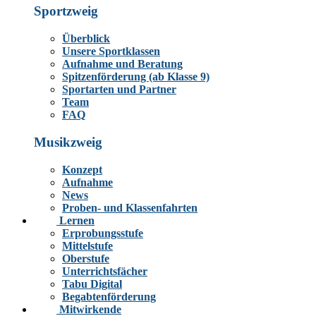
Sportzweig
Überblick
Unsere Sportklassen
Aufnahme und Beratung
Spitzenförderung (ab Klasse 9)
Sportarten und Partner
Team
FAQ
Musikzweig
Konzept
Aufnahme
News
Proben- und Klassenfahrten
Lernen
Erprobungsstufe
Mittelstufe
Oberstufe
Unterrichtsfächer
Tabu Digital
Begabtenförderung
Mitwirkende