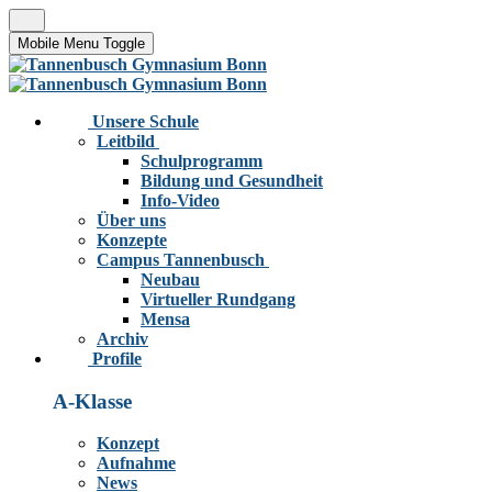
Mobile Menu Toggle
Unsere Schule
Leitbild
Schulprogramm
Bildung und Gesundheit
Info-Video
Über uns
Konzepte
Campus Tannenbusch
Neubau
Virtueller Rundgang
Mensa
Archiv
Profile
A-Klasse
Konzept
Aufnahme
News