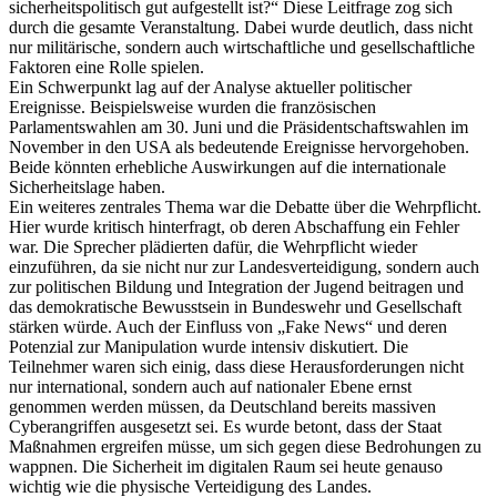
sicherheitspolitisch gut aufgestellt ist?“ Diese Leitfrage zog sich
durch die gesamte Veranstaltung. Dabei wurde deutlich, dass nicht
nur militärische, sondern auch wirtschaftliche und gesellschaftliche
Faktoren eine Rolle spielen.
Ein Schwerpunkt lag auf der Analyse aktueller politischer
Ereignisse. Beispielsweise wurden die französischen
Parlamentswahlen am 30. Juni und die Präsidentschaftswahlen im
November in den USA als bedeutende Ereignisse hervorgehoben.
Beide könnten erhebliche Auswirkungen auf die internationale
Sicherheitslage haben.
Ein weiteres zentrales Thema war die Debatte über die Wehrpflicht.
Hier wurde kritisch hinterfragt, ob deren Abschaffung ein Fehler
war. Die Sprecher plädierten dafür, die Wehrpflicht wieder
einzuführen, da sie nicht nur zur Landesverteidigung, sondern auch
zur politischen Bildung und Integration der Jugend beitragen und
das demokratische Bewusstsein in Bundeswehr und Gesellschaft
stärken würde. Auch der Einfluss von „Fake News“ und deren
Potenzial zur Manipulation wurde intensiv diskutiert. Die
Teilnehmer waren sich einig, dass diese Herausforderungen nicht
nur international, sondern auch auf nationaler Ebene ernst
genommen werden müssen, da Deutschland bereits massiven
Cyberangriffen ausgesetzt sei. Es wurde betont, dass der Staat
Maßnahmen ergreifen müsse, um sich gegen diese Bedrohungen zu
wappnen. Die Sicherheit im digitalen Raum sei heute genauso
wichtig wie die physische Verteidigung des Landes.