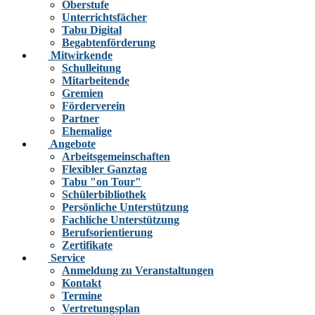
Oberstufe
Unterrichtsfächer
Tabu Digital
Begabtenförderung
Mitwirkende
Schulleitung
Mitarbeitende
Gremien
Förderverein
Partner
Ehemalige
Angebote
Arbeitsgemeinschaften
Flexibler Ganztag
Tabu "on Tour"
Schülerbibliothek
Persönliche Unterstützung
Fachliche Unterstützung
Berufsorientierung
Zertifikate
Service
Anmeldung zu Veranstaltungen
Kontakt
Termine
Vertretungsplan