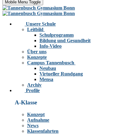
Mobile Menu Toggle
Unsere Schule
Leitbild
Schulprogramm
Bildung und Gesundheit
Info-Video
Über uns
Konzepte
Campus Tannenbusch
Neubau
Virtueller Rundgang
Mensa
Archiv
Profile
A-Klasse
Konzept
Aufnahme
News
Klassenfahrten