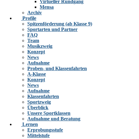
Virtueller Rundgang
Mensa
Archiv
Profile
Spitzenförderung (ab Klasse 9)
Sportarten und Partner
FAQ
Team
Musikzweig
Konzept
News
Aufnahme
Proben- und Klassenfahrten
A-Klasse
Konzept
News
Aufnahme
Klassenfahrten
Sportzweig
Überblick
Unsere Sportklassen
Aufnahme und Beratung
Lernen
Erprobungsstufe
Mittelstufe