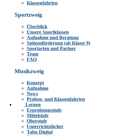
Klassenfahrten
Sportzweig
Überblick
Unsere Sportklassen
Aufnahme und Beratung
Spitzenförderung (ab Klasse 9)
Sportarten und Partner
Team
FAQ
Musikzweig
Konzept
Aufnahme
News
Proben- und Klassenfahrten
Lernen
Erprobungsstufe
Mittelstufe
Oberstufe
Unterrichtsfächer
Tabu Digital