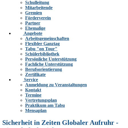
Schulleitung
Mitarbeitende
Gremien
Förderverein
Partner
Ehemalige
Angebote
Arbeitsgemeinschaften
Flexibler Ganztag
Tabu "on Tour"
Schülerbibliothek
Persönliche Unterstützung
Fachliche Unterstützung
Berufsorientierung
Zertifikate
Service
Anmeldung zu Veranstaltungen
Kontakt
Termine
Vertretungsplan
Praktikum am Tabu
Mensaplan
Sicherheit in Zeiten Globaler Aufruhr -