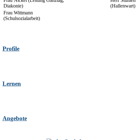
Frau Nickel (Leitung Ganztag,
Herr Stühlen
Diakonie)
(Hallenwart)
Frau Wittmann
(Schulsozialarbeit)
Profile
Lernen
Angebote