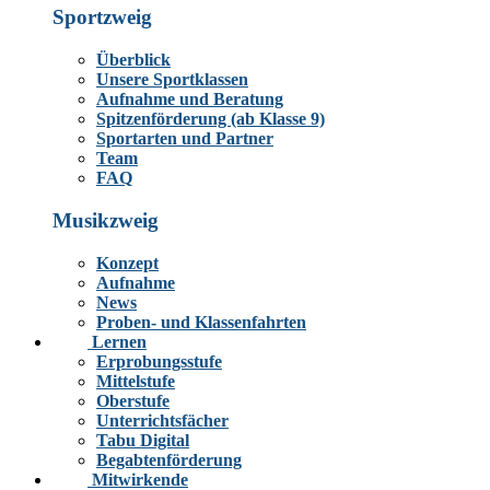
Sportzweig
Überblick
Unsere Sportklassen
Aufnahme und Beratung
Spitzenförderung (ab Klasse 9)
Sportarten und Partner
Team
FAQ
Musikzweig
Konzept
Aufnahme
News
Proben- und Klassenfahrten
Lernen
Erprobungsstufe
Mittelstufe
Oberstufe
Unterrichtsfächer
Tabu Digital
Begabtenförderung
Mitwirkende