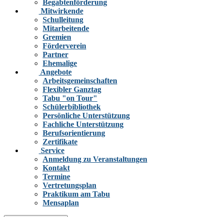
Begabtenförderung
Mitwirkende
Schulleitung
Mitarbeitende
Gremien
Förderverein
Partner
Ehemalige
Angebote
Arbeitsgemeinschaften
Flexibler Ganztag
Tabu "on Tour"
Schülerbibliothek
Persönliche Unterstützung
Fachliche Unterstützung
Berufsorientierung
Zertifikate
Service
Anmeldung zu Veranstaltungen
Kontakt
Termine
Vertretungsplan
Praktikum am Tabu
Mensaplan