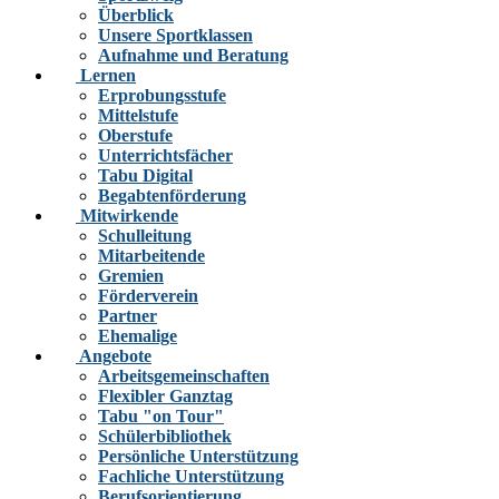
Überblick
Unsere Sportklassen
Aufnahme und Beratung
Lernen
Erprobungsstufe
Mittelstufe
Oberstufe
Unterrichtsfächer
Tabu Digital
Begabtenförderung
Mitwirkende
Schulleitung
Mitarbeitende
Gremien
Förderverein
Partner
Ehemalige
Angebote
Arbeitsgemeinschaften
Flexibler Ganztag
Tabu "on Tour"
Schülerbibliothek
Persönliche Unterstützung
Fachliche Unterstützung
Berufsorientierung