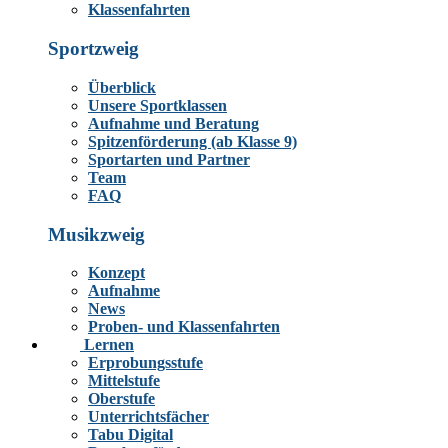
Klassenfahrten
Sportzweig
Überblick
Unsere Sportklassen
Aufnahme und Beratung
Spitzenförderung (ab Klasse 9)
Sportarten und Partner
Team
FAQ
Musikzweig
Konzept
Aufnahme
News
Proben- und Klassenfahrten
Lernen
Erprobungsstufe
Mittelstufe
Oberstufe
Unterrichtsfächer
Tabu Digital