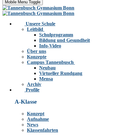
Mobile Menu Toggle
Unsere Schule
Leitbild
Schulprogramm
Bildung und Gesundheit
Info-Video
Über uns
Konzepte
Campus Tannenbusch
Neubau
Virtueller Rundgang
Mensa
Archiv
Profile
A-Klasse
Konzept
Aufnahme
News
Klassenfahrten