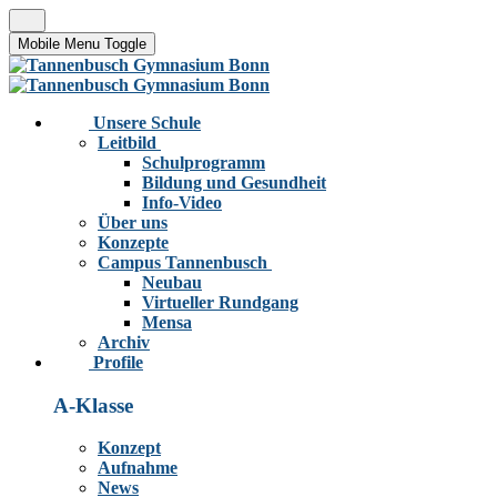
Mobile Menu Toggle
Unsere Schule
Leitbild
Schulprogramm
Bildung und Gesundheit
Info-Video
Über uns
Konzepte
Campus Tannenbusch
Neubau
Virtueller Rundgang
Mensa
Archiv
Profile
A-Klasse
Konzept
Aufnahme
News