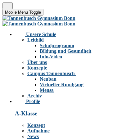
Mobile Menu Toggle
Unsere Schule
Leitbild
Schulprogramm
Bildung und Gesundheit
Info-Video
Über uns
Konzepte
Campus Tannenbusch
Neubau
Virtueller Rundgang
Mensa
Archiv
Profile
A-Klasse
Konzept
Aufnahme
News