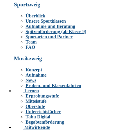
Sportzweig
Überblick
Unsere Sportklassen
Aufnahme und Beratung
Spitzenförderung (ab Klasse 9)
Sportarten und Partner
Team
FAQ
Musikzweig
Konzept
Aufnahme
News
Proben- und Klassenfahrten
Lernen
Erprobungsstufe
Mittelstufe
Oberstufe
Unterrichtsfächer
Tabu Digital
Begabtenförderung
Mitwirkende