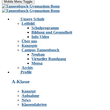
Mobile Menu Toggle
Unsere Schule
Leitbild
Schulprogramm
Bildung und Gesundheit
Info-Video
Über uns
Konzepte
Campus Tannenbusch
Neubau
Virtueller Rundgang
Mensa
Archiv
Profile
A-Klasse
Konzept
Aufnahme
News
Klassenfahrten