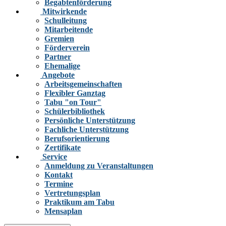
Begabtenförderung
Mitwirkende
Schulleitung
Mitarbeitende
Gremien
Förderverein
Partner
Ehemalige
Angebote
Arbeitsgemeinschaften
Flexibler Ganztag
Tabu "on Tour"
Schülerbibliothek
Persönliche Unterstützung
Fachliche Unterstützung
Berufsorientierung
Zertifikate
Service
Anmeldung zu Veranstaltungen
Kontakt
Termine
Vertretungsplan
Praktikum am Tabu
Mensaplan