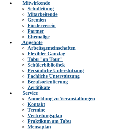
Mitwirkende
Schulleitung
Mitarbeitende
Gremien
Förderverein
Partner
Ehemalige
Angebote
Arbeitsgemeinschaften
Flexibler Ganztag
Tabu "on Tour"
Schülerbibliothek
Persönliche Unterstützung
Fachliche Unterstützung
Berufsorientierung
Zertifikate
Service
Anmeldung zu Veranstaltungen
Kontakt
Termine
Vertretungsplan
Praktikum am Tabu
Mensaplan