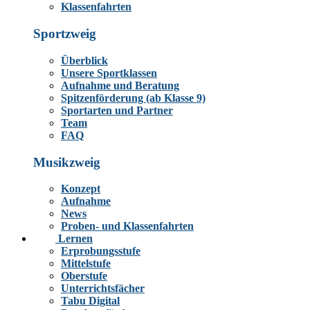
Klassenfahrten
Sportzweig
Überblick
Unsere Sportklassen
Aufnahme und Beratung
Spitzenförderung (ab Klasse 9)
Sportarten und Partner
Team
FAQ
Musikzweig
Konzept
Aufnahme
News
Proben- und Klassenfahrten
Lernen
Erprobungsstufe
Mittelstufe
Oberstufe
Unterrichtsfächer
Tabu Digital