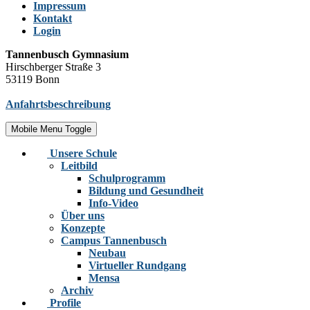
Impressum
Kontakt
Login
Tannenbusch Gymnasium
Hirschberger Straße 3
53119 Bonn
Anfahrtsbeschreibung
Mobile Menu Toggle
Unsere Schule
Leitbild
Schulprogramm
Bildung und Gesundheit
Info-Video
Über uns
Konzepte
Campus Tannenbusch
Neubau
Virtueller Rundgang
Mensa
Archiv
Profile