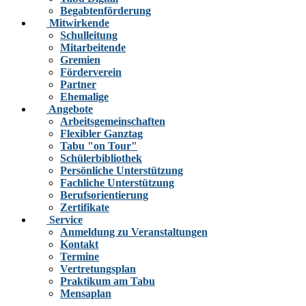
Begabtenförderung
Mitwirkende
Schulleitung
Mitarbeitende
Gremien
Förderverein
Partner
Ehemalige
Angebote
Arbeitsgemeinschaften
Flexibler Ganztag
Tabu "on Tour"
Schülerbibliothek
Persönliche Unterstützung
Fachliche Unterstützung
Berufsorientierung
Zertifikate
Service
Anmeldung zu Veranstaltungen
Kontakt
Termine
Vertretungsplan
Praktikum am Tabu
Mensaplan