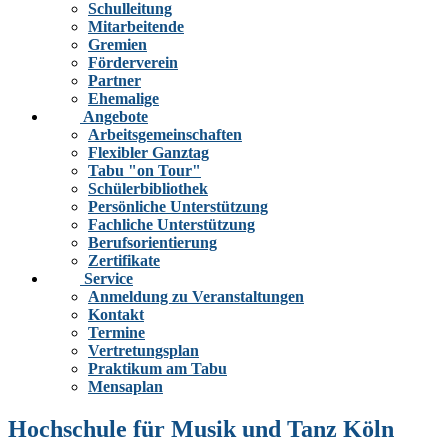
Schulleitung
Mitarbeitende
Gremien
Förderverein
Partner
Ehemalige
Angebote
Arbeitsgemeinschaften
Flexibler Ganztag
Tabu "on Tour"
Schülerbibliothek
Persönliche Unterstützung
Fachliche Unterstützung
Berufsorientierung
Zertifikate
Service
Anmeldung zu Veranstaltungen
Kontakt
Termine
Vertretungsplan
Praktikum am Tabu
Mensaplan
Hochschule für Musik und Tanz Köln