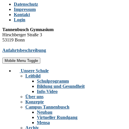
Datenschutz
Impressum
Kontakt
Login
Tannenbusch Gymnasium
Hirschberger Straße 3
53119 Bonn
Anfahrtsbeschreibung
Mobile Menu Toggle
Unsere Schule
Leitbild
Schulprogramm
Bildung und Gesundheit
Info-Video
Über uns
Konzepte
Campus Tannenbusch
Neubau
Virtueller Rundgang
Mensa
Archiv