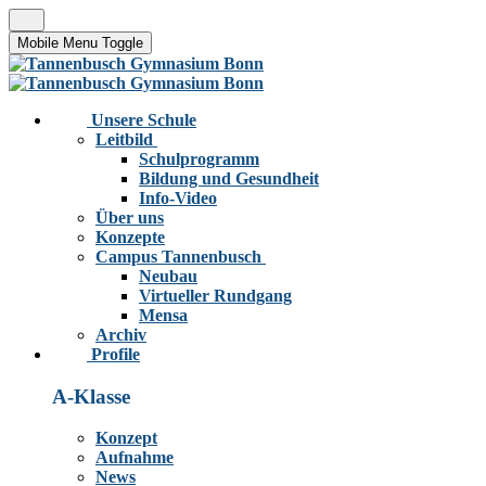
Mobile Menu Toggle
Unsere Schule
Leitbild
Schulprogramm
Bildung und Gesundheit
Info-Video
Über uns
Konzepte
Campus Tannenbusch
Neubau
Virtueller Rundgang
Mensa
Archiv
Profile
A-Klasse
Konzept
Aufnahme
News