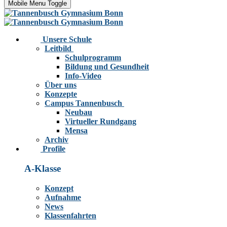
Mobile Menu Toggle
Unsere Schule
Leitbild
Schulprogramm
Bildung und Gesundheit
Info-Video
Über uns
Konzepte
Campus Tannenbusch
Neubau
Virtueller Rundgang
Mensa
Archiv
Profile
A-Klasse
Konzept
Aufnahme
News
Klassenfahrten