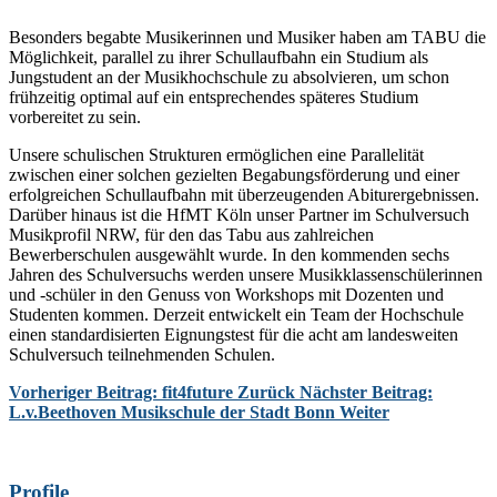
Besonders begabte Musikerinnen und Musiker haben am TABU die
Möglichkeit, parallel zu ihrer Schullaufbahn ein Studium als
Jungstudent an der Musikhochschule zu absolvieren, um schon
frühzeitig optimal auf ein entsprechendes späteres Studium
vorbereitet zu sein.
Unsere schulischen Strukturen ermöglichen eine Parallelität
zwischen einer solchen gezielten Begabungsförderung und einer
erfolgreichen Schullaufbahn mit überzeugenden Abiturergebnissen.
Darüber hinaus ist die HfMT Köln unser Partner im Schulversuch
Musikprofil NRW, für den das Tabu aus zahlreichen
Bewerberschulen ausgewählt wurde. In den kommenden sechs
Jahren des Schulversuchs werden unsere Musikklassenschülerinnen
und -schüler in den Genuss von Workshops mit Dozenten und
Studenten kommen. Derzeit entwickelt ein Team der Hochschule
einen standardisierten Eignungstest für die acht am landesweiten
Schulversuch teilnehmenden Schulen.
Vorheriger Beitrag: fit4future
Zurück
Nächster Beitrag:
L.v.Beethoven Musikschule der Stadt Bonn
Weiter
Profile