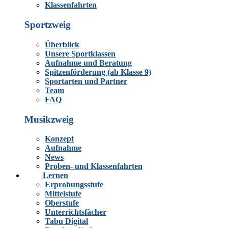
Klassenfahrten
Sportzweig
Überblick
Unsere Sportklassen
Aufnahme und Beratung
Spitzenförderung (ab Klasse 9)
Sportarten und Partner
Team
FAQ
Musikzweig
Konzept
Aufnahme
News
Proben- und Klassenfahrten
Lernen
Erprobungsstufe
Mittelstufe
Oberstufe
Unterrichtsfächer
Tabu Digital