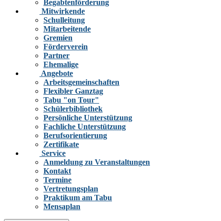
Begabtenförderung
Mitwirkende
Schulleitung
Mitarbeitende
Gremien
Förderverein
Partner
Ehemalige
Angebote
Arbeitsgemeinschaften
Flexibler Ganztag
Tabu "on Tour"
Schülerbibliothek
Persönliche Unterstützung
Fachliche Unterstützung
Berufsorientierung
Zertifikate
Service
Anmeldung zu Veranstaltungen
Kontakt
Termine
Vertretungsplan
Praktikum am Tabu
Mensaplan