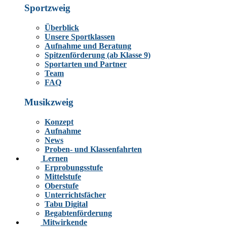
Sportzweig
Überblick
Unsere Sportklassen
Aufnahme und Beratung
Spitzenförderung (ab Klasse 9)
Sportarten und Partner
Team
FAQ
Musikzweig
Konzept
Aufnahme
News
Proben- und Klassenfahrten
Lernen
Erprobungsstufe
Mittelstufe
Oberstufe
Unterrichtsfächer
Tabu Digital
Begabtenförderung
Mitwirkende