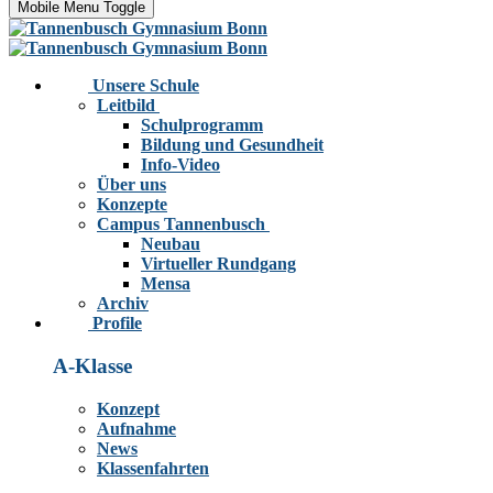
Mobile Menu Toggle
Unsere Schule
Leitbild
Schulprogramm
Bildung und Gesundheit
Info-Video
Über uns
Konzepte
Campus Tannenbusch
Neubau
Virtueller Rundgang
Mensa
Archiv
Profile
A-Klasse
Konzept
Aufnahme
News
Klassenfahrten