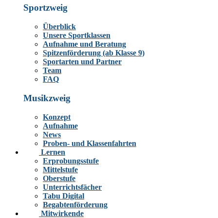
Sportzweig
Überblick
Unsere Sportklassen
Aufnahme und Beratung
Spitzenförderung (ab Klasse 9)
Sportarten und Partner
Team
FAQ
Musikzweig
Konzept
Aufnahme
News
Proben- und Klassenfahrten
Lernen
Erprobungsstufe
Mittelstufe
Oberstufe
Unterrichtsfächer
Tabu Digital
Begabtenförderung
Mitwirkende