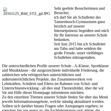
S
ehr geehrte Besucherinnen und
Besucher,
ich darf Sie als Schulleiter des
Tannenbusch-Gymnasiums ganz
herzlich auf unserer
Internetpräsenz begrüßen und mich
für Ihr Interesse an unserer Schule
bedanken.
Seit Juni 2015 bin ich Schulleiter
am Tabu und habe seitdem die
große Freude, unser vielfältiges
Schulleben mitzugestalten.
Die unterschiedlichen Profile unserer Schule - A-Klasse, Sportklasse
und Musikklasse - die ausgezeichnete individuelle Förderung, die
zahlreichen sehr erfolgreichen unterrichtlichen und
außerunterrichtlichen Projekte, das Zusammenwirken von
Lehrkräften, Schülern und Eltern im Rahmen von Schul- und
Unterrichtsentwicklung - all dies sind Themenfelder, über die wir
Sie mit Hilfe dieser Homepage informieren möchten.
Zu den einzelnen Themen unserer Schule finden Sie über das Menü
jeweils Informationsangebote, welche ständig aktualisiert werden.
Sollten sich darüber hinaus Fragen oder Anregungen ergeben, so
sprechen Sie uns gerne an; die Fachlehrerinnen und -lehrer, die