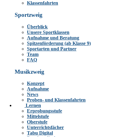
Klassenfahrten
Sportzweig
Überblick
Unsere Sportklassen
Aufnahme und Beratung
Spitzenförderung (ab Klasse 9)
Sportarten und Partner
Team
FAQ
Musikzweig
Konzept
Aufnahme
News
Proben- und Klassenfahrten
Lernen
Erprobungsstufe
Mittelstufe
Oberstufe
Unterrichtsfächer
Tabu Digital