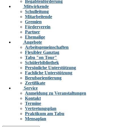
Begabtenförderung
Mitwirkende
Schulleitung
Mitarbeitende
Gremien
Förderverein
Partner
Ehemalige
Angebote
Arbeitsgemeinschaften
Flexibler Ganztag
Tabu "on Tour"
Schülerbibliothek
Persönliche Unterstützung
Fachliche Unterstützung
Berufsorientierung
Zertifikate
Service
Anmeldung zu Veranstaltungen
Kontakt
Termine
Vertretungsplan
Praktikum am Tabu
Mensaplan