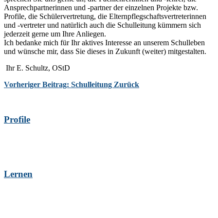
Ansprechpartnerinnen und -partner der einzelnen Projekte bzw.
Profile, die Schülervertretung, die Elternpflegschaftsvertreterinnen
und -vertreter und natürlich auch die Schulleitung kümmern sich
jederzeit gerne um Ihre Anliegen.
Ich bedanke mich für Ihr aktives Interesse an unserem Schulleben
und wünsche mir, dass Sie dieses in Zukunft (weiter) mitgestalten.
Ihr E. Schultz, OStD
Vorheriger Beitrag: Schulleitung
Zurück
Profile
Lernen