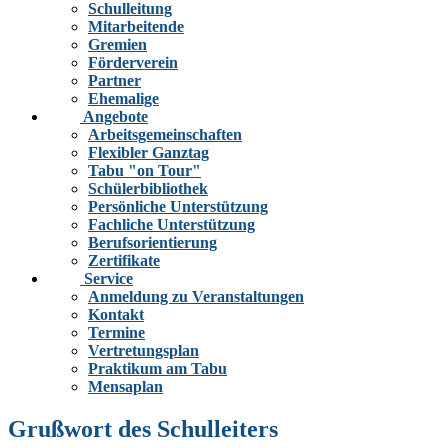
Schulleitung
Mitarbeitende
Gremien
Förderverein
Partner
Ehemalige
Angebote
Arbeitsgemeinschaften
Flexibler Ganztag
Tabu "on Tour"
Schülerbibliothek
Persönliche Unterstützung
Fachliche Unterstützung
Berufsorientierung
Zertifikate
Service
Anmeldung zu Veranstaltungen
Kontakt
Termine
Vertretungsplan
Praktikum am Tabu
Mensaplan
Grußwort des Schulleiters