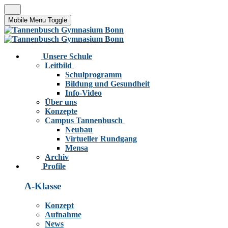
Mobile Menu Toggle
Unsere Schule
Leitbild
Schulprogramm
Bildung und Gesundheit
Info-Video
Über uns
Konzepte
Campus Tannenbusch
Neubau
Virtueller Rundgang
Mensa
Archiv
Profile
A-Klasse
Konzept
Aufnahme
News