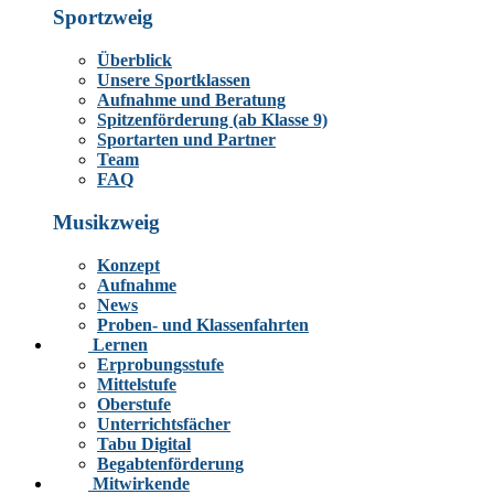
Sportzweig
Überblick
Unsere Sportklassen
Aufnahme und Beratung
Spitzenförderung (ab Klasse 9)
Sportarten und Partner
Team
FAQ
Musikzweig
Konzept
Aufnahme
News
Proben- und Klassenfahrten
Lernen
Erprobungsstufe
Mittelstufe
Oberstufe
Unterrichtsfächer
Tabu Digital
Begabtenförderung
Mitwirkende