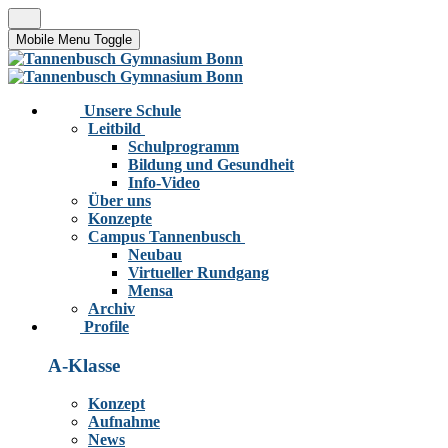
Mobile Menu Toggle
Unsere Schule
Leitbild
Schulprogramm
Bildung und Gesundheit
Info-Video
Über uns
Konzepte
Campus Tannenbusch
Neubau
Virtueller Rundgang
Mensa
Archiv
Profile
A-Klasse
Konzept
Aufnahme
News