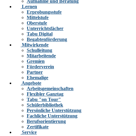
Aufnahme und Beratung
Lernen
Erprobungsstufe
Mittelstufe
Oberstufe
Unterrichtsfächer
Tabu Digital
Begabtenförderung
Mitwirkende
Schulleitung
Mitarbeitende
Gremien
Förderverein
Partner
Ehemalige
Angebote
Arbeitsgemeinschaften
Flexibler Ganztag
Tabu "on Tour"
Schülerbibliothek
Persönliche Unterstützung
Fachliche Unterstützung
Berufsorientierung
Zertifikate
Service