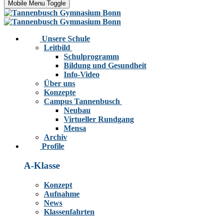
Mobile Menu Toggle
Unsere Schule
Leitbild
Schulprogramm
Bildung und Gesundheit
Info-Video
Über uns
Konzepte
Campus Tannenbusch
Neubau
Virtueller Rundgang
Mensa
Archiv
Profile
A-Klasse
Konzept
Aufnahme
News
Klassenfahrten