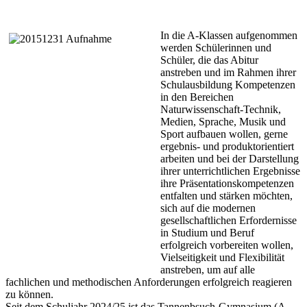
In die A-Klassen aufgenommen
werden Schülerinnen und
Schüler,
die
das Abitur
anstreben und im Rahmen ihrer
Schulausbildung Kompetenzen
in den Bereichen
Naturwissenschaft-Technik,
Medien, Sprache, Musik und
Sport aufbauen wollen, gerne
ergebnis- und produktorientiert
arbeiten und bei der Darstellung
ihrer unterrichtlichen Ergebnisse
ihre Präsentationskompetenzen
entfalten und stärken möchten,
sich auf die modernen
gesellschaftlichen Erfordernisse
in Studium und Beruf
erfolgreich vorbereiten wollen,
Vielseitigkeit und Flexibilität
anstreben, um auf alle
fachlichen und methodischen Anforderungen erfolgreich reagieren
zu können.
Seit dem Schuljahr 2024/25 ist das Tannenbsuch-Gymnasium (A-