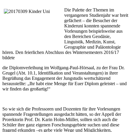
Die Palette der Themen im
vergangenen Studienjahr war breit
gefächert – die Besucher der
Kinderuni konnten spannende
Vorlesungen beispielsweise aus
den Bereichen Geodäsie,
Linguistik, Medizin, Kunst,
Geographie und Paläontologie
hören. Den feierlichen Abschluss des Wintersemesters 2016/17
bildete
die Diplomverleihung im Wolfgang-Paul-Hörsaal, zu der Frau Dr.
Grugel (Abt. 10.1, Identifikation und Veranstaltungen) in ihrer
Begrüßung das Engagement der Jungstudis wertschätzend
herausstellte: „Ihr habt eine Menge für Euer Diplom geleistet – und
wir finden das großartig!“
So wie sich die Professoren und Dozenten für ihre Vorlesungen
spannende Fragestellungen ausgedacht hätten, so der Appell der
Prorektorin Prof. Dr. Karin Holm-Müller, sollten sich auch die
Schüler ihre ganz eigenen Forschungsgebiete suchen und diese
fragend erkunden –es gebe viele Wege und Möglichkeiten,