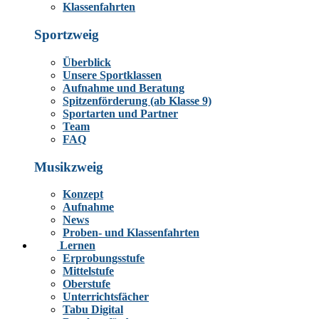
Klassenfahrten
Sportzweig
Überblick
Unsere Sportklassen
Aufnahme und Beratung
Spitzenförderung (ab Klasse 9)
Sportarten und Partner
Team
FAQ
Musikzweig
Konzept
Aufnahme
News
Proben- und Klassenfahrten
Lernen
Erprobungsstufe
Mittelstufe
Oberstufe
Unterrichtsfächer
Tabu Digital