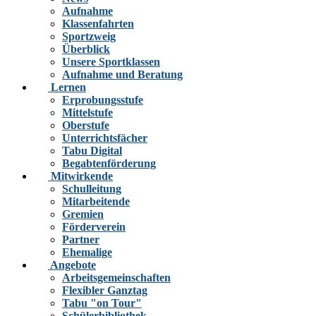
Aufnahme
Klassenfahrten
Sportzweig
Überblick
Unsere Sportklassen
Aufnahme und Beratung
Lernen
Erprobungsstufe
Mittelstufe
Oberstufe
Unterrichtsfächer
Tabu Digital
Begabtenförderung
Mitwirkende
Schulleitung
Mitarbeitende
Gremien
Förderverein
Partner
Ehemalige
Angebote
Arbeitsgemeinschaften
Flexibler Ganztag
Tabu "on Tour"
Schülerbibliothek