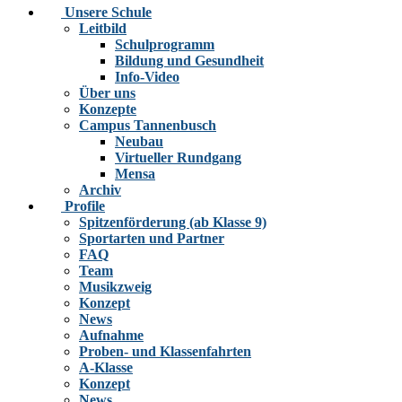
Unsere Schule
Leitbild
Schulprogramm
Bildung und Gesundheit
Info-Video
Über uns
Konzepte
Campus Tannenbusch
Neubau
Virtueller Rundgang
Mensa
Archiv
Profile
Spitzenförderung (ab Klasse 9)
Sportarten und Partner
FAQ
Team
Musikzweig
Konzept
News
Aufnahme
Proben- und Klassenfahrten
A-Klasse
Konzept
News