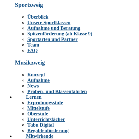
Sportzweig
Überblick
Unsere Sportklassen
Aufnahme und Beratung
Spitzenförderung (ab Klasse 9)
Sportarten und Partner
Team
FAQ
Musikzweig
Konzept
Aufnahme
News
Proben- und Klassenfahrten
Lernen
Erprobungsstufe
Mittelstufe
Oberstufe
Unterrichtsfächer
Tabu Digital
Begabtenförderung
Mitwirkende