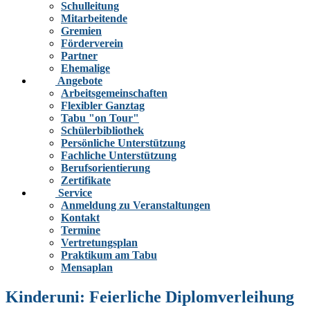
Schulleitung
Mitarbeitende
Gremien
Förderverein
Partner
Ehemalige
Angebote
Arbeitsgemeinschaften
Flexibler Ganztag
Tabu "on Tour"
Schülerbibliothek
Persönliche Unterstützung
Fachliche Unterstützung
Berufsorientierung
Zertifikate
Service
Anmeldung zu Veranstaltungen
Kontakt
Termine
Vertretungsplan
Praktikum am Tabu
Mensaplan
Kinderuni: Feierliche Diplomverleihung