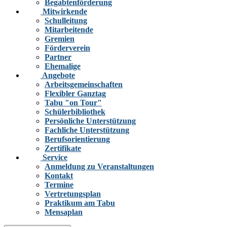
Begabtenförderung
Mitwirkende
Schulleitung
Mitarbeitende
Gremien
Förderverein
Partner
Ehemalige
Angebote
Arbeitsgemeinschaften
Flexibler Ganztag
Tabu "on Tour"
Schülerbibliothek
Persönliche Unterstützung
Fachliche Unterstützung
Berufsorientierung
Zertifikate
Service
Anmeldung zu Veranstaltungen
Kontakt
Termine
Vertretungsplan
Praktikum am Tabu
Mensaplan