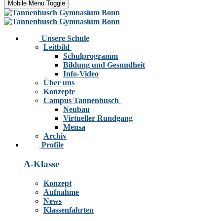
Mobile Menu Toggle
Unsere Schule
Leitbild
Schulprogramm
Bildung und Gesundheit
Info-Video
Über uns
Konzepte
Campus Tannenbusch
Neubau
Virtueller Rundgang
Mensa
Archiv
Profile
A-Klasse
Konzept
Aufnahme
News
Klassenfahrten