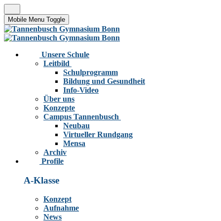
Mobile Menu Toggle
Unsere Schule
Leitbild
Schulprogramm
Bildung und Gesundheit
Info-Video
Über uns
Konzepte
Campus Tannenbusch
Neubau
Virtueller Rundgang
Mensa
Archiv
Profile
A-Klasse
Konzept
Aufnahme
News