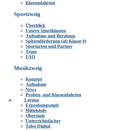
Klassenfahrten
Sportzweig
Überblick
Unsere Sportklassen
Aufnahme und Beratung
Spitzenförderung (ab Klasse 9)
Sportarten und Partner
Team
FAQ
Musikzweig
Konzept
Aufnahme
News
Proben- und Klassenfahrten
Lernen
Erprobungsstufe
Mittelstufe
Oberstufe
Unterrichtsfächer
Tabu Digital