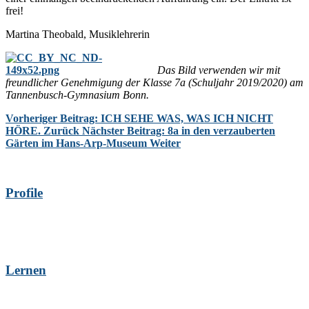
frei!
Martina Theobald, Musiklehrerin
Das Bild verwenden wir mit
freundlicher Genehmigung der Klasse 7a (Schuljahr 2019/2020) am
Tannenbusch-Gymnasium Bonn.
Vorheriger Beitrag: ICH SEHE WAS, WAS ICH NICHT
HÖRE.
Zurück
Nächster Beitrag: 8a in den verzauberten
Gärten im Hans-Arp-Museum
Weiter
Profile
Lernen