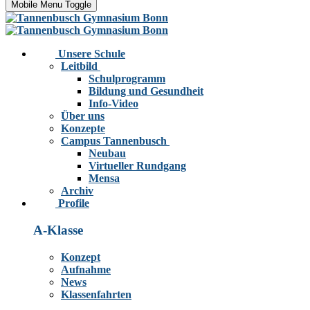
Mobile Menu Toggle
Unsere Schule
Leitbild
Schulprogramm
Bildung und Gesundheit
Info-Video
Über uns
Konzepte
Campus Tannenbusch
Neubau
Virtueller Rundgang
Mensa
Archiv
Profile
A-Klasse
Konzept
Aufnahme
News
Klassenfahrten