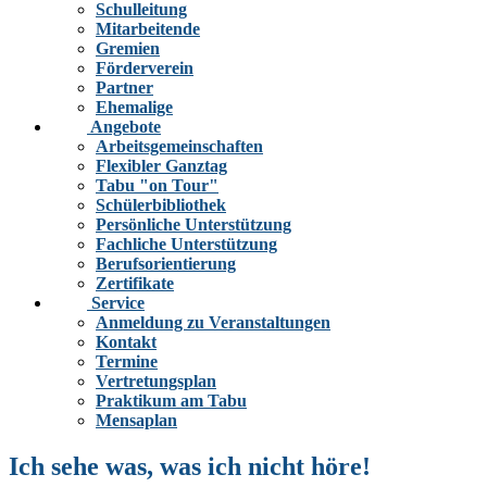
Schulleitung
Mitarbeitende
Gremien
Förderverein
Partner
Ehemalige
Angebote
Arbeitsgemeinschaften
Flexibler Ganztag
Tabu "on Tour"
Schülerbibliothek
Persönliche Unterstützung
Fachliche Unterstützung
Berufsorientierung
Zertifikate
Service
Anmeldung zu Veranstaltungen
Kontakt
Termine
Vertretungsplan
Praktikum am Tabu
Mensaplan
Ich sehe was, was ich nicht höre!