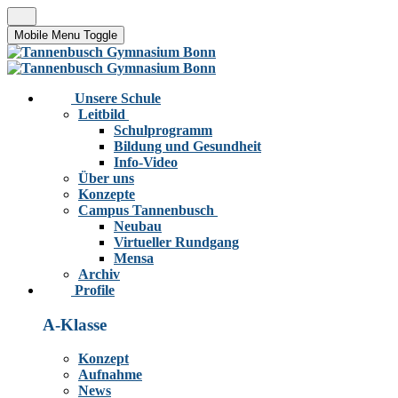
Mobile Menu Toggle
Unsere Schule
Leitbild
Schulprogramm
Bildung und Gesundheit
Info-Video
Über uns
Konzepte
Campus Tannenbusch
Neubau
Virtueller Rundgang
Mensa
Archiv
Profile
A-Klasse
Konzept
Aufnahme
News