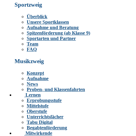
Sportzweig
Überblick
Unsere Sportklassen
Aufnahme und Beratung
Spitzenförderung (ab Klasse 9)
Sportarten und Partner
Team
FAQ
Musikzweig
Konzept
Aufnahme
News
Proben- und Klassenfahrten
Lernen
Erprobungsstufe
Mittelstufe
Oberstufe
Unterrichtsfächer
Tabu Digital
Begabtenförderung
Mitwirkende