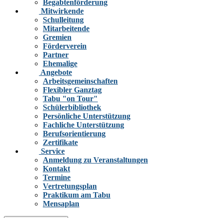
Begabtenförderung
Mitwirkende
Schulleitung
Mitarbeitende
Gremien
Förderverein
Partner
Ehemalige
Angebote
Arbeitsgemeinschaften
Flexibler Ganztag
Tabu "on Tour"
Schülerbibliothek
Persönliche Unterstützung
Fachliche Unterstützung
Berufsorientierung
Zertifikate
Service
Anmeldung zu Veranstaltungen
Kontakt
Termine
Vertretungsplan
Praktikum am Tabu
Mensaplan