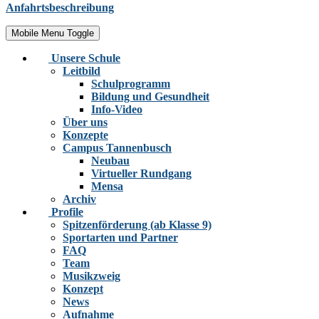
Anfahrtsbeschreibung
Mobile Menu Toggle
Unsere Schule
Leitbild
Schulprogramm
Bildung und Gesundheit
Info-Video
Über uns
Konzepte
Campus Tannenbusch
Neubau
Virtueller Rundgang
Mensa
Archiv
Profile
Spitzenförderung (ab Klasse 9)
Sportarten und Partner
FAQ
Team
Musikzweig
Konzept
News
Aufnahme