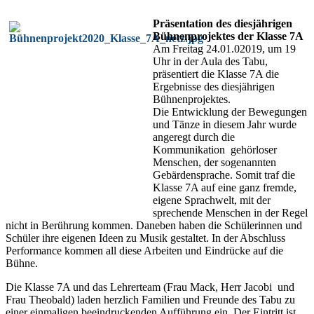
Präsentation des diesjährigen
Bühnenprojektes der Klasse 7A
Am Freitag 24.01.02019, um 19
Uhr in der Aula des Tabu,
präsentiert die Klasse 7A die
Ergebnisse des diesjährigen
Bühnenprojektes.
Die Entwicklung der Bewegungen
und Tänze in diesem Jahr wurde
angeregt durch die
Kommunikation gehörloser
Menschen, der sogenannten
Gebärdensprache. Somit traf die
Klasse 7A auf eine ganz fremde,
eigene Sprachwelt, mit der
sprechende Menschen in der Regel
nicht in Berührung kommen. Daneben haben die Schülerinnen und
Schüler ihre eigenen Ideen zu Musik gestaltet. In der Abschluss
Performance kommen all diese Arbeiten und Eindrücke auf die
Bühne.
Die Klasse 7A und das Lehrerteam (Frau Mack, Herr Jacobi und
Frau Theobald) laden herzlich Familien und Freunde des Tabu zu
einer einmaligen beeindruckenden Aufführung ein. Der Eintritt ist