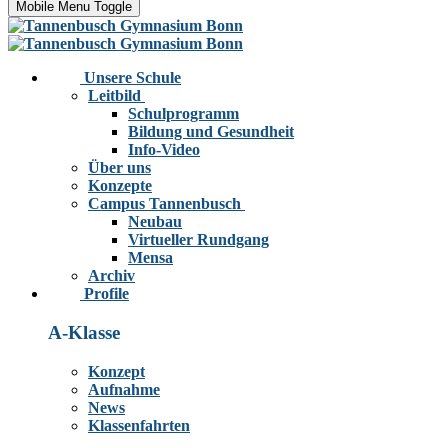
Mobile Menu Toggle
Unsere Schule
Leitbild
Schulprogramm
Bildung und Gesundheit
Info-Video
Über uns
Konzepte
Campus Tannenbusch
Neubau
Virtueller Rundgang
Mensa
Archiv
Profile
A-Klasse
Konzept
Aufnahme
News
Klassenfahrten