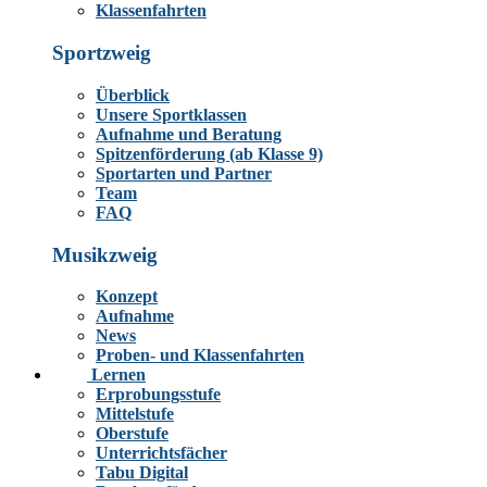
Klassenfahrten
Sportzweig
Überblick
Unsere Sportklassen
Aufnahme und Beratung
Spitzenförderung (ab Klasse 9)
Sportarten und Partner
Team
FAQ
Musikzweig
Konzept
Aufnahme
News
Proben- und Klassenfahrten
Lernen
Erprobungsstufe
Mittelstufe
Oberstufe
Unterrichtsfächer
Tabu Digital