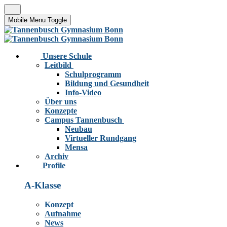
Mobile Menu Toggle
Unsere Schule
Leitbild
Schulprogramm
Bildung und Gesundheit
Info-Video
Über uns
Konzepte
Campus Tannenbusch
Neubau
Virtueller Rundgang
Mensa
Archiv
Profile
A-Klasse
Konzept
Aufnahme
News