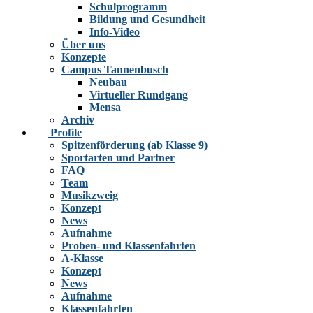
Schulprogramm
Bildung und Gesundheit
Info-Video
Über uns
Konzepte
Campus Tannenbusch
Neubau
Virtueller Rundgang
Mensa
Archiv
Profile
Spitzenförderung (ab Klasse 9)
Sportarten und Partner
FAQ
Team
Musikzweig
Konzept
News
Aufnahme
Proben- und Klassenfahrten
A-Klasse
Konzept
News
Aufnahme
Klassenfahrten