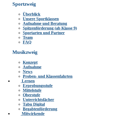
Sportzweig
Überblick
Unsere Sportklassen
Aufnahme und Beratung
Spitzenförderung (ab Klasse 9)
Sportarten und Partner
Team
FAQ
Musikzweig
Konzept
Aufnahme
News
Proben- und Klassenfahrten
Lernen
Erprobungsstufe
Mittelstufe
Oberstufe
Unterrichtsfächer
Tabu Digital
Begabtenförderung
Mitwirkende