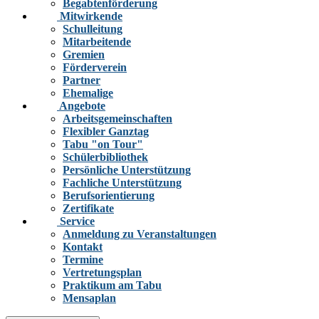
Begabtenförderung
Mitwirkende
Schulleitung
Mitarbeitende
Gremien
Förderverein
Partner
Ehemalige
Angebote
Arbeitsgemeinschaften
Flexibler Ganztag
Tabu "on Tour"
Schülerbibliothek
Persönliche Unterstützung
Fachliche Unterstützung
Berufsorientierung
Zertifikate
Service
Anmeldung zu Veranstaltungen
Kontakt
Termine
Vertretungsplan
Praktikum am Tabu
Mensaplan