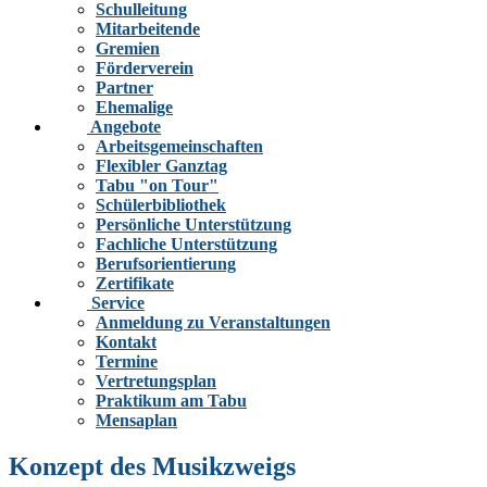
Schulleitung
Mitarbeitende
Gremien
Förderverein
Partner
Ehemalige
Angebote
Arbeitsgemeinschaften
Flexibler Ganztag
Tabu "on Tour"
Schülerbibliothek
Persönliche Unterstützung
Fachliche Unterstützung
Berufsorientierung
Zertifikate
Service
Anmeldung zu Veranstaltungen
Kontakt
Termine
Vertretungsplan
Praktikum am Tabu
Mensaplan
Konzept des Musikzweigs