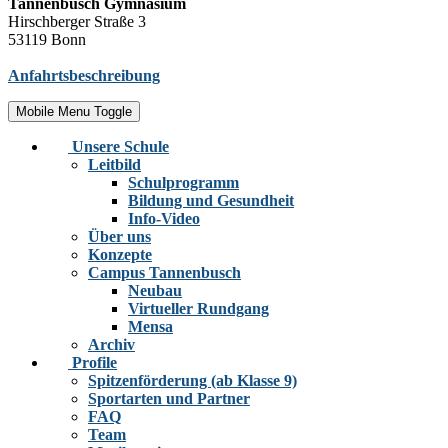
Tannenbusch Gymnasium
Hirschberger Straße 3
53119 Bonn
Anfahrtsbeschreibung
Mobile Menu Toggle
Unsere Schule
Leitbild
Schulprogramm
Bildung und Gesundheit
Info-Video
Über uns
Konzepte
Campus Tannenbusch
Neubau
Virtueller Rundgang
Mensa
Archiv
Profile
Spitzenförderung (ab Klasse 9)
Sportarten und Partner
FAQ
Team