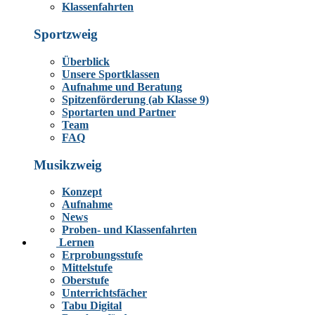
Klassenfahrten
Sportzweig
Überblick
Unsere Sportklassen
Aufnahme und Beratung
Spitzenförderung (ab Klasse 9)
Sportarten und Partner
Team
FAQ
Musikzweig
Konzept
Aufnahme
News
Proben- und Klassenfahrten
Lernen
Erprobungsstufe
Mittelstufe
Oberstufe
Unterrichtsfächer
Tabu Digital