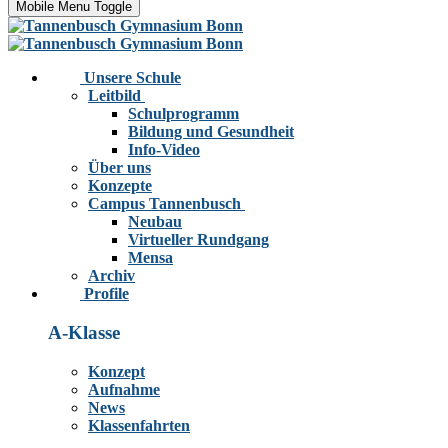
Mobile Menu Toggle
Unsere Schule
Leitbild
Schulprogramm
Bildung und Gesundheit
Info-Video
Über uns
Konzepte
Campus Tannenbusch
Neubau
Virtueller Rundgang
Mensa
Archiv
Profile
A-Klasse
Konzept
Aufnahme
News
Klassenfahrten