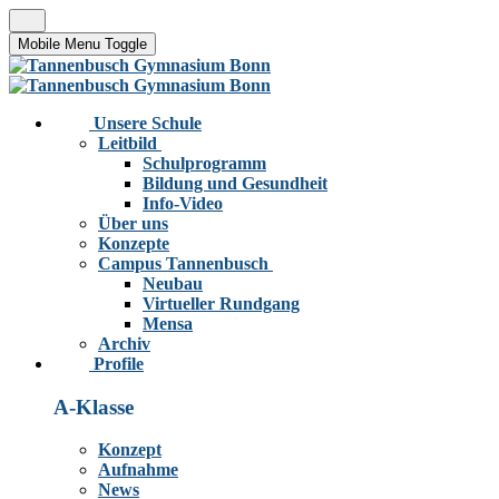
Mobile Menu Toggle
Unsere Schule
Leitbild
Schulprogramm
Bildung und Gesundheit
Info-Video
Über uns
Konzepte
Campus Tannenbusch
Neubau
Virtueller Rundgang
Mensa
Archiv
Profile
A-Klasse
Konzept
Aufnahme
News