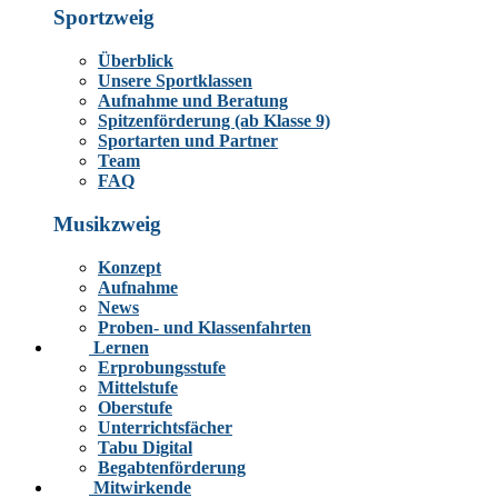
Sportzweig
Überblick
Unsere Sportklassen
Aufnahme und Beratung
Spitzenförderung (ab Klasse 9)
Sportarten und Partner
Team
FAQ
Musikzweig
Konzept
Aufnahme
News
Proben- und Klassenfahrten
Lernen
Erprobungsstufe
Mittelstufe
Oberstufe
Unterrichtsfächer
Tabu Digital
Begabtenförderung
Mitwirkende