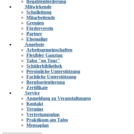
Begabtenförderung
Mitwirkende
Schulleitung
Mitarbeitende
Gremien
Förderverein
Partner
Ehemalige
Angebote
Arbeitsgemeinschaften
Flexibler Ganztag
Tabu "on Tour"
Schülerbibliothek
Persönliche Unterstützung
Fachliche Unterstützung
Berufsorientierung
Zertifikate
Service
Anmeldung zu Veranstaltungen
Kontakt
Termine
Vertretungsplan
Praktikum am Tabu
Mensaplan