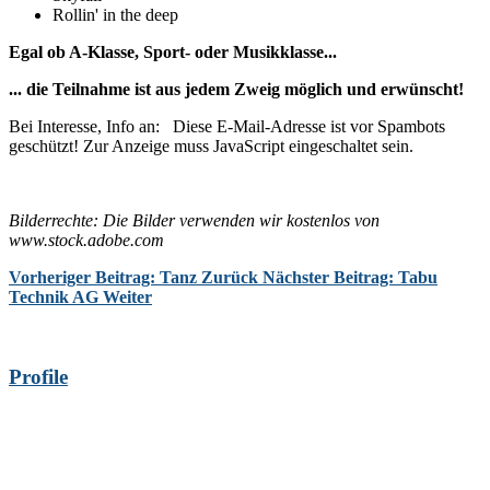
Rollin' in the deep
Egal ob A-Klasse, Sport- oder Musikklasse...
... die Teilnahme ist aus jedem Zweig möglich und erwünscht!
Bei Interesse, Info an:
Diese E-Mail-Adresse ist vor Spambots
geschützt! Zur Anzeige muss JavaScript eingeschaltet sein.
Bilderrechte: Die Bilder verwenden wir kostenlos von
www.stock.adobe.com
Vorheriger Beitrag: Tanz
Zurück
Nächster Beitrag: Tabu
Technik AG
Weiter
Profile