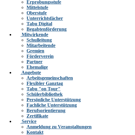
Erprobungsstufe
Mittelstufe
Oberstufe
Unterrichtsfächer
Tabu Digital
Begabtenförderung
Mitwirkende
Schulleitung
Mitarbeitende
Gremien
Förderverein
Partner
Ehemalige
Angebote
Arbeitsgemeinschaften
Flexibler Ganztag
Tabu "on Tour"
Schülerbibliothek
Persönliche Unterstützung
Fachliche Unterstützung
Berufsorientierung
Zertifikate
Service
Anmeldung zu Veranstaltungen
Kontakt