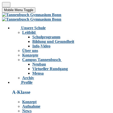
Mobile Menu Toggle
Unsere Schule
Leitbild
Schulprogramm
Bildung und Gesundheit
Info-Video
Über uns
Konzepte
Campus Tannenbusch
Neubau
Virtueller Rundgang
Mensa
Archiv
Profile
A-Klasse
Konzept
Aufnahme
News