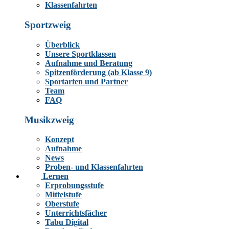
Klassenfahrten
Sportzweig
Überblick
Unsere Sportklassen
Aufnahme und Beratung
Spitzenförderung (ab Klasse 9)
Sportarten und Partner
Team
FAQ
Musikzweig
Konzept
Aufnahme
News
Proben- und Klassenfahrten
Lernen
Erprobungsstufe
Mittelstufe
Oberstufe
Unterrichtsfächer
Tabu Digital