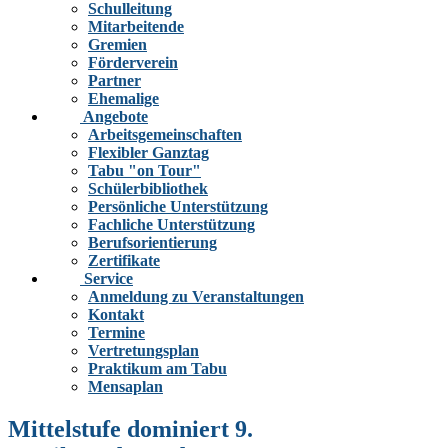
Schulleitung
Mitarbeitende
Gremien
Förderverein
Partner
Ehemalige
Angebote
Arbeitsgemeinschaften
Flexibler Ganztag
Tabu "on Tour"
Schülerbibliothek
Persönliche Unterstützung
Fachliche Unterstützung
Berufsorientierung
Zertifikate
Service
Anmeldung zu Veranstaltungen
Kontakt
Termine
Vertretungsplan
Praktikum am Tabu
Mensaplan
Mittelstufe dominiert 9.