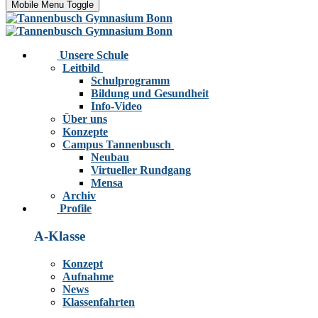
Mobile Menu Toggle
Unsere Schule
Leitbild
Schulprogramm
Bildung und Gesundheit
Info-Video
Über uns
Konzepte
Campus Tannenbusch
Neubau
Virtueller Rundgang
Mensa
Archiv
Profile
A-Klasse
Konzept
Aufnahme
News
Klassenfahrten