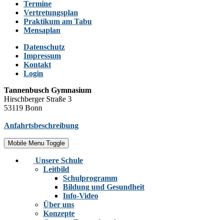
Termine
Vertretungsplan
Praktikum am Tabu
Mensaplan
Datenschutz
Impressum
Kontakt
Login
Tannenbusch Gymnasium
Hirschberger Straße 3
53119 Bonn
Anfahrtsbeschreibung
Mobile Menu Toggle
Unsere Schule
Leitbild
Schulprogramm
Bildung und Gesundheit
Info-Video
Über uns
Konzepte