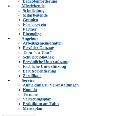
Begabtenförderung
Mitwirkende
Schulleitung
Mitarbeitende
Gremien
Förderverein
Partner
Ehemalige
Angebote
Arbeitsgemeinschaften
Flexibler Ganztag
Tabu "on Tour"
Schülerbibliothek
Persönliche Unterstützung
Fachliche Unterstützung
Berufsorientierung
Zertifikate
Service
Anmeldung zu Veranstaltungen
Kontakt
Termine
Vertretungsplan
Praktikum am Tabu
Mensaplan