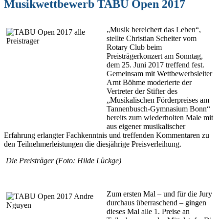
Musikwettbewerb TABU Open 2017
„Musik bereichert das Leben“,
stellte Christian Scheiter vom
Rotary Club beim
Preisträgerkonzert am Sonntag,
dem 25. Juni 2017 treffend fest.
Gemeinsam mit Wettbewerbsleiter
Arnt Böhme moderierte der
Vertreter der Stifter des
„Musikalischen Förderpreises am
Tannenbusch-Gymnasium Bonn“
bereits zum wiederholten Male mit
aus eigener musikalischer
Erfahrung erlangter Fachkenntnis und treffenden Kommentaren zu
den Teilnehmerleistungen die diesjährige Preisverleihung.
Die Preisträger (Foto: Hilde Lückge)
Zum ersten Mal – und für die Jury
durchaus überraschend – gingen
dieses Mal alle 1. Preise an