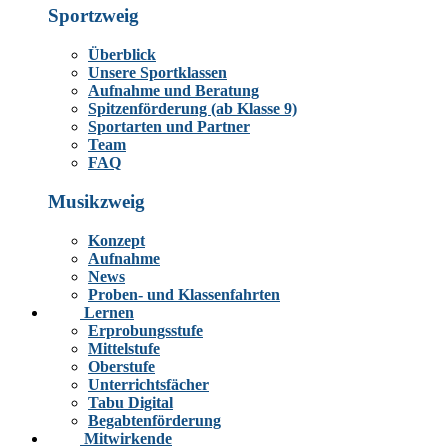
Sportzweig
Überblick
Unsere Sportklassen
Aufnahme und Beratung
Spitzenförderung (ab Klasse 9)
Sportarten und Partner
Team
FAQ
Musikzweig
Konzept
Aufnahme
News
Proben- und Klassenfahrten
Lernen
Erprobungsstufe
Mittelstufe
Oberstufe
Unterrichtsfächer
Tabu Digital
Begabtenförderung
Mitwirkende