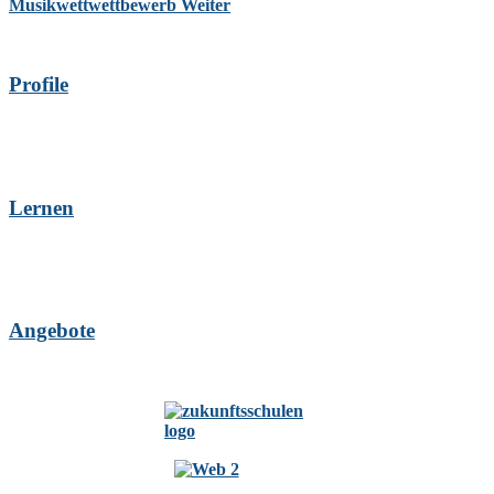
Musikwettwettbewerb
Weiter
Profile
Lernen
Angebote