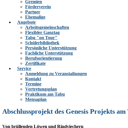
Gremien
Förderverein
Partner
Ehemalige
Angebote
Arbeitsgemeinschaften
Flexibler Ganztag
Tabu "on Tour"
Schülerbibliothek
Persönliche Unterstützung
Fachliche Unterstützung
Berufsorientierung
Zertifikate
Service
Anmeldung zu Veranstaltungen
Kontakt
Termine
Vertretungsplan
Praktikum am Tabu
Mensaplan
Abschlussprojekt des Genesis Projekts am
Von brüllenden Löwen und Rindviechern