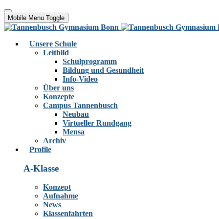
Mobile Menu Toggle
Unsere Schule
Leitbild
Schulprogramm
Bildung und Gesundheit
Info-Video
Über uns
Konzepte
Campus Tannenbusch
Neubau
Virtueller Rundgang
Mensa
Archiv
Profile
A-Klasse
Konzept
Aufnahme
News
Klassenfahrten