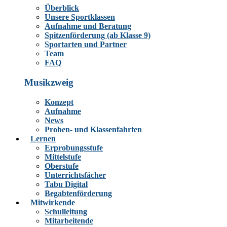
Überblick
Unsere Sportklassen
Aufnahme und Beratung
Spitzenförderung (ab Klasse 9)
Sportarten und Partner
Team
FAQ
Musikzweig
Konzept
Aufnahme
News
Proben- und Klassenfahrten
Lernen
Erprobungsstufe
Mittelstufe
Oberstufe
Unterrichtsfächer
Tabu Digital
Begabtenförderung
Mitwirkende
Schulleitung
Mitarbeitende