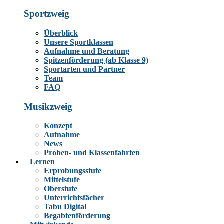
Sportzweig
Überblick
Unsere Sportklassen
Aufnahme und Beratung
Spitzenförderung (ab Klasse 9)
Sportarten und Partner
Team
FAQ
Musikzweig
Konzept
Aufnahme
News
Proben- und Klassenfahrten
Lernen
Erprobungsstufe
Mittelstufe
Oberstufe
Unterrichtsfächer
Tabu Digital
Begabtenförderung