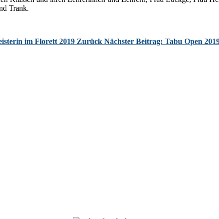
nd Trank.
isterin im Florett 2019
Zurück
Nächster Beitrag: Tabu Open 201