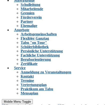
Mitwirkende
Schulleitung
Mitarbeitende
Gremien
Förderverein
Partner
Ehemalige
Angebote
Arbeitsgemeinschaften
Flexibler Ganztag
Tabu "on Tour"
Schülerbibliothek
Persönliche Unterstützung
Fachliche Unterstützung
Berufsorientierung
Zertifikate
Service
Anmeldung zu Veranstaltungen
Kontakt
Termine
Vertretungsplan
Praktikum am Tabu
Mensaplan
Mobile Menu Toggle