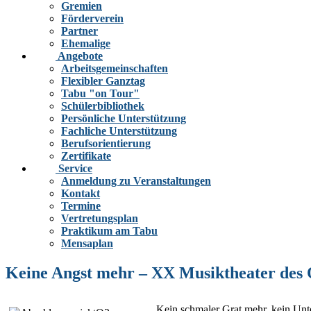
Gremien
Förderverein
Partner
Ehemalige
Angebote
Arbeitsgemeinschaften
Flexibler Ganztag
Tabu "on Tour"
Schülerbibliothek
Persönliche Unterstützung
Fachliche Unterstützung
Berufsorientierung
Zertifikate
Service
Anmeldung zu Veranstaltungen
Kontakt
Termine
Vertretungsplan
Praktikum am Tabu
Mensaplan
Keine Angst mehr – XX Musiktheater des Q
„Kein schmaler Grat mehr, kein Unte