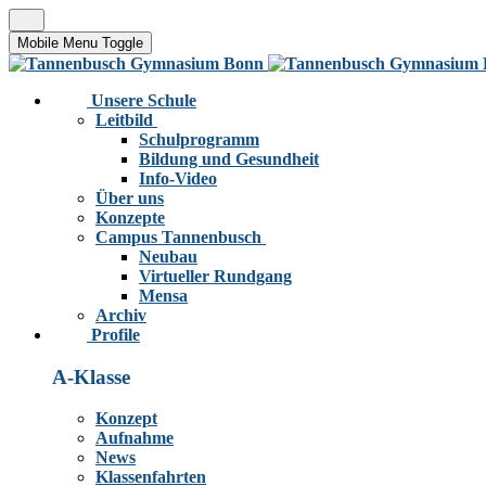
Mobile Menu Toggle
Unsere Schule
Leitbild
Schulprogramm
Bildung und Gesundheit
Info-Video
Über uns
Konzepte
Campus Tannenbusch
Neubau
Virtueller Rundgang
Mensa
Archiv
Profile
A-Klasse
Konzept
Aufnahme
News
Klassenfahrten