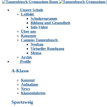
Unsere Schule
Leitbild
Schulprogramm
Bildung und Gesundheit
Info-Video
Über uns
Konzepte
Campus Tannenbusch
Neubau
Virtueller Rundgang
Mensa
Archiv
Profile
A-Klasse
Konzept
Aufnahme
News
Klassenfahrten
Sportzweig