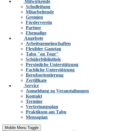
Mitwirkende
Schulleitung
Mitarbeitende
Gremien
Förderverein
Partner
Ehemalige
Angebote
Arbeitsgemeinschaften
Flexibler Ganztag
Tabu "on Tour"
Schülerbibliothek
Persönliche Unterstützung
Fachliche Unterstützung
Berufsorientierung
Zertifikate
Service
Anmeldung zu Veranstaltungen
Kontakt
Termine
Vertretungsplan
Praktikum am Tabu
Mensaplan
Mobile Menu Toggle