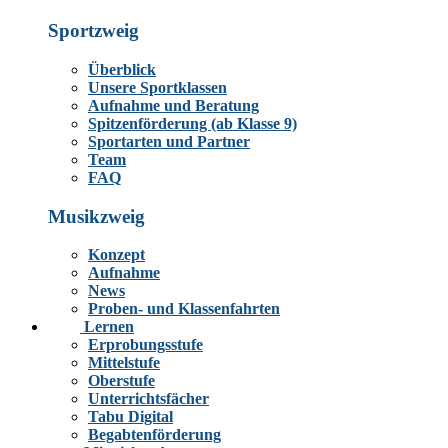
Sportzweig
Überblick
Unsere Sportklassen
Aufnahme und Beratung
Spitzenförderung (ab Klasse 9)
Sportarten und Partner
Team
FAQ
Musikzweig
Konzept
Aufnahme
News
Proben- und Klassenfahrten
Lernen
Erprobungsstufe
Mittelstufe
Oberstufe
Unterrichtsfächer
Tabu Digital
Begabtenförderung