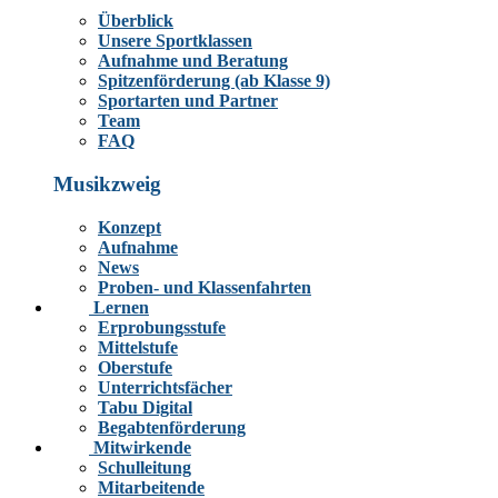
Überblick
Unsere Sportklassen
Aufnahme und Beratung
Spitzenförderung (ab Klasse 9)
Sportarten und Partner
Team
FAQ
Musikzweig
Konzept
Aufnahme
News
Proben- und Klassenfahrten
Lernen
Erprobungsstufe
Mittelstufe
Oberstufe
Unterrichtsfächer
Tabu Digital
Begabtenförderung
Mitwirkende
Schulleitung
Mitarbeitende