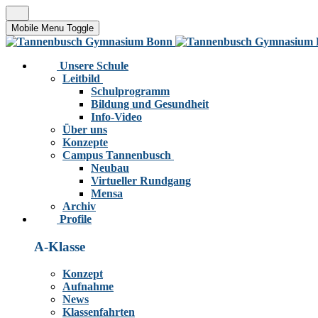
Mobile Menu Toggle
Unsere Schule
Leitbild
Schulprogramm
Bildung und Gesundheit
Info-Video
Über uns
Konzepte
Campus Tannenbusch
Neubau
Virtueller Rundgang
Mensa
Archiv
Profile
A-Klasse
Konzept
Aufnahme
News
Klassenfahrten