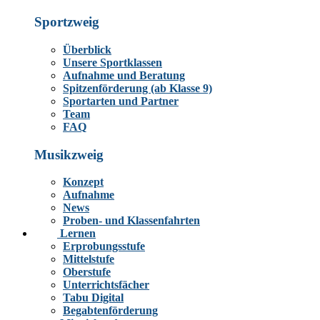
Sportzweig
Überblick
Unsere Sportklassen
Aufnahme und Beratung
Spitzenförderung (ab Klasse 9)
Sportarten und Partner
Team
FAQ
Musikzweig
Konzept
Aufnahme
News
Proben- und Klassenfahrten
Lernen
Erprobungsstufe
Mittelstufe
Oberstufe
Unterrichtsfächer
Tabu Digital
Begabtenförderung