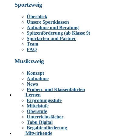
Sportzweig
Überblick
Unsere Sportklassen
Aufnahme und Beratung
Spitzenförderung (ab Klasse 9)
Sportarten und Partner
Team
FAQ
Musikzweig
Konzept
Aufnahme
News
Proben- und Klassenfahrten
Lernen
Erprobungsstufe
Mittelstufe
Oberstufe
Unterrichtsfächer
Tabu Digital
Begabtenförderung
Mitwirkende