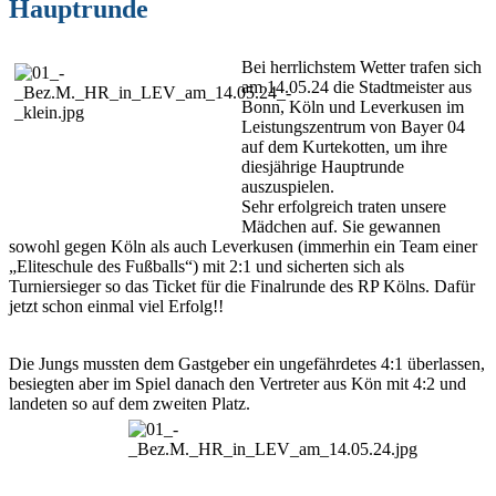
Hauptrunde
Bei herrlichstem Wetter trafen sich
am 14.05.24 die Stadtmeister aus
Bonn, Köln und Leverkusen im
Leistungszentrum von Bayer 04
auf dem Kurtekotten, um ihre
diesjährige Hauptrunde
auszuspielen.
Sehr erfolgreich traten unsere
Mädchen auf. Sie gewannen
sowohl gegen Köln als auch Leverkusen (immerhin ein Team einer
„Eliteschule des Fußballs“) mit 2:1 und sicherten sich als
Turniersieger so das Ticket für die Finalrunde des RP Kölns. Dafür
jetzt schon einmal viel Erfolg!!
Die Jungs mussten dem Gastgeber ein ungefährdetes 4:1 überlassen,
besiegten aber im Spiel danach den Vertreter aus Kön mit 4:2 und
landeten so auf dem zweiten Platz.