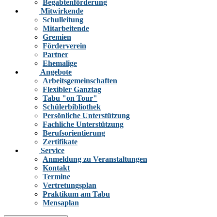
Begabtenförderung
Mitwirkende
Schulleitung
Mitarbeitende
Gremien
Förderverein
Partner
Ehemalige
Angebote
Arbeitsgemeinschaften
Flexibler Ganztag
Tabu "on Tour"
Schülerbibliothek
Persönliche Unterstützung
Fachliche Unterstützung
Berufsorientierung
Zertifikate
Service
Anmeldung zu Veranstaltungen
Kontakt
Termine
Vertretungsplan
Praktikum am Tabu
Mensaplan