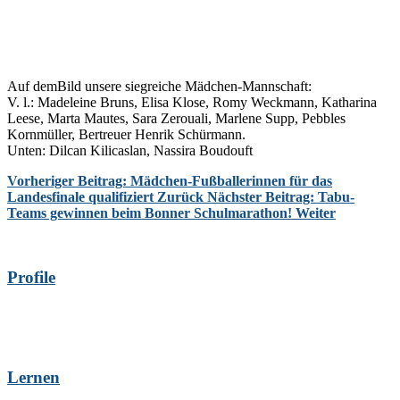
Auf demBild unsere siegreiche Mädchen-Mannschaft:
V. l.: Madeleine Bruns, Elisa Klose, Romy Weckmann, Katharina
Leese, Marta Mautes, Sara Zerouali, Marlene Supp, Pebbles
Kornmüller, Bertreuer Henrik Schürmann.
Unten: Dilcan Kilicaslan, Nassira Boudouft
Vorheriger Beitrag: Mädchen-Fußballerinnen für das
Landesfinale qualifiziert
Zurück
Nächster Beitrag: Tabu-
Teams gewinnen beim Bonner Schulmarathon!
Weiter
Profile
Lernen