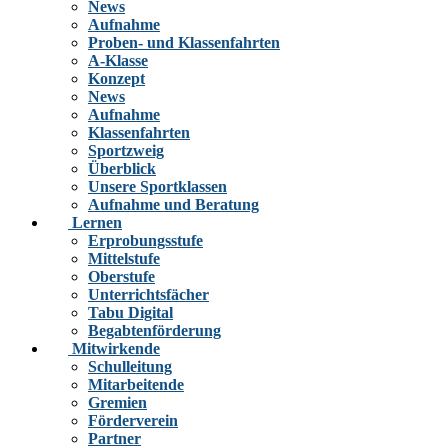
News
Aufnahme
Proben- und Klassenfahrten
A-Klasse
Konzept
News
Aufnahme
Klassenfahrten
Sportzweig
Überblick
Unsere Sportklassen
Aufnahme und Beratung
Lernen
Erprobungsstufe
Mittelstufe
Oberstufe
Unterrichtsfächer
Tabu Digital
Begabtenförderung
Mitwirkende
Schulleitung
Mitarbeitende
Gremien
Förderverein
Partner