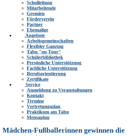
Schulleitung
Mitarbeitende
Gremien
Förderverein
Partner
Ehemalige
Angebote
Arbeitsgemeinschaften
Flexibler Ganztag
Tabu "on Tour"
Schülerbibliothek
Persönliche Unterstützung
Fachliche Unterstützung
Berufsorientierung
Zertifikate
Service
Anmeldung zu Veranstaltungen
Kontakt
Termine
Vertretungsplan
Praktikum am Tabu
Mensaplan
Mädchen-Fußballerinnen gewinnen die