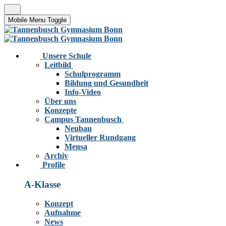
Mobile Menu Toggle
Unsere Schule
Leitbild
Schulprogramm
Bildung und Gesundheit
Info-Video
Über uns
Konzepte
Campus Tannenbusch
Neubau
Virtueller Rundgang
Mensa
Archiv
Profile
A-Klasse
Konzept
Aufnahme
News