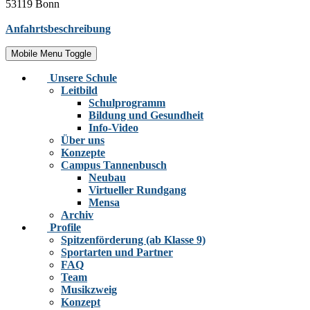
53119 Bonn
Anfahrtsbeschreibung
Mobile Menu Toggle
Unsere Schule
Leitbild
Schulprogramm
Bildung und Gesundheit
Info-Video
Über uns
Konzepte
Campus Tannenbusch
Neubau
Virtueller Rundgang
Mensa
Archiv
Profile
Spitzenförderung (ab Klasse 9)
Sportarten und Partner
FAQ
Team
Musikzweig
Konzept