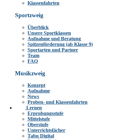
Klassenfahrten
Sportzweig
Überblick
Unsere Sportklassen
Aufnahme und Beratung
Spitzenförderung (ab Klasse 9)
Sportarten und Partner
Team
FAQ
Musikzweig
Konzept
Aufnahme
News
Proben- und Klassenfahrten
Lernen
Erprobungsstufe
Mittelstufe
Oberstufe
Unterrichtsfächer
Tabu Digital