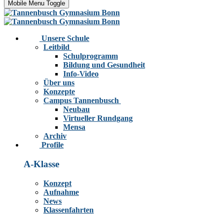
Mobile Menu Toggle
Unsere Schule
Leitbild
Schulprogramm
Bildung und Gesundheit
Info-Video
Über uns
Konzepte
Campus Tannenbusch
Neubau
Virtueller Rundgang
Mensa
Archiv
Profile
A-Klasse
Konzept
Aufnahme
News
Klassenfahrten